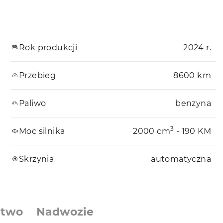
Rok produkcji
2024 r.
Przebieg
8600 km
Paliwo
benzyna
3
Moc silnika
2000 cm
- 190 KM
Skrzynia
automatyczna
stwo
Nadwozie