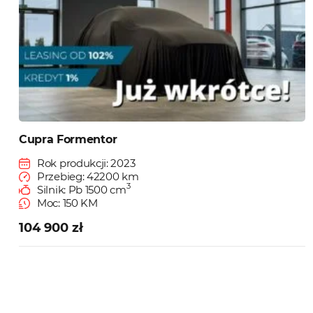
Cupra Formentor
Rok produkcji: 2023
Przebieg: 42200 km
3
Silnik: Pb 1500 cm
Moc: 150 KM
104 900 zł