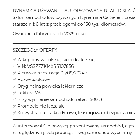
DYNAMICA UŻYWANE – AUTORYZOWANY DEALER SEAT/
Salon samochodów używanych Dynamica CarSelect posiad
starsze niż 6 lat z przebiegami do 150 tys. kilometrów.
Gwarancja fabryczna do 2029 roku.
────────────────────────────────────────
SZCZEGÓŁY OFERTY:
✅ Zakupiony w polskiej sieci dealerskiej
✅ VIN: VSSZZZKMXRR107856
✅ Pierwsza rejestracja 05/09/2024 r.
✅ Bezwypadkowy
✅ Oryginalna powłoka lakiernicza
✅ Faktura VAT
✅ Przy wymianie samochodu rabat 1500 zł
✅ Promocje nie łączą się
✅ Korzystna oferta kredytowa, leasingowa, ubezpieczeni
────────────────────────────────────────
Zainteresował Cię powyżej prezentowany samochód, a jes
na oględziny i jazdę próbną, a Twój samochód wycenimy n