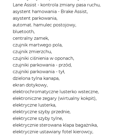
Lane Assist - kontrola zmiany pasa ruchu,
asystent hamowania - Brake Assist,
asystent parkowania,
automat. hamulec postojowy,
bluetooth,
centralny zamek,
czujnik martwego pola,
czujnik zmierzchu,
czujniki ciśnienia w oponach,
czujniki parkowania - przód,
czujniki parkowania - tył,
dzielona tylna kanapa,
ekran dotykowy,
elektrochromatyczne lusterko wsteczne,
elektroniczne zegary (wirtualny kokpit),
elektryczne lusterka,
elektryczne szyby przednie,
elektryczne szyby tylne,
elektrycznie sterowana klapa bagażnika,
elektrycznie ustawiany fotel kierowcy,