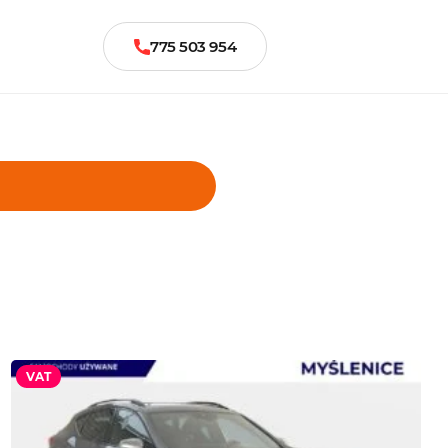
775 503 954
VAT