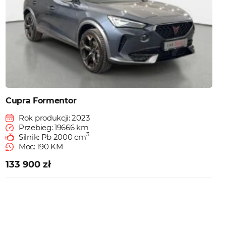
Cupra Formentor
Rok produkcji: 2023
Przebieg: 19666 km
3
Silnik: Pb 2000 cm
Moc: 190 KM
133 900 zł