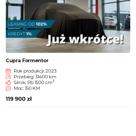
Cupra Formentor
Rok produkcji: 2023
Przebieg: 31400 km
3
Silnik: Pb 1500 cm
Moc: 150 KM
119 900 zł