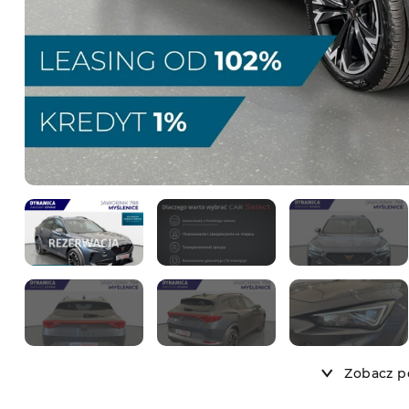
Zobacz po