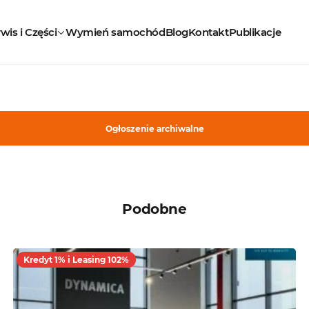
wis i Części
Wymień samochód
Blog
Kontakt
Publikacje
Ogłoszenie archiwalne
Podobne
Kredyt 1% i Leasing 102%