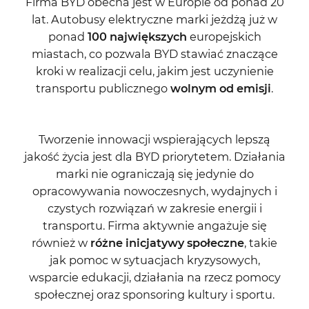
Firma BYD obecna jest w Europie od ponad 20
lat. Autobusy elektryczne marki jeżdżą już w
ponad
100 największych
europejskich
miastach, co pozwala BYD stawiać znaczące
kroki w realizacji celu, jakim jest uczynienie
transportu publicznego
wolnym od emisji
.
Tworzenie innowacji wspierających lepszą
jakość życia jest dla BYD priorytetem. Działania
marki nie ograniczają się jedynie do
opracowywania nowoczesnych, wydajnych i
czystych rozwiązań w zakresie energii i
transportu. Firma aktywnie angażuje się
również w
różne inicjatywy społeczne
, takie
jak pomoc w sytuacjach kryzysowych,
wsparcie edukacji, działania na rzecz pomocy
społecznej oraz sponsoring kultury i sportu.