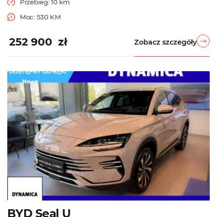
Przebieg: 10 km
Moc: 530 KM
252 900 zł
Zobacz szczegóły
Nowe
BYD Seal U