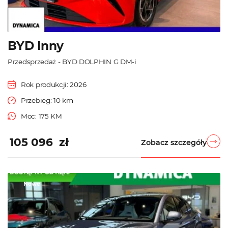
BYD Inny
Przedsprzedaż - BYD DOLPHIN G DM-i
Rok produkcji: 2026
Przebieg: 10 km
Moc: 175 KM
105 096 zł
Zobacz szczegóły
Nowe