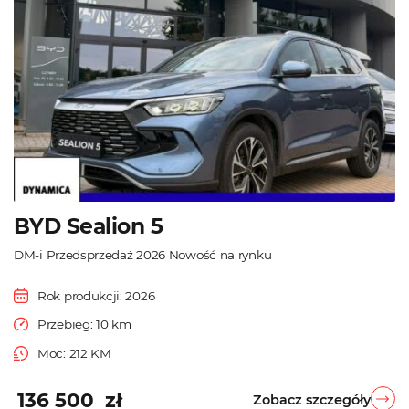
BYD Sealion 5
DM-i Przedsprzedaż 2026 Nowość na rynku
Rok produkcji: 2026
Przebieg: 10 km
Moc: 212 KM
136 500 zł
Zobacz szczegóły