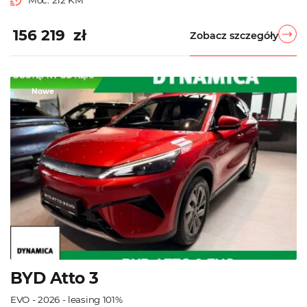
Moc: 212 KM
156 219 zł
Zobacz szczegóły
Nowe
BYD Atto 3
EVO - 2026 - leasing 101%