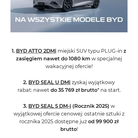
1.
BYD ATTO 2DMi
miejski SUV typu PLUG-in
z
zasięgiem nawet do 1080 km
w specjalnej
wakacyjnej ofercie!
2.
BYD SEAL U DMi
zyskaj wyjątkowy
rabat: nawet
do 35 769 zł brutto
* na start.
3.
BYD SEAL 5 DM-i
(Rocznik 2025)
w
wyjątkowej ofercie cenowej: ostatnie sztuki z
rocznika 2025 dostępne już
od 99 900 zł
brutto
!