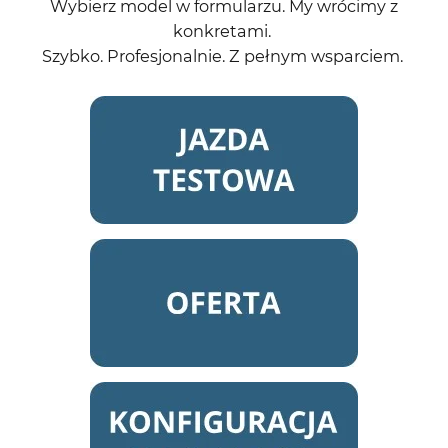
Wybierz model w
formularzu
. My
wrócimy
z
konkretami
.
Szybko.
Profesjonalnie
.
Z
pełnym
wsparciem
.