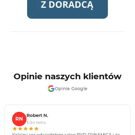
Opinie naszych klientów
Opinie Google
Robert N.
RN
3 dni temu