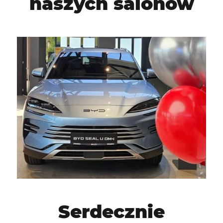
naszych salonów
Serdecznie