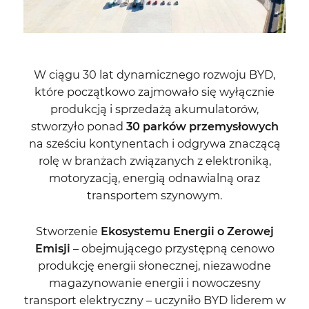
W ciągu 30 lat dynamicznego rozwoju BYD,
które początkowo zajmowało się wyłącznie
produkcją i sprzedażą akumulatorów,
stworzyło ponad
30 parków przemysłowych
na sześciu kontynentach i odgrywa znaczącą
rolę w branżach związanych z elektroniką,
motoryzacją, energią odnawialną oraz
transportem szynowym.
Stworzenie
Ekosystemu Energii o Zerowej
Emisji
– obejmującego przystępną cenowo
produkcję energii słonecznej, niezawodne
magazynowanie energii i nowoczesny
transport elektryczny – uczyniło BYD liderem w