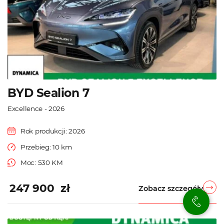
BYD Sealion 7
Excellence - 2026
Rok produkcji: 2026
Przebieg: 10 km
Moc: 530 KM
247 900 zł
Zobacz szczegóły