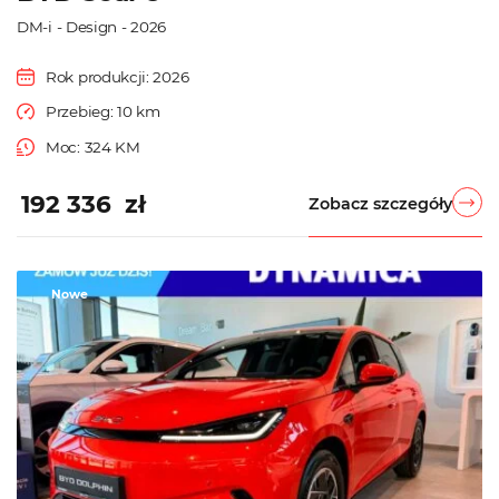
DM-i - Design - 2026
Rok produkcji: 2026
Przebieg: 10 km
Moc: 324 KM
192 336 zł
Zobacz szczegóły
Nowe