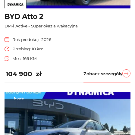
BYD Atto 2
DM-i Active - Super okazja wakacyjna
Rok produkcji: 2026
Przebieg: 10 km
Moc: 166 KM
104 900 zł
Zobacz szczegóły
Nowe