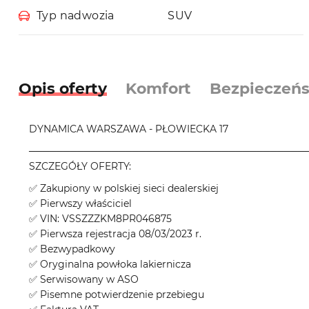
Typ nadwozia
SUV
Opis oferty
Komfort
Bezpieczeń
DYNAMICA WARSZAWA - PŁOWIECKA 17
────────────────────────────────────────
SZCZEGÓŁY OFERTY:
✅ Zakupiony w polskiej sieci dealerskiej
✅ Pierwszy właściciel
✅ VIN: VSSZZZKM8PR046875
✅ Pierwsza rejestracja 08/03/2023 r.
✅ Bezwypadkowy
✅ Oryginalna powłoka lakiernicza
✅ Serwisowany w ASO
✅ Pisemne potwierdzenie przebiegu