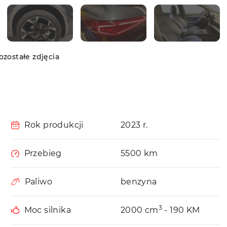
zostałe zdjęcia
Rok produkcji
2023 r.
Przebieg
5500 km
Paliwo
benzyna
3
Moc silnika
2000 cm
- 190 KM