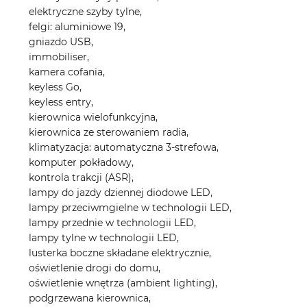
elektryczne szyby tylne,
felgi: aluminiowe 19,
gniazdo USB,
immobiliser,
kamera cofania,
keyless Go,
keyless entry,
kierownica wielofunkcyjna,
kierownica ze sterowaniem radia,
klimatyzacja: automatyczna 3-strefowa,
komputer pokładowy,
kontrola trakcji (ASR),
lampy do jazdy dziennej diodowe LED,
lampy przeciwmgielne w technologii LED,
lampy przednie w technologii LED,
lampy tylne w technologii LED,
lusterka boczne składane elektrycznie,
oświetlenie drogi do domu,
oświetlenie wnętrza (ambient lighting),
podgrzewana kierownica,