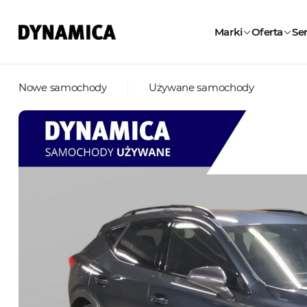
Marki
Oferta
Ser
Nowe samochody
Używane samochody