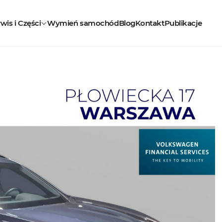
wis i Części
Wymień samochód
Blog
Kontakt
Publikacje