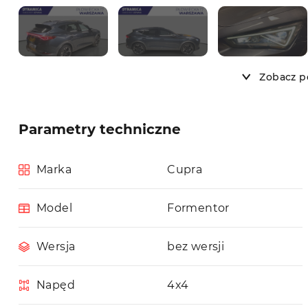
Zobacz po
Parametry techniczne
Marka
Cupra
Model
Formentor
Wersja
bez wersji
Napęd
4x4