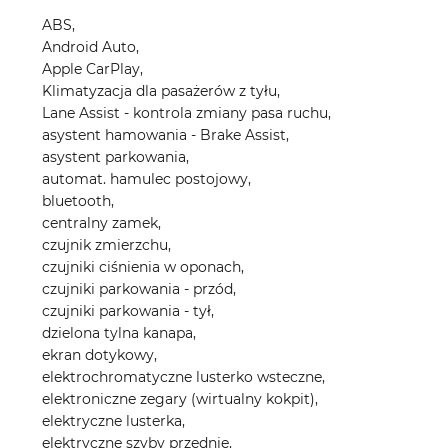
ABS,
Android Auto,
Apple CarPlay,
Klimatyzacja dla pasażerów z tyłu,
Lane Assist - kontrola zmiany pasa ruchu,
asystent hamowania - Brake Assist,
asystent parkowania,
automat. hamulec postojowy,
bluetooth,
centralny zamek,
czujnik zmierzchu,
czujniki ciśnienia w oponach,
czujniki parkowania - przód,
czujniki parkowania - tył,
dzielona tylna kanapa,
ekran dotykowy,
elektrochromatyczne lusterko wsteczne,
elektroniczne zegary (wirtualny kokpit),
elektryczne lusterka,
elektryczne szyby przednie,