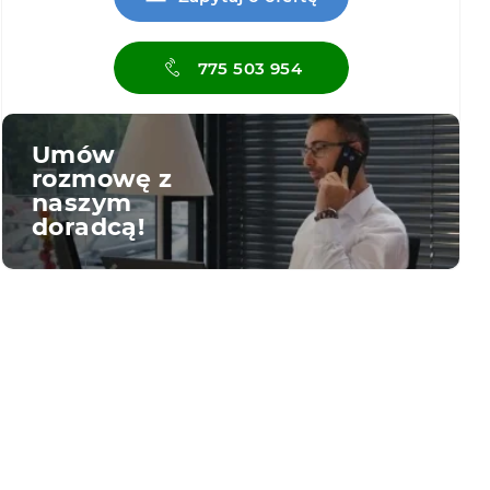
775 503 954
Umów
rozmowę z
naszym
doradcą!