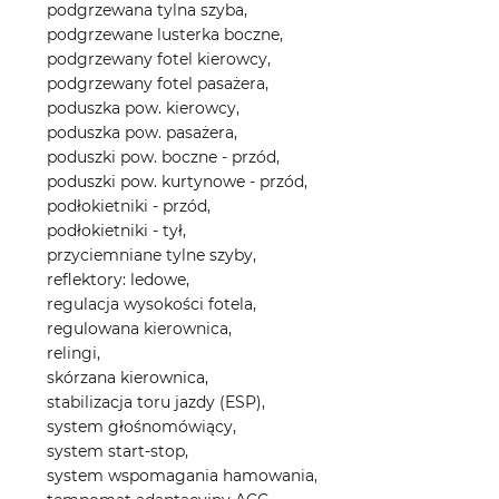
podgrzewana tylna szyba,
podgrzewane lusterka boczne,
podgrzewany fotel kierowcy,
podgrzewany fotel pasażera,
poduszka pow. kierowcy,
poduszka pow. pasażera,
poduszki pow. boczne - przód,
poduszki pow. kurtynowe - przód,
podłokietniki - przód,
podłokietniki - tył,
przyciemniane tylne szyby,
reflektory: ledowe,
regulacja wysokości fotela,
regulowana kierownica,
relingi,
skórzana kierownica,
stabilizacja toru jazdy (ESP),
system głośnomówiący,
system start-stop,
system wspomagania hamowania,