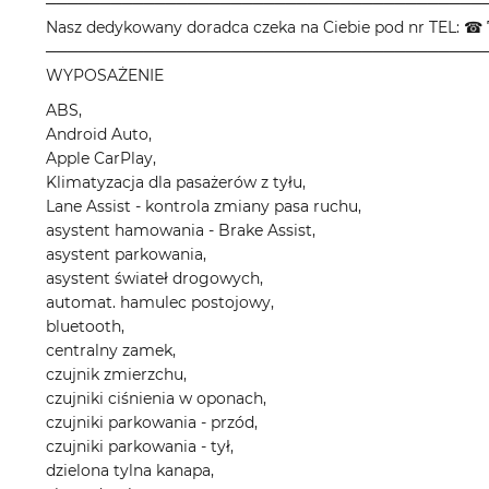
────────────────────────────────────────
Nasz dedykowany doradca czeka na Ciebie pod nr TEL: ☎ 
────────────────────────────────────────
WYPOSAŻENIE
ABS,
Android Auto,
Apple CarPlay,
Klimatyzacja dla pasażerów z tyłu,
Lane Assist - kontrola zmiany pasa ruchu,
asystent hamowania - Brake Assist,
asystent parkowania,
asystent świateł drogowych,
automat. hamulec postojowy,
bluetooth,
centralny zamek,
czujnik zmierzchu,
czujniki ciśnienia w oponach,
czujniki parkowania - przód,
czujniki parkowania - tył,
dzielona tylna kanapa,