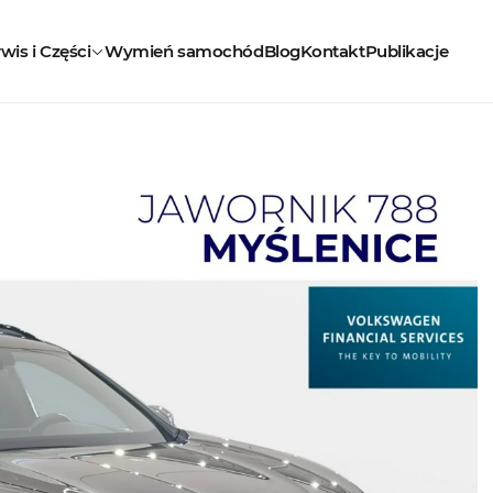
wis i Części
Wymień samochód
Blog
Kontakt
Publikacje