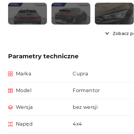
Zobacz po
Parametry techniczne
Marka
Cupra
Model
Formentor
Wersja
bez wersji
Napęd
4x4