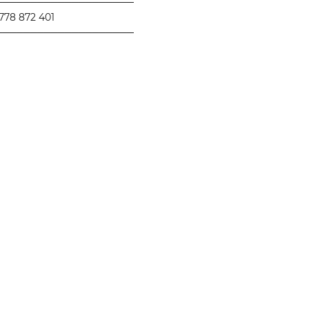
────────────────────
778 872 401
────────────────────