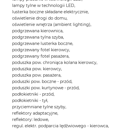
lampy tylne w technologii LED,
lusterka boczne składane elektrycznie,
oświetlenie drogi do domu,
oświetlenie wnętrza (ambient lighting),
podgrzewana kierownica,
podgrzewana tylna szyba,
podgrzewane lusterka boczne,
podgrzewany fotel kierowcy,
podgrzewany fotel pasażera,
poduszka pow. chroniąca kolana kierowcy,
poduszka pow. kierowcy,
poduszka pow. pasażera,
poduszki pow. boczne - przód,
poduszki pow. kurtynowe - przód,
podłokietniki - przód,
podłokietniki - tył,
przyciemniane tylne szyby,
reflektory adaptacyjne,
reflektory: ledowe,
regul. elektr. podparcia lędźwiowego - kierowca,