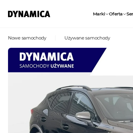
Marki
Oferta
Ser
Nowe samochody
Używane samochody