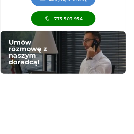
775 503 954
Umów
rozmowę z
naszym
doradcą!