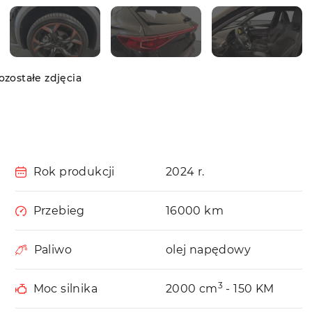
zostałe zdjęcia
Rok produkcji
2024 r.
Przebieg
16000 km
Paliwo
olej napędowy
3
Moc silnika
2000 cm
- 150 KM