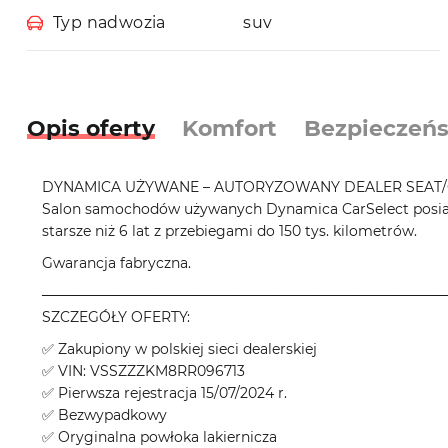
Typ nadwozia
suv
Opis oferty
Komfort
Bezpieczeń
DYNAMICA UŻYWANE – AUTORYZOWANY DEALER SEAT/
Salon samochodów używanych Dynamica CarSelect posiad
starsze niż 6 lat z przebiegami do 150 tys. kilometrów.
Gwarancja fabryczna.
────────────────────────────────────────
SZCZEGÓŁY OFERTY:
✅ Zakupiony w polskiej sieci dealerskiej
✅ VIN: VSSZZZKM8RR096713
✅ Pierwsza rejestracja 15/07/2024 r.
✅ Bezwypadkowy
✅ Oryginalna powłoka lakiernicza