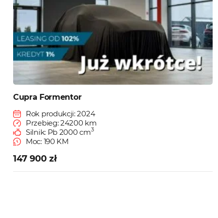
Cupra Formentor
Rok produkcji: 2024
Przebieg: 24200 km
3
Silnik: Pb 2000 cm
Moc: 190 KM
147 900 zł