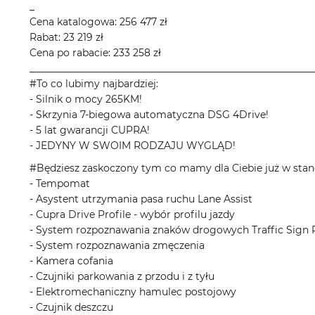
_
Cena katalogowa: 256 477 zł
Rabat: 23 219 zł
Cena po rabacie: 233 258 zł
__________________________________________________________
#To co lubimy najbardziej:
- Silnik o mocy 265KM!
- Skrzynia 7-biegowa automatyczna DSG 4Drive!
- 5 lat gwarancji CUPRA!
- JEDYNY W SWOIM RODZAJU WYGLĄD!
#Będziesz zaskoczony tym co mamy dla Ciebie już w stan
- Tempomat
- Asystent utrzymania pasa ruchu Lane Assist
- Cupra Drive Profile - wybór profilu jazdy
- System rozpoznawania znaków drogowych Traffic Sign 
- System rozpoznawania zmęczenia
- Kamera cofania
- Czujniki parkowania z przodu i z tyłu
- Elektromechaniczny hamulec postojowy
- Czujnik deszczu