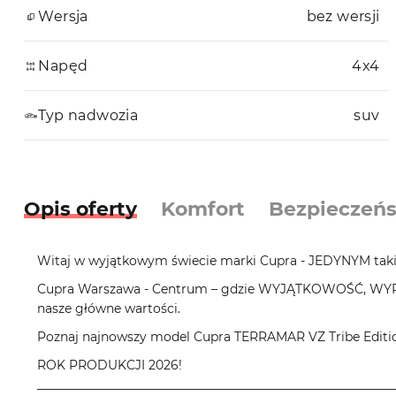
Wersja
bez wersji
Napęd
4x4
Typ nadwozia
suv
Opis oferty
Komfort
Bezpieczeń
Witaj w wyjątkowym świecie marki Cupra - JEDYNYM taki
Cupra Warszawa - Centrum – gdzie WYJĄTKOWOŚĆ, W
nasze główne wartości.
Poznaj najnowszy model Cupra TERRAMAR VZ Tribe Editio
ROK PRODUKCJI 2026!
__________________________________________________________