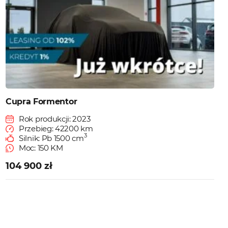
Cupra Formentor
Rok produkcji: 2023
Przebieg: 42200 km
3
Silnik: Pb 1500 cm
Moc: 150 KM
104 900 zł