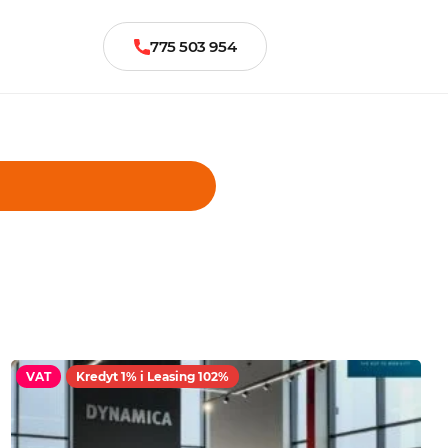
775 503 954
VAT
Kredyt 1% i Leasing 102%