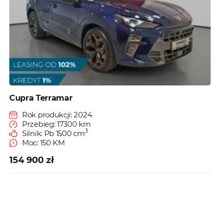
Cupra Terramar
Rok produkcji: 2024
Przebieg: 17300 km
3
Silnik: Pb 1500 cm
Moc: 150 KM
154 900 zł