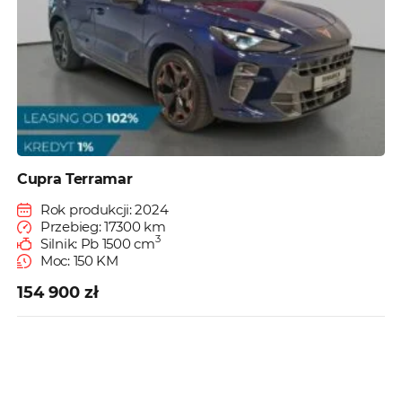
Cupra Terramar
Rok produkcji: 2024
Przebieg: 17300 km
3
Silnik: Pb 1500 cm
Moc: 150 KM
154 900 zł