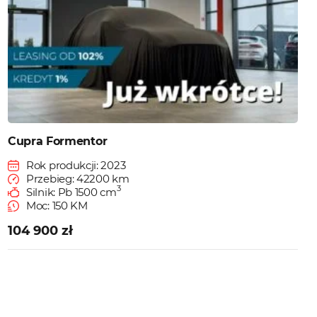
Cupra Formentor
Rok produkcji: 2023
Przebieg: 42200 km
3
Silnik: Pb 1500 cm
Moc: 150 KM
104 900 zł