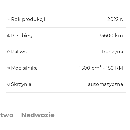
Rok produkcji
2022 r.
Przebieg
75600 km
Paliwo
benzyna
3
Moc silnika
1500 cm
- 150 KM
Skrzynia
automatyczna
stwo
Nadwozie