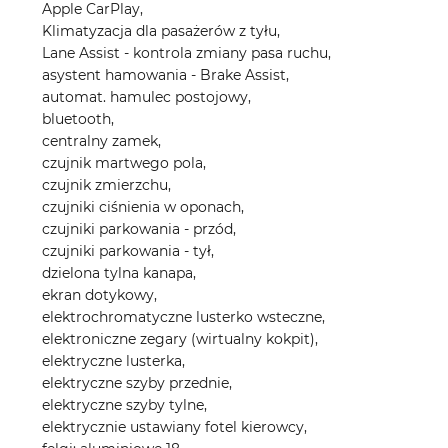
Apple CarPlay,
Klimatyzacja dla pasażerów z tyłu,
Lane Assist - kontrola zmiany pasa ruchu,
asystent hamowania - Brake Assist,
automat. hamulec postojowy,
bluetooth,
centralny zamek,
czujnik martwego pola,
czujnik zmierzchu,
czujniki ciśnienia w oponach,
czujniki parkowania - przód,
czujniki parkowania - tył,
dzielona tylna kanapa,
ekran dotykowy,
elektrochromatyczne lusterko wsteczne,
elektroniczne zegary (wirtualny kokpit),
elektryczne lusterka,
elektryczne szyby przednie,
elektryczne szyby tylne,
elektrycznie ustawiany fotel kierowcy,