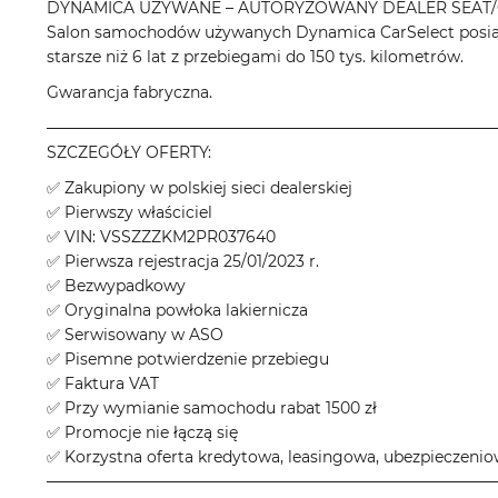
DYNAMICA UŻYWANE – AUTORYZOWANY DEALER SEAT/
Salon samochodów używanych Dynamica CarSelect posiad
starsze niż 6 lat z przebiegami do 150 tys. kilometrów.
Gwarancja fabryczna.
────────────────────────────────────────
SZCZEGÓŁY OFERTY:
✅ Zakupiony w polskiej sieci dealerskiej
✅ Pierwszy właściciel
✅ VIN: VSSZZZKM2PR037640
✅ Pierwsza rejestracja 25/01/2023 r.
✅ Bezwypadkowy
✅ Oryginalna powłoka lakiernicza
✅ Serwisowany w ASO
✅ Pisemne potwierdzenie przebiegu
✅ Faktura VAT
✅ Przy wymianie samochodu rabat 1500 zł
✅ Promocje nie łączą się
✅ Korzystna oferta kredytowa, leasingowa, ubezpieczeni
────────────────────────────────────────