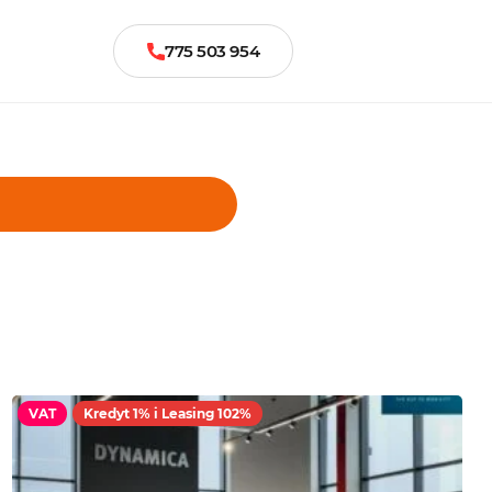
775 503 954
VAT
Kredyt 1% i Leasing 102%