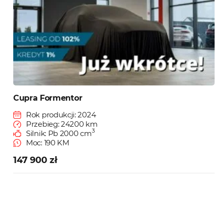
Cupra Formentor
Rok produkcji: 2024
Przebieg: 24200 km
3
Silnik: Pb 2000 cm
Moc: 190 KM
147 900 zł