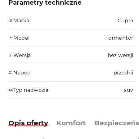
Parametry techniczne
Marka
Cupra
Model
Formentor
Wersja
bez wersji
Napęd
przedni
Typ nadwozia
suv
Opis oferty
Komfort
Bezpieczeń