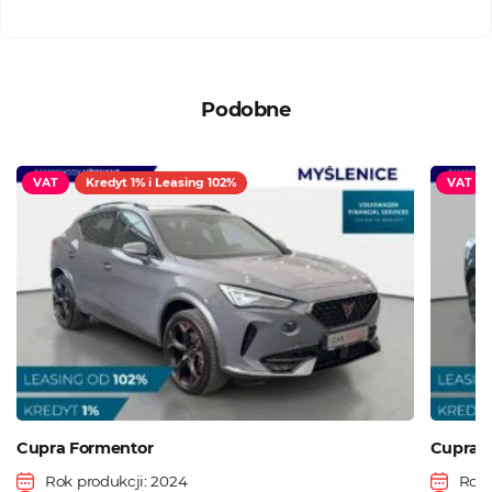
Podobne
VAT
Kredyt 1% i Leasing 102%
VAT
Cupra Formentor
Cupra 
Rok produkcji: 2024
Rok 