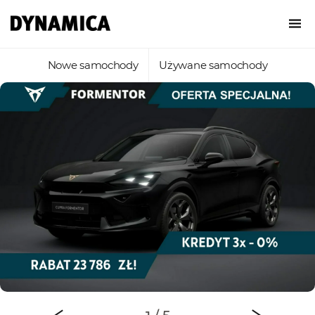
Nowe samochody
Używane samochody