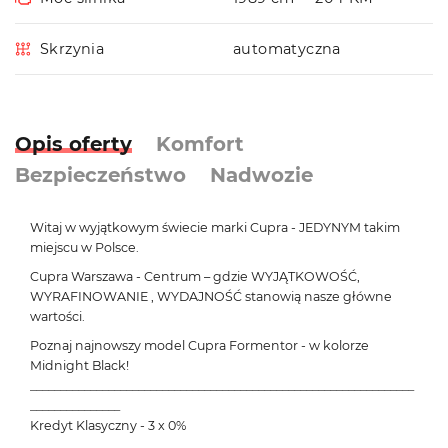
Skrzynia
automatyczna
Opis oferty
Komfort
Bezpieczeństwo
Nadwozie
Witaj w wyjątkowym świecie marki Cupra - JEDYNYM takim
miejscu w Polsce.
Cupra Warszawa - Centrum – gdzie WYJĄTKOWOŚĆ,
WYRAFINOWANIE , WYDAJNOŚĆ stanowią nasze główne
wartości.
Poznaj najnowszy model Cupra Formentor - w kolorze
Midnight Black!
________________________________________________________________
_______________
Kredyt Klasyczny - 3 x 0%