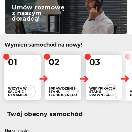
Umów rozmowę
z naszym
doradcą!
Wymień samochód na nowy!
01
02
03
WIZYTA W
SPRAWDZENIE
WERYFIKACJA
SALONIE
STANU
STANU
DYNAMICA
TECHNICZNEGO
PRAWNEGO
Twój obecny samochód
Marka i model