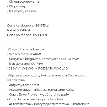
- 0% oprocentowania,
- 0% prowizji,
- 0% wpłaty własnej
________________________________________________________________
____________________________
Cena katalogowa: 196 655 zł
Rabat: 23 786 zł
Cena po rabacie: 172 869 zł
________________________________________________________________
_______________________
#To co lubimy najbardziej:
- Silnik o mocy 204KM!
- Skrzynia 7-biegowa automatyczna DSG 4Drive!
- 5 lat gwarancji CUPRA!
- JEDYNY W SWOIM RODZAJU WYGLĄD!
#Będziesz zaskoczony tym co mamy dla Ciebie już w
standardzie:
- Aktywny tempomat
- Asystent utrzymania pasa ruchu Lane Assist
- Cupra Drive Profile - wybór profilu jazdy
- Czujniki parkowania z przodu i z tyłu
- Automatyczna klimatyzacja trzystrefowa Climatronic z