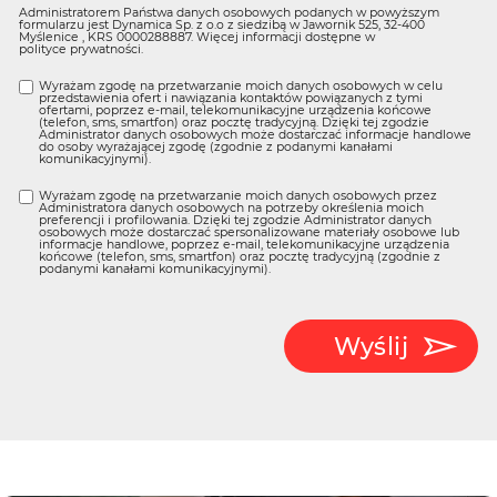
Administratorem Państwa danych osobowych podanych w powyższym
formularzu jest Dynamica Sp. z o.o z siedzibą w Jawornik 525, 32-400
Myślenice , KRS 0000288887. Więcej informacji dostępne w
polityce prywatności
.
Wyrażam zgodę na przetwarzanie moich danych osobowych w celu
przedstawienia ofert i nawiązania kontaktów powiązanych z tymi
ofertami, poprzez e-mail, telekomunikacyjne urządzenia końcowe
(telefon, sms, smartfon) oraz pocztę tradycyjną. Dzięki tej zgodzie
Administrator danych osobowych może dostarczać informacje handlowe
do osoby wyrażającej zgodę (zgodnie z podanymi kanałami
komunikacyjnymi).
Wyrażam zgodę na przetwarzanie moich danych osobowych przez
Administratora danych osobowych na potrzeby określenia moich
preferencji i profilowania. Dzięki tej zgodzie Administrator danych
osobowych może dostarczać spersonalizowane materiały osobowe lub
informacje handlowe, poprzez e-mail, telekomunikacyjne urządzenia
końcowe (telefon, sms, smartfon) oraz pocztę tradycyjną (zgodnie z
podanymi kanałami komunikacyjnymi).
Wyślij