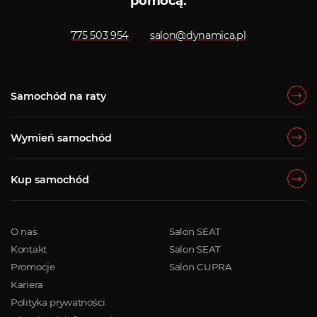
pomocą.
775 503 954
salon@dynamica.pl
Samochód na raty
Wymień samochód
Kup samochód
O nas
Salon SEAT
Kontakt
Salon SEAT
Promocje
Salon CUPRA
Kariera
Polityka prywatności