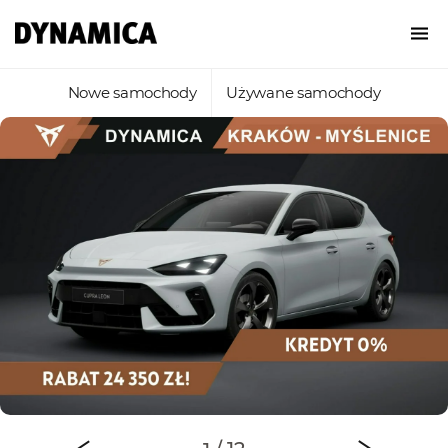
Nowe samochody
Używane samochody