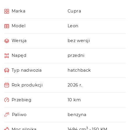
Marka
Cupra
Model
Leon
Wersja
bez wersji
Napęd
przedni
Typ nadwozia
hatchback
Rok produkcji
2026 r.
Przebieg
10 km
Paliwo
benzyna
3
Moc silnika
1484 cm
- 150 KM