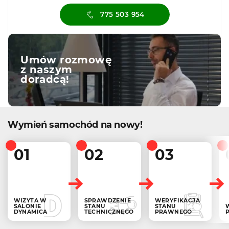
775 503 954
Umów rozmowę
z naszym
doradcą!
Wymień samochód na nowy!
01
02
03
WIZYTA W
SPRAWDZENIE
WERYFIKACJA
SALONIE
STANU
STANU
DYNAMICA
TECHNICZNEGO
PRAWNEGO