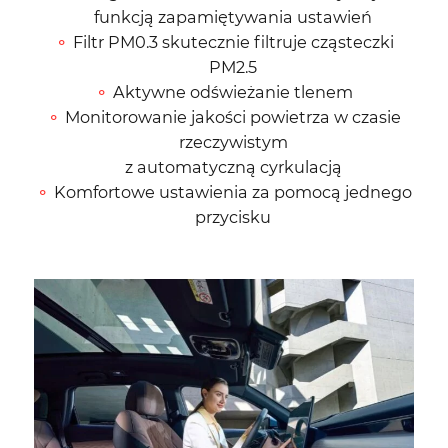
funkcją zapamiętywania ustawień
Filtr PM0.3 skutecznie filtruje cząsteczki
PM2.5
Aktywne odświeżanie tlenem
Monitorowanie jakości powietrza w czasie
rzeczywistym
z automatyczną cyrkulacją
Komfortowe ustawienia za pomocą jednego
przycisku