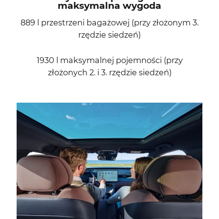
maksymalna wygoda
889 l przestrzeni bagażowej (przy złożonym 3.
rzędzie siedzeń)
1930 l maksymalnej pojemności (przy
złożonych 2. i 3. rzędzie siedzeń)