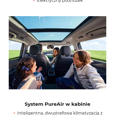
Elektryczny podnóżek
System PureAir w kabinie
Inteligentna, dwustrefowa klimatyzacja z