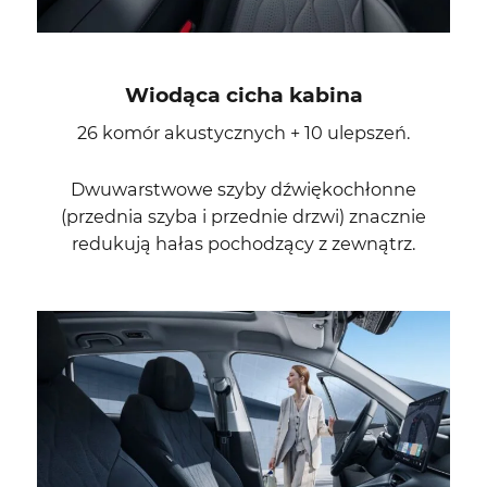
Wiodąca cicha kabina
26 komór akustycznych + 10 ulepszeń.
Dwuwarstwowe szyby dźwiękochłonne
(przednia szyba i przednie drzwi) znacznie
redukują hałas pochodzący z zewnątrz.