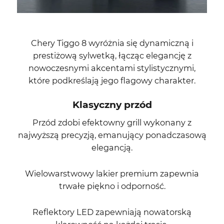
Chery Tiggo 8 wyróżnia się dynamiczną i
prestiżową sylwetką, łącząc elegancję z
nowoczesnymi akcentami stylistycznymi,
które podkreślają jego flagowy charakter.
Klasyczny przód
Przód zdobi efektowny grill wykonany z
najwyższą precyzją, emanujący ponadczasową
elegancją.
Wielowarstwowy lakier premium zapewnia
trwałe piękno i odporność.
Reflektory LED zapewniają nowatorską