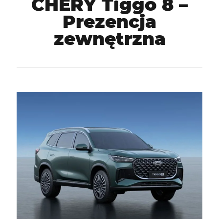
CHERY Tiggo 8 –
Prezencja
zewnętrzna