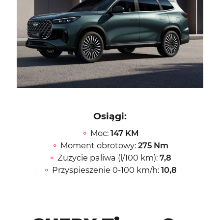
Osiągi:
Moc:
147 KM
Moment obrotowy:
275 Nm
Zużycie paliwa (l/100 km):
7,8
Przyspieszenie 0-100 km/h:
10,8