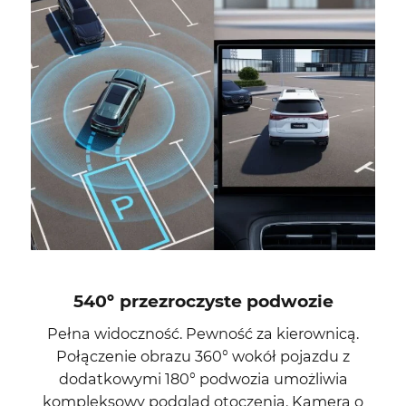
540
°
przezroczyste podwozie
Pełna widoczność. Pewność za kierownicą.
Połączenie obrazu 360° wokół pojazdu z
dodatkowymi 180° podwozia umożliwia
kompleksowy podgląd otoczenia. Kamera o