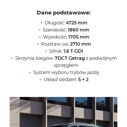
Dane podstawowe:
Długość:
4725 mm
Szerokość:
1860 mm
Wysokość:
1705 mm
Rozstaw osi:
2710 mm
Silnik:
1.6 T-GDI
Skrzynia biegów:
7DCT Getrag
z podwójnym
sprzęgłem
System wyboru trybów jazdy
Układ siedzeń:
5 + 2