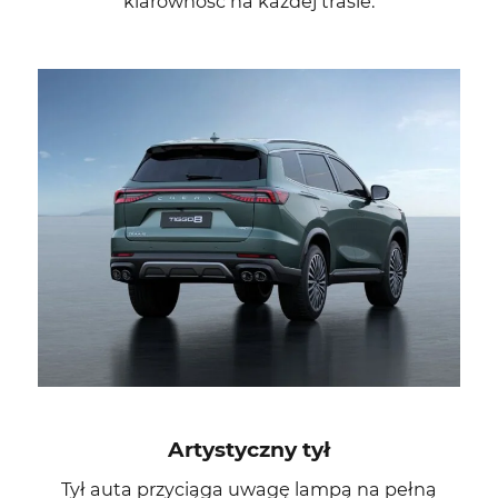
klarowność na każdej trasie.
Artystyczny tył
Tył auta przyciąga uwagę lampą na pełną