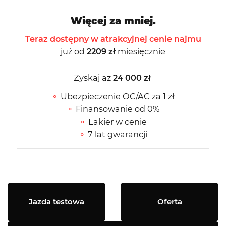
Więcej za mniej.
Teraz dostępny w atrakcyjnej cenie najmu
już od
2209 zł
miesięcznie
Zyskaj aż
24 000 zł
Ubezpieczenie OC/AC za 1 zł
Finansowanie od 0%
Lakier w cenie
7 lat gwarancji
Jazda testowa
Oferta