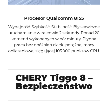
Procesor Qualcomm 8155
Wydajność. Szybkość. Stabilność. Błyskawiczne
uruchamianie w zaledwie 2 sekundy. Ponad 20
komend wykonanych w pół minuty. Płynna
praca bez opóźnień dzięki potężnej mocy
obliczeniowej sięgającej 105 000 punktów CPU.
CHERY Tiggo 8 –
Bezpieczeństwo