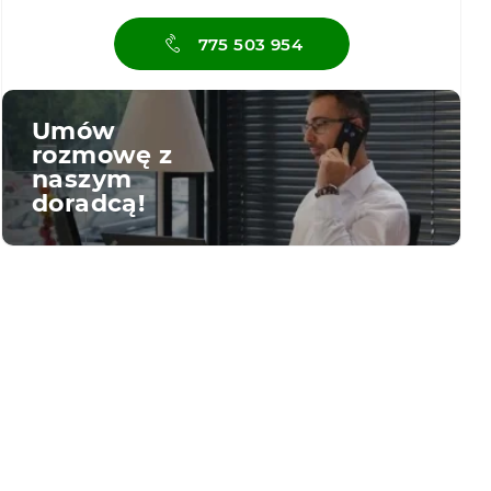
775 503 954
Umów
rozmowę z
naszym
doradcą!