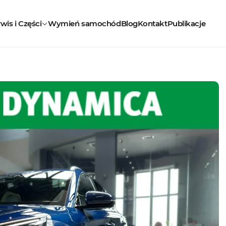
wis i Części
Wymień samochód
Blog
Kontakt
Publikacje