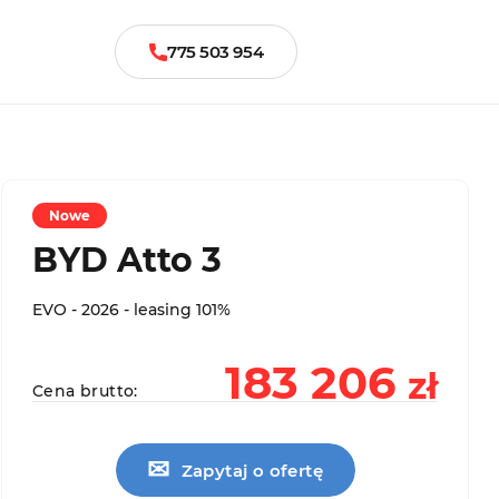
775 503 954
Nowe
BYD Atto 3
EVO - 2026 - leasing 101%
183 206
zł
Cena brutto:
✉
Zapytaj o ofertę