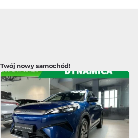
Twój nowy samochód!