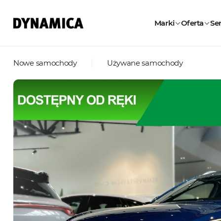
Marki
Oferta
Ser
Nowe samochody
Używane samochody