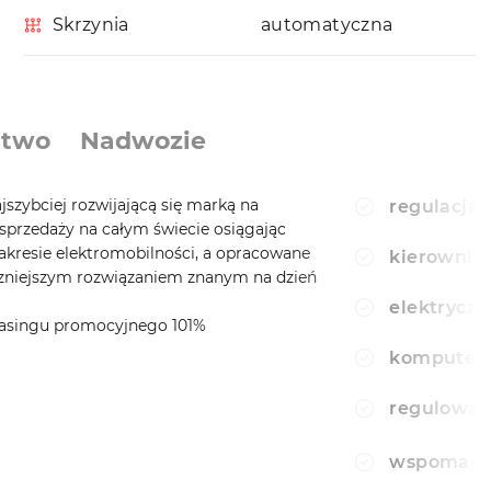
Skrzynia
automatyczna
stwo
Nadwozie
jszybciej rozwijającą się marką na
regulacja 
sprzedaży na całym świecie osiągając
akresie elektromobilności, a opracowane
kierownic
czniejszym rozwiązaniem znanym na dzień
elektryczn
leasingu promocyjnego 101%
komputer
regulowan
wspomagan