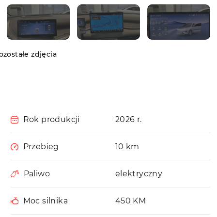
zostałe zdjęcia
Rok produkcji
2026 r.
Przebieg
10 km
Paliwo
elektryczny
Moc silnika
450 KM