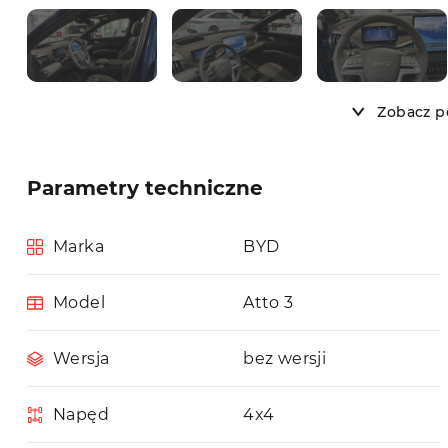
Zobacz po
Parametry techniczne
Marka
BYD
Model
Atto 3
Wersja
bez wersji
Napęd
4x4