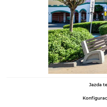
Jazda
t
Konfigurac