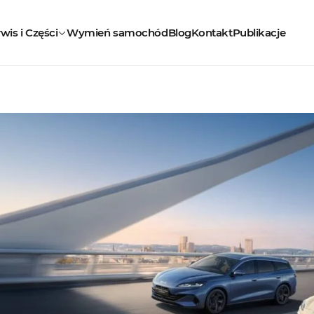
wis i Części
Wymień samochód
Blog
Kontakt
Publikacje