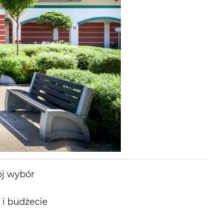
j
wybór
i
budżecie