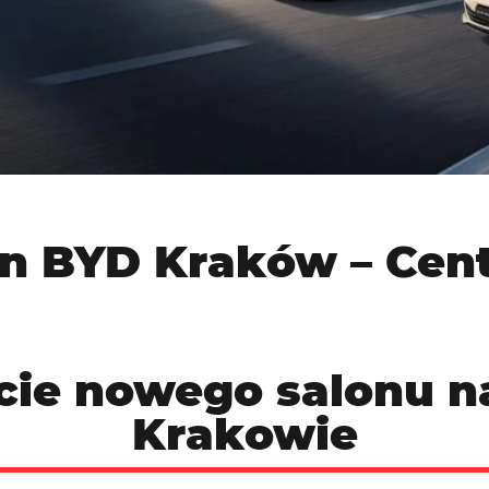
on BYD Kraków – Cen
ie nowego salonu na
Krakowie