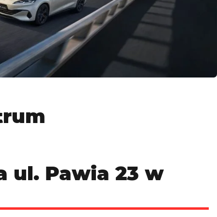
trum
 ul. Pawia 23 w