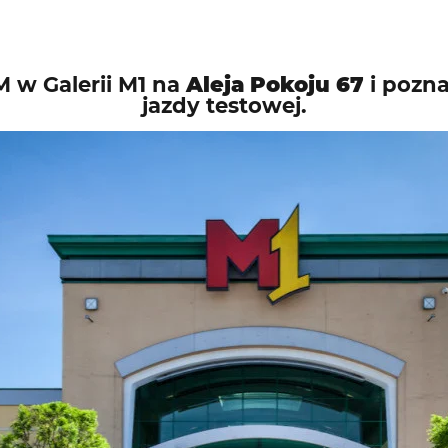
w Galerii M1 na
Aleja Pokoju 67
i pozn
jazdy testowej.