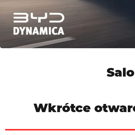
Sal
Wkrótce otwarc