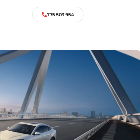
775 503 954