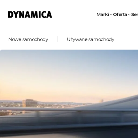
Marki
Oferta
Ser
Nowe samochody
Używane samochody