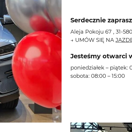
Serdecznie zapras
Aleja Pokoju 67 , 31-5
→ UMÓW SIĘ NA
JAZD
Jesteśmy otwarci 
poniedziałek – piątek: 
sobota: 08:00 – 15:00