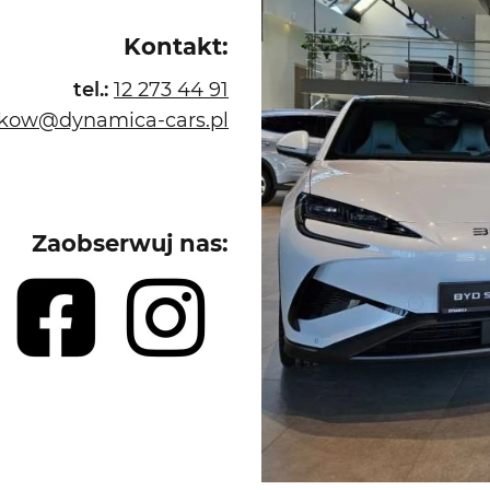
Kontakt:
tel.:
12 273 44 91
akow@dynamica-cars.pl
Zaobserwuj nas: