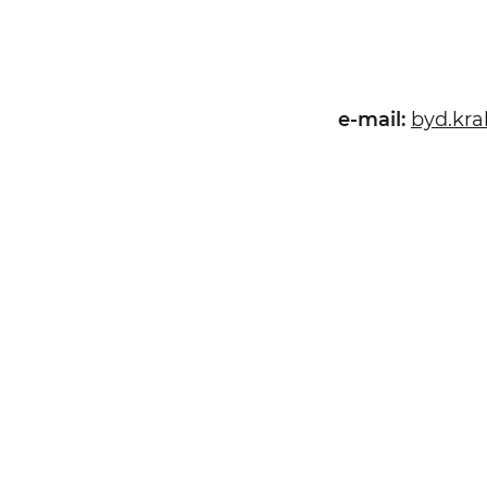
e-mail:
byd.kr