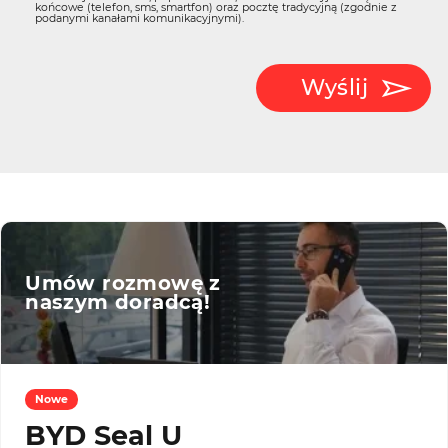
końcowe (telefon, sms, smartfon) oraz pocztę tradycyjną (zgodnie z
podanymi kanałami komunikacyjnymi).
Wyślij
Umów rozmowę z
naszym doradcą!
Nowe
BYD Seal U