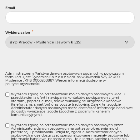
Email
*
Wybierz salon
Administratorem Państwa danych osobowych podanych w powyższym
formularzu jest Dynamica Sp. z o.o z siedzibą w Jawornik 525, 32-400
Myślenice , KRS 0000288887. Więcej informacji dostępne w
polityce prywatności
.
Wyrażam zgodę na przetwarzanie moich danych osobowych w celu
przedstawienia ofert i nawiązania kontaktów powiązanych z tymi
ofertami, poprzez e-mail, telekomunikacyjne urządzenia końcowe
(telefon, sms, smartfon) oraz pocztę tradycyjną. Dzięki tej zgodzie
Administrator danych osobowych może dostarczać informacje handlowe
do osoby wyrażającej zgodę (zgodnie z podanymi kanałami
komunikacyjnymi).
Wyrażam zgodę na przetwarzanie moich danych osobowych przez
Administratora danych osobowych na potrzeby określenia moich
preferencji i profilowania. Dzięki tej zgodzie Administrator danych
osobowych może dostarczać spersonalizowane materiały osobowe lub
informacje handlowe, poprzez e-mail, telekomunikacyjne urządzenia