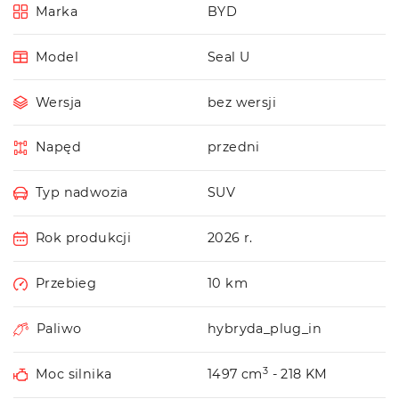
Marka
BYD
Model
Seal U
Wersja
bez wersji
Napęd
przedni
Typ nadwozia
SUV
Rok produkcji
2026 r.
Przebieg
10 km
Paliwo
hybryda_plug_in
3
Moc silnika
1497 cm
- 218 KM