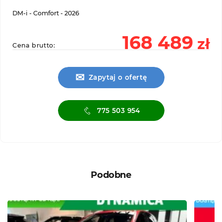
DM-i - Comfort - 2026
168 489
zł
Cena brutto:
✉
Zapytaj o ofertę
775 503 954
Podobne