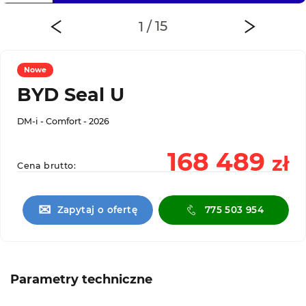
Nowe
BYD Seal U
DM-i - Comfort - 2026
168 489
zł
Cena brutto:
✉
Zapytaj o ofertę
775 503 954
Parametry techniczne