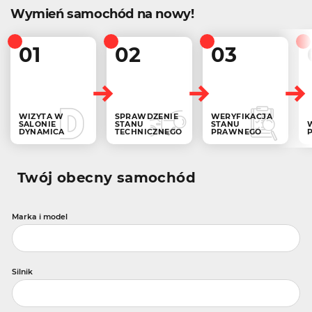
Wymień samochód na nowy!
01
02
03
WIZYTA W
SPRAWDZENIE
WERYFIKACJA
SALONIE
STANU
STANU
DYNAMICA
TECHNICZNEGO
PRAWNEGO
Twój obecny samochód
Marka i model
Silnik