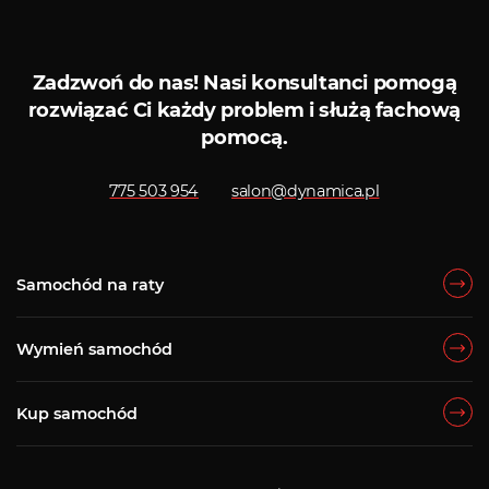
Zadzwoń do nas!
Nasi konsultanci pomogą
rozwiązać Ci każdy problem i służą fachową
pomocą.
775 503 954
salon@dynamica.pl
Samochód na raty
Wymień samochód
Kup samochód