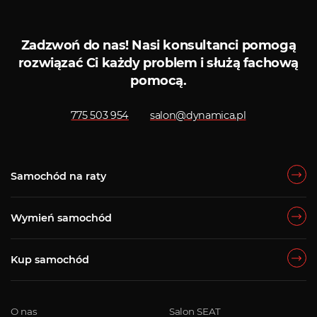
Zadzwoń do nas!
Nasi konsultanci pomogą
rozwiązać Ci każdy problem i służą fachową
pomocą.
775 503 954
salon@dynamica.pl
Samochód na raty
Wymień samochód
Kup samochód
O nas
Salon SEAT