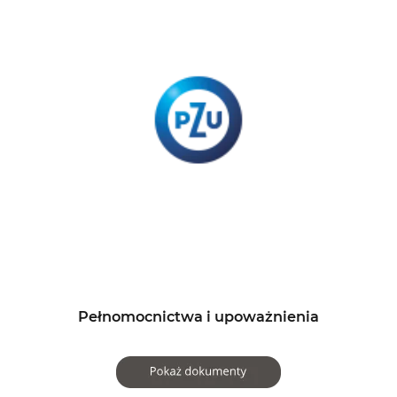
Pełnomocnictwa i upoważnienia