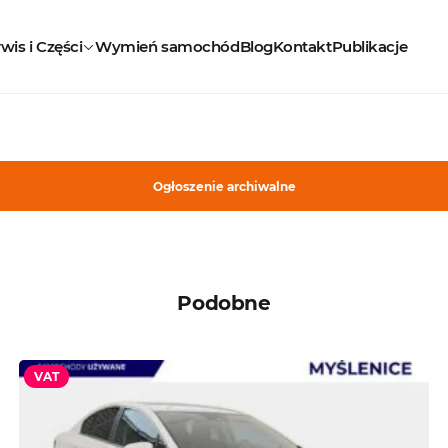
wis i Części
Wymień samochód
Blog
Kontakt
Publikacje
Ogłoszenie archiwalne
Podobne
VAT