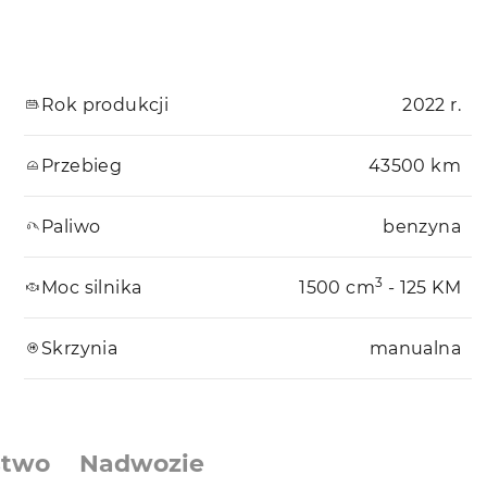
Rok produkcji
2022 r.
Przebieg
43500 km
Paliwo
benzyna
3
Moc silnika
1500 cm
- 125 KM
Skrzynia
manualna
stwo
Nadwozie