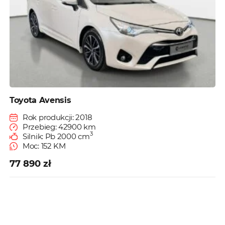
Toyota Avensis
Rok produkcji: 2018
Przebieg: 42900 km
3
Silnik: Pb 2000 cm
Moc: 152 KM
77 890 zł