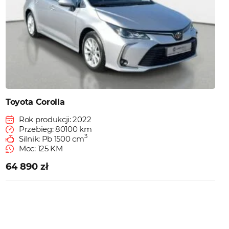
Toyota Corolla
Rok produkcji: 2022
Przebieg: 80100 km
3
Silnik: Pb 1500 cm
Moc: 125 KM
64 890 zł