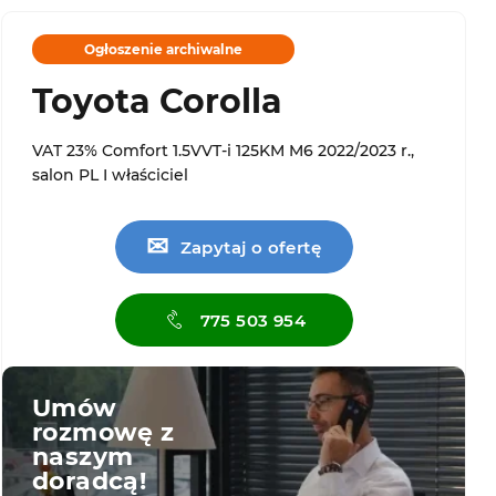
Ogłoszenie archiwalne
Toyota Corolla
VAT 23% Comfort 1.5VVT-i 125KM M6 2022/2023 r.,
salon PL I właściciel
✉
Zapytaj o ofertę
775 503 954
Umów
rozmowę z
naszym
doradcą!