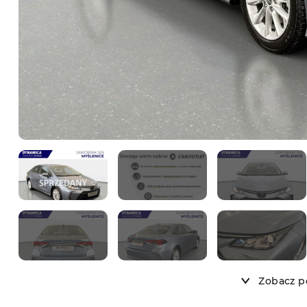
Zobacz po