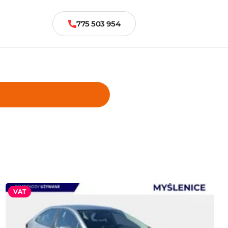
775 503 954
VAT