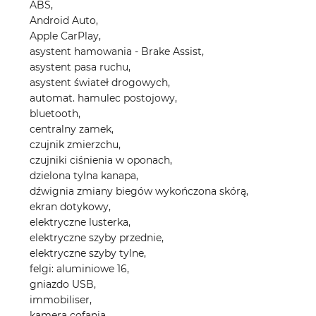
ABS,
Android Auto,
Apple CarPlay,
asystent hamowania - Brake Assist,
asystent pasa ruchu,
asystent świateł drogowych,
automat. hamulec postojowy,
bluetooth,
centralny zamek,
czujnik zmierzchu,
czujniki ciśnienia w oponach,
dzielona tylna kanapa,
dźwignia zmiany biegów wykończona skórą,
ekran dotykowy,
elektryczne lusterka,
elektryczne szyby przednie,
elektryczne szyby tylne,
felgi: aluminiowe 16,
gniazdo USB,
immobiliser,
kamera cofania,