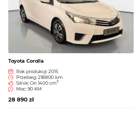
Toyota Corolla
Rok produkcji: 2015
Przebieg: 218800 km
3
Silnik: On 1400 cm
Moc: 90 KM
28 890 zł