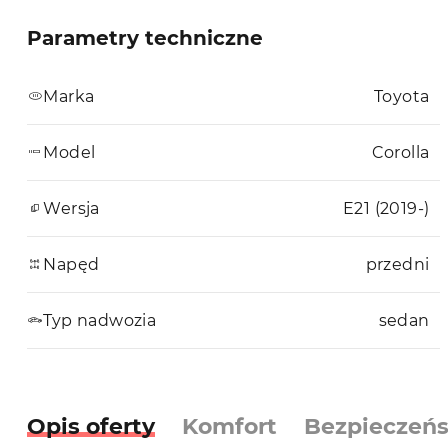
Parametry techniczne
Marka
Toyota
Model
Corolla
Wersja
E21 (2019-)
Napęd
przedni
Typ nadwozia
sedan
Opis oferty
Komfort
Bezpieczeń