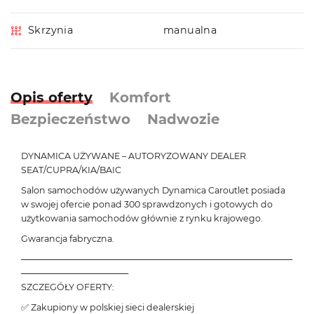
Skrzynia
manualna
Opis oferty
Komfort
Bezpieczeństwo
Nadwozie
DYNAMICA UŻYWANE – AUTORYZOWANY DEALER
SEAT/CUPRA/KIA/BAIC
Salon samochodów używanych Dynamica Caroutlet posiada
w swojej ofercie ponad 300 sprawdzonych i gotowych do
użytkowania samochodów głównie z rynku krajowego.
Gwarancja fabryczna.
───────────────────────────────────────────
─────────────────
SZCZEGÓŁY OFERTY:
✅ Zakupiony w polskiej sieci dealerskiej