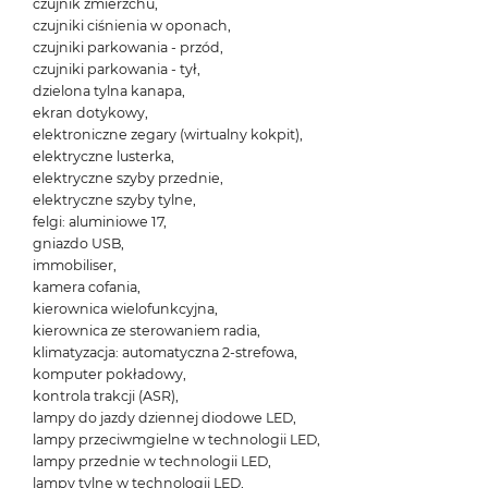
czujnik zmierzchu,
czujniki ciśnienia w oponach,
czujniki parkowania - przód,
czujniki parkowania - tył,
dzielona tylna kanapa,
ekran dotykowy,
elektroniczne zegary (wirtualny kokpit),
elektryczne lusterka,
elektryczne szyby przednie,
elektryczne szyby tylne,
felgi: aluminiowe 17,
gniazdo USB,
immobiliser,
kamera cofania,
kierownica wielofunkcyjna,
kierownica ze sterowaniem radia,
klimatyzacja: automatyczna 2-strefowa,
komputer pokładowy,
kontrola trakcji (ASR),
lampy do jazdy dziennej diodowe LED,
lampy przeciwmgielne w technologii LED,
lampy przednie w technologii LED,
lampy tylne w technologii LED,