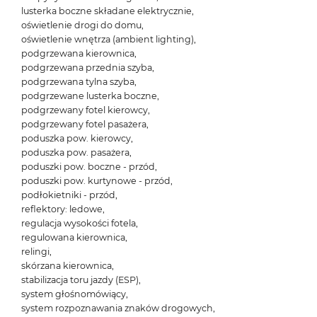
lusterka boczne składane elektrycznie,
oświetlenie drogi do domu,
oświetlenie wnętrza (ambient lighting),
podgrzewana kierownica,
podgrzewana przednia szyba,
podgrzewana tylna szyba,
podgrzewane lusterka boczne,
podgrzewany fotel kierowcy,
podgrzewany fotel pasażera,
poduszka pow. kierowcy,
poduszka pow. pasażera,
poduszki pow. boczne - przód,
poduszki pow. kurtynowe - przód,
podłokietniki - przód,
reflektory: ledowe,
regulacja wysokości fotela,
regulowana kierownica,
relingi,
skórzana kierownica,
stabilizacja toru jazdy (ESP),
system głośnomówiący,
system rozpoznawania znaków drogowych,