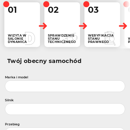
01
02
03
WIZYTA W
SPRAWDZENIE
WERYFIKACJA
SALONIE
STANU
STANU
DYNAMICA
TECHNICZNEGO
PRAWNEGO
Twój obecny samochód
Marka i model
Silnik
Przebieg