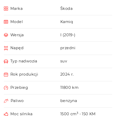
Marka
Škoda
Model
Kamiq
Wersja
I (2019-)
Napęd
przedni
Typ nadwozia
suv
Rok produkcji
2024 r.
Przebieg
11800 km
Paliwo
benzyna
3
Moc silnika
1500 cm
- 150 KM