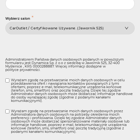
*
Wybierz salon
Administratorem Państwa danych osobowych podanych w powyższym
formularzu jest Dynamica Sp. z o.o z siedzibą w Jawornik 525, 32-400
Myślenice , KRS 0000288887. Więcej informacji dostępne w
polityce prywatności
.
Wyrażam zgodę na przetwarzanie moich danych osobowych w celu
przedstawienia ofert i nawiązania kontaktów powiązanych z tymi
ofertami, poprzez e-mail, telekomunikacyjne urządzenia końcowe
(telefon, sms, smartfon) oraz pocztę tradycyjną. Dzięki tej zgodzie
Administrator danych osobowych może dostarczać informacje handlowe
do osoby wyrażającej zgodę (zgodnie z podanymi kanałami
komunikacyjnymi).
Wyrażam zgodę na przetwarzanie moich danych osobowych przez
Administratora danych osobowych na potrzeby określenia moich
preferencji i profilowania. Dzięki tej zgodzie Administrator danych
osobowych może dostarczać spersonalizowane materiały osobowe lub
informacje handlowe, poprzez e-mail, telekomunikacyjne urządzenia
końcowe (telefon, sms, smartfon) oraz pocztę tradycyjną (zgodnie z
podanymi kanałami komunikacyjnymi).