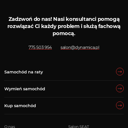
Zadzwoń do nas!
Nasi konsultanci pomogą
rozwiązać Ci każdy problem i służą fachową
pomocą.
775 503 954
salon@dynamica.pl
Samochód na raty
Wymień samochód
Kup samochód
O nas
Salon SEAT