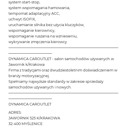
system start-stop,
system wspomagania hamowania,
tempomat adaptacyjny ACC,
uchwyt ISOFIX,
uruchamianie silnika bez użycia kluczyków,
wspomaganie kierownicy,
wspomaganie ruszania na wzniesieniu,
wykrywanie zmęczenia kierowcy
───────────────────────────────────────────
─────────────────
DYNAMICA CAROUTLET - salon samochodów używanych w
Jawornik k/Krakowa
Firma z tradycjami oraz dwudziestoletnim doświadczeniem w
branży motoryzacyjnej.
Spełniamy najwyższe standardy w zakresie sprzedaży
samochodów używanych i nowych.
───────────────────────────────────────────
─────────────────
DYNAMICA CAROUTLET
ADRES:
JAWORNIK 525 K/KRAKOWA
32-400 MYŚLENICE