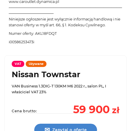
www.caroutlet.dynamica.pl
───────────────────────────────────────────
─────────────────
Niniejsze ogłoszenie jest wyłącznie informacją handlową i nie
stanowi oferty w myśl art. 66, § 1. Kodeksu Cywilnego.
Numer oferty: AKL18FDQT
i00586253473i
VAT
Używane
Nissan Townstar
VAN Business 1.3DIG-T 130KM M6 2022 r., salon PL, I
właściciel VAT 23%
59 900
zł
Cena brutto:
✉
Zapytaj o ofertę