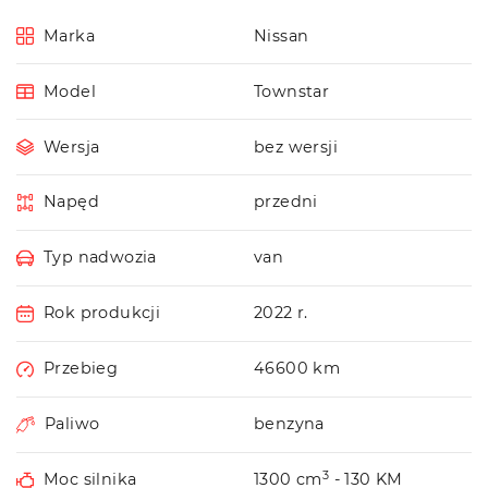
Marka
Nissan
Model
Townstar
Wersja
bez wersji
Napęd
przedni
Typ nadwozia
van
Rok produkcji
2022 r.
Przebieg
46600 km
Paliwo
benzyna
3
Moc silnika
1300 cm
- 130 KM