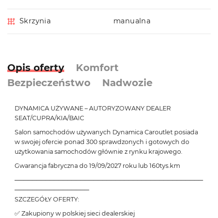
Skrzynia
manualna
Opis oferty
Komfort
Bezpieczeństwo
Nadwozie
DYNAMICA UŻYWANE – AUTORYZOWANY DEALER
SEAT/CUPRA/KIA/BAIC
Salon samochodów używanych Dynamica Caroutlet posiada
w swojej ofercie ponad 300 sprawdzonych i gotowych do
użytkowania samochodów głównie z rynku krajowego.
Gwarancja fabryczna do 19/09/2027 roku lub 160tys.km
───────────────────────────────────────────
─────────────────
SZCZEGÓŁY OFERTY:
✅ Zakupiony w polskiej sieci dealerskiej