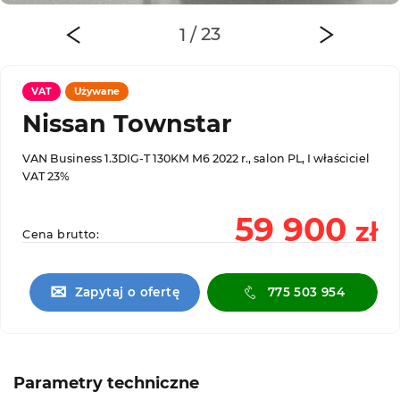
VAT
Używane
Nissan Townstar
VAN Business 1.3DIG-T 130KM M6 2022 r., salon PL, I właściciel
VAT 23%
59 900
zł
Cena brutto:
✉
Zapytaj o ofertę
775 503 954
Parametry techniczne