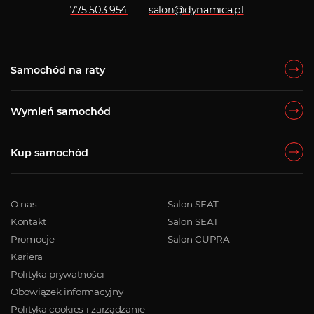
775 503 954
salon@dynamica.pl
Samochód na raty
Wymień samochód
Kup samochód
O nas
Salon SEAT
Kontakt
Salon SEAT
Promocje
Salon CUPRA
Kariera
Polityka prywatności
Obowiązek informacyjny
Polityka cookies i zarządzanie