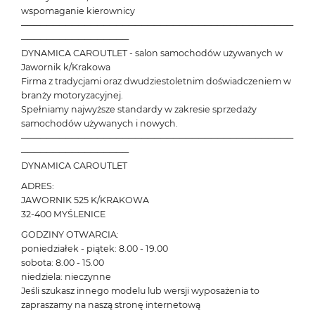
wspomaganie kierownicy
───────────────────────────────────────────
─────────────────
DYNAMICA CAROUTLET - salon samochodów używanych w
Jawornik k/Krakowa
Firma z tradycjami oraz dwudziestoletnim doświadczeniem w
branży motoryzacyjnej.
Spełniamy najwyższe standardy w zakresie sprzedaży
samochodów używanych i nowych.
───────────────────────────────────────────
─────────────────
DYNAMICA CAROUTLET
ADRES:
JAWORNIK 525 K/KRAKOWA
32-400 MYŚLENICE
GODZINY OTWARCIA:
poniedziałek - piątek: 8.00 - 19.00
sobota: 8.00 - 15.00
niedziela: nieczynne
Jeśli szukasz innego modelu lub wersji wyposażenia to
zapraszamy na naszą stronę internetową