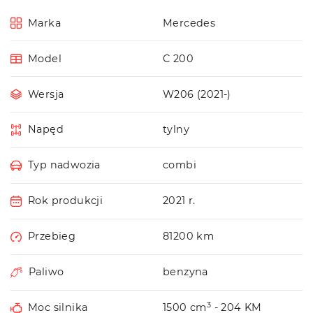
Marka
Mercedes
Model
C 200
Wersja
W206 (2021-)
Napęd
tylny
Typ nadwozia
combi
Rok produkcji
2021 r.
Przebieg
81200 km
Paliwo
benzyna
3
Moc silnika
1500 cm
- 204 KM