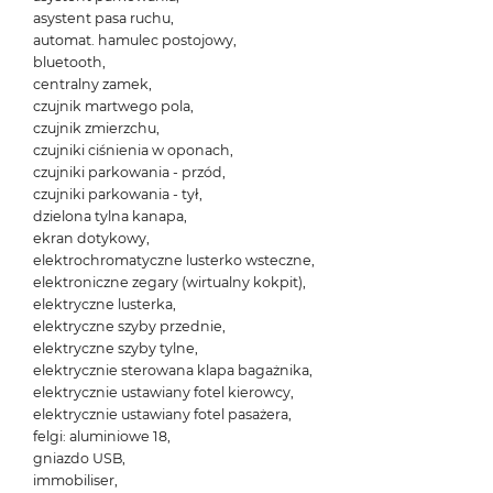
asystent pasa ruchu,
automat. hamulec postojowy,
bluetooth,
centralny zamek,
czujnik martwego pola,
czujnik zmierzchu,
czujniki ciśnienia w oponach,
czujniki parkowania - przód,
czujniki parkowania - tył,
dzielona tylna kanapa,
ekran dotykowy,
elektrochromatyczne lusterko wsteczne,
elektroniczne zegary (wirtualny kokpit),
elektryczne lusterka,
elektryczne szyby przednie,
elektryczne szyby tylne,
elektrycznie sterowana klapa bagażnika,
elektrycznie ustawiany fotel kierowcy,
elektrycznie ustawiany fotel pasażera,
felgi: aluminiowe 18,
gniazdo USB,
immobiliser,