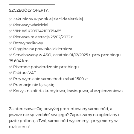
─────────────────
SZCZEGÓŁY OFERTY:
✅ Zakupiony w polskiej sieci dealerskiej
✅ Pierwszy właściciel
✅ VIN: W1K2062421F039485
✅ Pierwsza rejestracja 25/02/2022 r.
✅ Bezwypadkowy
✅ Oryginalna powłoka lakiernicza
✅ Serwisowany w ASO, ostatnio 01/12/2025 r. przy przebiegu
75 604 km
✅ Pisemne potwierdzenie przebiegu
✅ Faktura VAT
✅ Przy wymianie samochodu rabat 1500 zł
✅ Promocje nie łączą się
✅ Korzystna oferta kredytowa, leasingowa, ubezpieczeniowa
───────────────────────────────────────────
─────────────────
Zainteresował Cię powyżej prezentowany samochód, a
jeszcze nie sprzedałeś swojego? Zapraszamy na oględziny i
jazdę próbną, a Twój samochód wycenimy i przyjmiemy w
rozliczeniu!
───────────────────────────────────────────