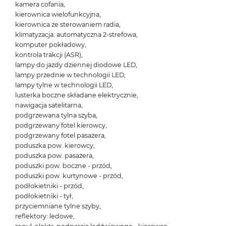
kamera cofania,
kierownica wielofunkcyjna,
kierownica ze sterowaniem radia,
klimatyzacja: automatyczna 2-strefowa,
komputer pokładowy,
kontrola trakcji (ASR),
lampy do jazdy dziennej diodowe LED,
lampy przednie w technologii LED,
lampy tylne w technologii LED,
lusterka boczne składane elektrycznie,
nawigacja satelitarna,
podgrzewana tylna szyba,
podgrzewany fotel kierowcy,
podgrzewany fotel pasażera,
poduszka pow. kierowcy,
poduszka pow. pasażera,
poduszki pow. boczne - przód,
poduszki pow. kurtynowe - przód,
podłokietniki - przód,
podłokietniki - tył,
przyciemniane tylne szyby,
reflektory: ledowe,