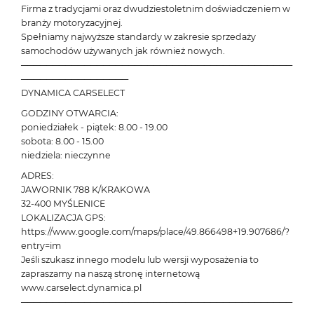
Firma z tradycjami oraz dwudziestoletnim doświadczeniem w
branży motoryzacyjnej.
Spełniamy najwyższe standardy w zakresie sprzedaży
samochodów używanych jak również nowych.
───────────────────────────────────────────
─────────────────
DYNAMICA CARSELECT
GODZINY OTWARCIA:
poniedziałek - piątek: 8.00 - 19.00
sobota: 8.00 - 15.00
niedziela: nieczynne
ADRES:
JAWORNIK 788 K/KRAKOWA
32-400 MYŚLENICE
LOKALIZACJA GPS:
https://www.google.com/maps/place/49.866498+19.907686/?
entry=im
Jeśli szukasz innego modelu lub wersji wyposażenia to
zapraszamy na naszą stronę internetową
www.carselect.dynamica.pl
───────────────────────────────────────────