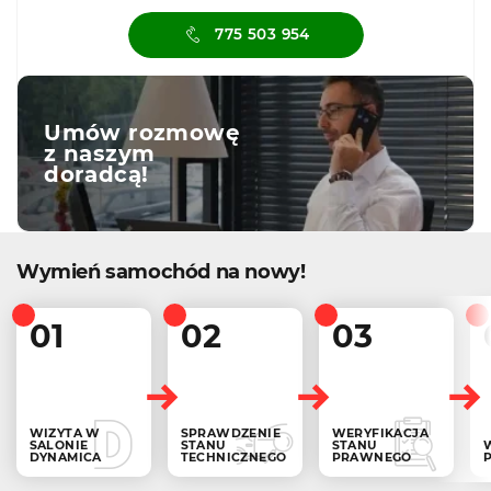
775 503 954
Umów rozmowę
z naszym
doradcą!
Wymień samochód na nowy!
01
02
03
WIZYTA W
SPRAWDZENIE
WERYFIKACJA
SALONIE
STANU
STANU
DYNAMICA
TECHNICZNEGO
PRAWNEGO