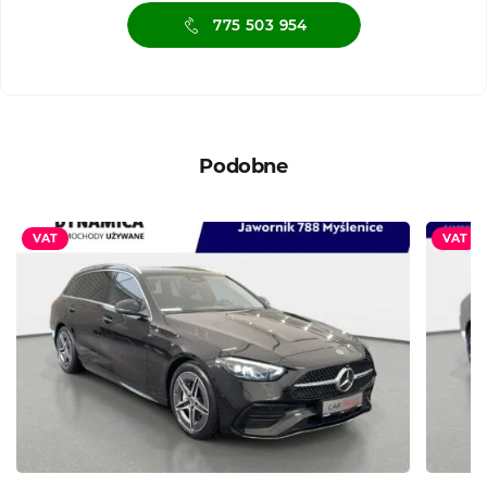
775 503 954
Podobne
VAT
VAT