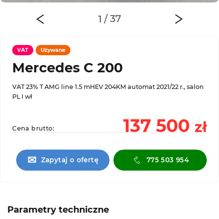
VAT
Używane
Mercedes C 200
VAT 23% T AMG line 1.5 mHEV 204KM automat 2021/22 r., salon
PL I wł
137 500
zł
Cena brutto:
✉
Zapytaj o ofertę
775 503 954
Parametry techniczne