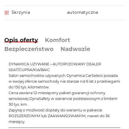
Skrzynia
automatyczna
Opis oferty
Komfort
Bezpieczeństwo
Nadwozie
DYNAMICA UŻYWANE – AUTORYZOWANY DEALER
SEAT/CUPRA/KIA/BAIC
Salon samochodów używanych Dynamica CarSelect posiada
w swojej ofercie samochody nie starsze niż 6 lat z przebiegami
do 150 tys. kilometrów.
Cena zawiera 12-miesięczny pakiet gwarancji ochrony
serwisowej DynaSafety w wariancie podstawowym z limitem
30 tys. km .
Zapytaj o możliwość dopłaty do wariantu w pakiecie
ROZSZERZONYM lub ZAAWANSOWANYM, nawet do 36
miesięcy.
───────────────────────────────────────────