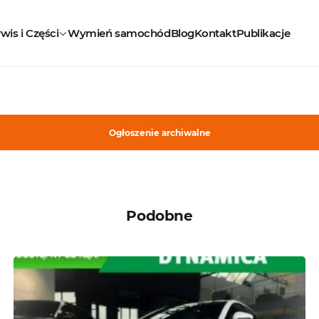
wis i Części
Wymień samochód
Blog
Kontakt
Publikacje
Ogłoszenie archiwalne
Podobne