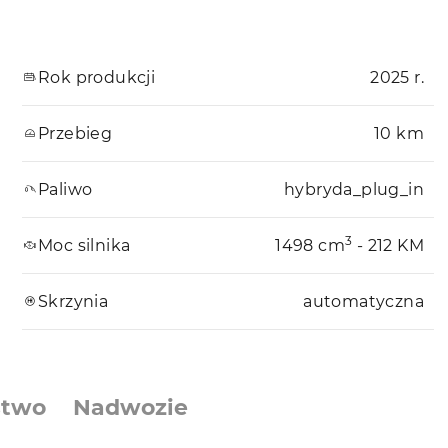
Rok produkcji
2025 r.
Przebieg
10 km
Paliwo
hybryda_plug_in
3
Moc silnika
1498 cm
- 212 KM
Skrzynia
automatyczna
stwo
Nadwozie