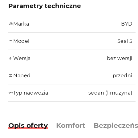
Parametry techniczne
Marka
BYD
Model
Seal 5
Wersja
bez wersji
Napęd
przedni
Typ nadwozia
sedan (limuzyna)
Opis oferty
Komfort
Bezpieczeń