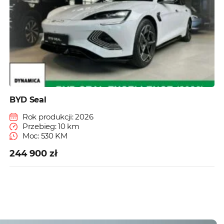
BYD Seal
Rok produkcji: 2026
Przebieg: 10 km
Moc: 530 KM
244 900 zł