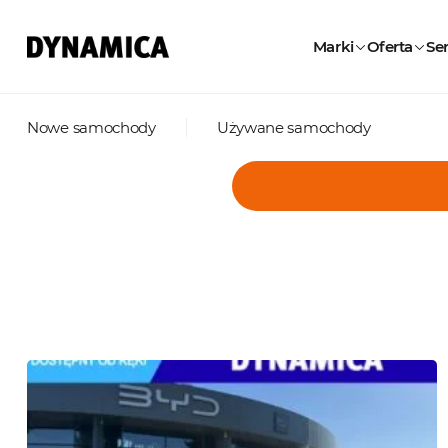
Marki
Oferta
Ser
Nowe samochody
Używane samochody