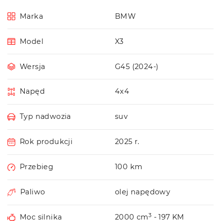
Marka
BMW
Model
X3
Wersja
G45 (2024-)
Napęd
4x4
Typ nadwozia
suv
Rok produkcji
2025 r.
Przebieg
100 km
Paliwo
olej napędowy
3
Moc silnika
2000 cm
- 197 KM