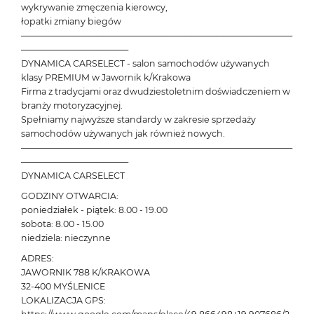
wykrywanie zmęczenia kierowcy,
łopatki zmiany biegów
───────────────────────────────────────────
─────────────────
DYNAMICA CARSELECT - salon samochodów używanych
klasy PREMIUM w Jawornik k/Krakowa
Firma z tradycjami oraz dwudziestoletnim doświadczeniem w
branży motoryzacyjnej.
Spełniamy najwyższe standardy w zakresie sprzedaży
samochodów używanych jak również nowych.
───────────────────────────────────────────
─────────────────
DYNAMICA CARSELECT
GODZINY OTWARCIA:
poniedziałek - piątek: 8.00 - 19.00
sobota: 8.00 - 15.00
niedziela: nieczynne
ADRES:
JAWORNIK 788 K/KRAKOWA
32-400 MYŚLENICE
LOKALIZACJA GPS: