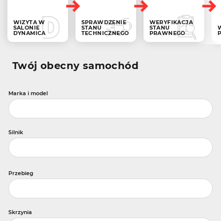
WIZYTA W
SPRAWDZENIE
WERYFIKACJA
SALONIE
STANU
STANU
DYNAMICA
TECHNICZNEGO
PRAWNEGO
Twój obecny samochód
Marka i model
Silnik
Przebieg
Skrzynia