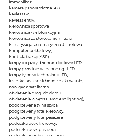
immobiliser,
kamera panoramiczna 360,
keyless Go,
keyless entry,
kierownica sportowa,
kierownica wielofunkcyjna,
kierownica ze sterowaniem radia,
klimatyzacja: automatyczna 3-strefowa,
komputer pokładowy,
kontrola trakcji (ASR),
lampy do jazdy dziennej diodowe LED,
lampy przednie w technologii LED,
lampy tylne w technologii LED,
lusterka boczne składane elektrycznie,
nawigacja satelitarna,
oświetlenie drogi do domu,
oświetlenie wnętrza (ambient lighting),
podgrzewana tylna szyba,
podgrzewany fotel kierowcy,
podgrzewany fotel pasażera,
poduszka pow. kierowcy,
poduszka pow. pasażera,
poduszki pow. boczne - przód,