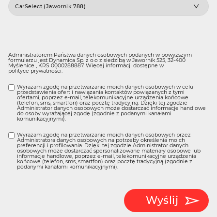
Administratorem Państwa danych osobowych podanych w powyższym
formularzu jest Dynamica Sp. z o.o z siedzibą w Jawornik 525, 32-400
Myślenice , KRS 0000288887. Więcej informacji dostępne w
polityce prywatności
.
Wyrażam zgodę na przetwarzanie moich danych osobowych w celu
przedstawienia ofert i nawiązania kontaktów powiązanych z tymi
ofertami, poprzez e-mail, telekomunikacyjne urządzenia końcowe
(telefon, sms, smartfon) oraz pocztę tradycyjną. Dzięki tej zgodzie
Administrator danych osobowych może dostarczać informacje handlowe
do osoby wyrażającej zgodę (zgodnie z podanymi kanałami
komunikacyjnymi).
Wyrażam zgodę na przetwarzanie moich danych osobowych przez
Administratora danych osobowych na potrzeby określenia moich
preferencji i profilowania. Dzięki tej zgodzie Administrator danych
osobowych może dostarczać spersonalizowane materiały osobowe lub
informacje handlowe, poprzez e-mail, telekomunikacyjne urządzenia
końcowe (telefon, sms, smartfon) oraz pocztę tradycyjną (zgodnie z
podanymi kanałami komunikacyjnymi).
Wyślij