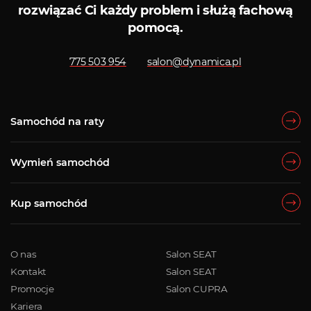
rozwiązać Ci każdy problem i służą fachową
pomocą.
775 503 954
salon@dynamica.pl
Samochód na raty
Wymień samochód
Kup samochód
O nas
Salon SEAT
Kontakt
Salon SEAT
Promocje
Salon CUPRA
Kariera