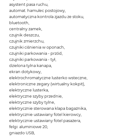
asystent pasa ruchu,
automat. hamulec postojowy,
automatyczna kontrola zjazdu ze stoku,
bluetooth,
centralny zamek,
czujnik deszczu,
czujnik zmierzchu,
czujniki ciśnienia w oponach,
czujniki parkowania - przód,
czujniki parkowania - tył,
dzielona tylna kanapa,
ekran dotykowy,
elektrochromatyczne lusterko wsteczne,
elektroniczne zegary (wirtualny kokpit),
elektryczne lusterka,
elektryczne szyby przednie,
elektryczne szyby tylne,
elektrycznie sterowana klapa bagażnika,
elektrycznie ustawiany fotel kierowcy,
elektrycznie ustawiany fotel pasażera,
felgi: aluminiowe 20,
gniazdo USB,