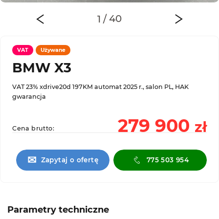
VAT
Używane
BMW X3
VAT 23% xdrive20d 197KM automat 2025 r., salon PL, HAK
gwarancja
279 900
zł
Cena brutto:
✉
Zapytaj o ofertę
775 503 954
Parametry techniczne