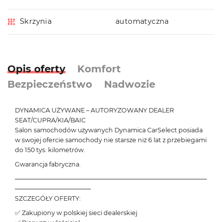
Skrzynia
automatyczna
Opis oferty
Komfort
Bezpieczeństwo
Nadwozie
DYNAMICA UŻYWANE – AUTORYZOWANY DEALER
SEAT/CUPRA/KIA/BAIC
Salon samochodów używanych Dynamica CarSelect posiada
w swojej ofercie samochody nie starsze niż 6 lat z przebiegami
do 150 tys. kilometrów.
Gwarancja fabryczna.
───────────────────────────────────────────
─────────────────
SZCZEGÓŁY OFERTY:
✅ Zakupiony w polskiej sieci dealerskiej