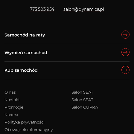
775 503 954
salon@dynamica.pl
Samochód na raty
Wymień samochód
Kup samochód
O nas
Salon SEAT
Kontakt
Salon SEAT
Promocje
Salon CUPRA
Kariera
Polityka prywatności
Obowiązek informacyjny