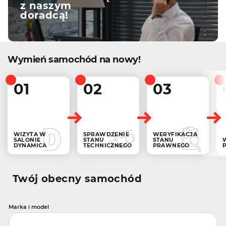
z naszym
doradcą!
Wymień samochód na nowy!
01
02
03
WIZYTA W
SPRAWDZENIE
WERYFIKACJA
SALONIE
STANU
STANU
DYNAMICA
TECHNICZNEGO
PRAWNEGO
Twój obecny samochód
Marka i model