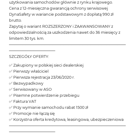
użytkowania samochodów głównie z rynku krajowego.
Cena z 12-miesięczna gwarancją ochrony serwisowej
DynaSafety w wariancie podstawowym z dopłatą 990 zł
brutto.
Zapytaj o wariant ROZSZERZONY i ZAAWANSOWANY z
odpowiedzialnością za uszkodzenia nawet do 36 miesięcy z
limitem 30 tys. km.
───────────────────────────────────────────
─────────────────
SZCZEGÓŁY OFERTY:
✅ Zakupiony w polskiej sieci dealerskiej
✅ Pierwszy właściciel
✅ Pierwsza rejestracja 23/06/2020 r.
✅ Bezwypadkowy
✅ Serwisowany w ASO
✅ Pisemne potwierdzenie przebiegu
✅ Faktura VAT
✅ Przy wymianie samochodu rabat 1500 zł
✅ Promocje nie łączą się
✅ Korzystna oferta kredytowa, leasingowa, ubezpieczeniowa
───────────────────────────────────────────
─────────────────