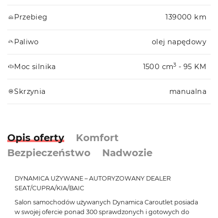
Przebieg
139000 km
Paliwo
olej napędowy
3
Moc silnika
1500 cm
- 95 KM
Skrzynia
manualna
Opis oferty
Komfort
Bezpieczeństwo
Nadwozie
DYNAMICA UŻYWANE – AUTORYZOWANY DEALER
SEAT/CUPRA/KIA/BAIC
Salon samochodów używanych Dynamica Caroutlet posiada
w swojej ofercie ponad 300 sprawdzonych i gotowych do