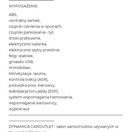
─────────────────
WYPOSAŻENIE:
ABS,
centralny zamek,
czujniki ciśnienia w oponach,
czujniki parkowania - tył,
drzwi przesuwne,
elektryczne lusterka,
elektryczne szyby przednie,
felgi: stalowe,
gniazdo USB,
immobiliser,
klimatyzacja: ręczna,
kontrola trakcji (ASR),
poduszka pow. kierowcy,
stabilizacja toru jazdy (ESP),
system wspomagania hamowania,
wspomaganie kierownicy,
wyjście aux
───────────────────────────────────────────
─────────────────
DYNAMICA CAROUTLET - salon samochodów używanych w