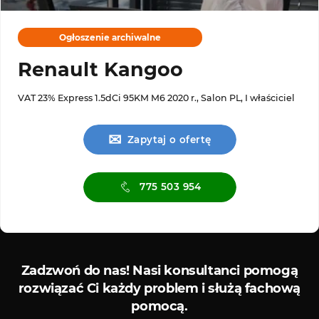
Ogłoszenie archiwalne
Renault Kangoo
VAT 23% Express 1.5dCi 95KM M6 2020 r., Salon PL, I właściciel
✉
Zapytaj o ofertę
775 503 954
Serwis diagnostyczny
Zadzwoń do nas!
Nasi konsultanci pomogą
rozwiązać Ci każdy problem i służą fachową
pomocą.