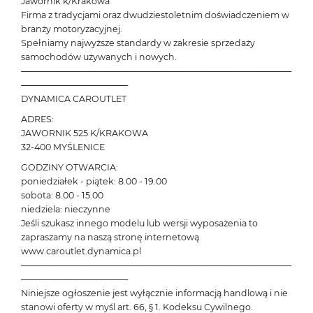
Jawornik k/Krakowa
Firma z tradycjami oraz dwudziestoletnim doświadczeniem w
branży motoryzacyjnej.
Spełniamy najwyższe standardy w zakresie sprzedaży
samochodów używanych i nowych.
───────────────────────────────────────────
─────────────────
DYNAMICA CAROUTLET
ADRES:
JAWORNIK 525 K/KRAKOWA
32-400 MYŚLENICE
GODZINY OTWARCIA:
poniedziałek - piątek: 8.00 - 19.00
sobota: 8.00 - 15.00
niedziela: nieczynne
Jeśli szukasz innego modelu lub wersji wyposażenia to
zapraszamy na naszą stronę internetową
www.caroutlet.dynamica.pl
───────────────────────────────────────────
─────────────────
Niniejsze ogłoszenie jest wyłącznie informacją handlową i nie
stanowi oferty w myśl art. 66, § 1. Kodeksu Cywilnego.