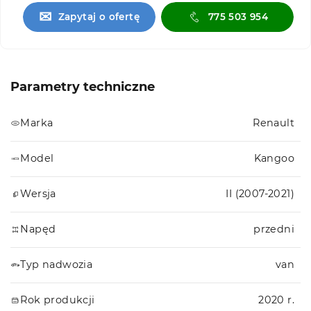
✉
Zapytaj o ofertę
775 503 954
Parametry techniczne
Marka
Renault
Model
Kangoo
Wersja
II (2007-2021)
Napęd
przedni
Typ nadwozia
van
Rok produkcji
2020 r.