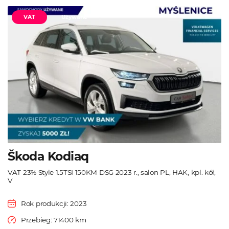
VAT
Używane
Škoda Kodiaq
VAT 23% Style 1.5TSI 150KM DSG 2023 r., salon PL, HAK, kpl. kół,
V
Rok produkcji: 2023
Przebieg: 71400 km