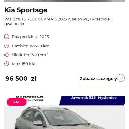
Kia Sportage
VAT 23% 1.6T-GDI 150KM M6 2023 r., salon PL, I właściciel,
gwarancja
Rok produkcji: 2023
Przebieg: 66300 km
3
Silnik: Pb 1600 cm
Moc: 150 KM
96 500 zł
Zobacz szczegóły
VAT
Używane