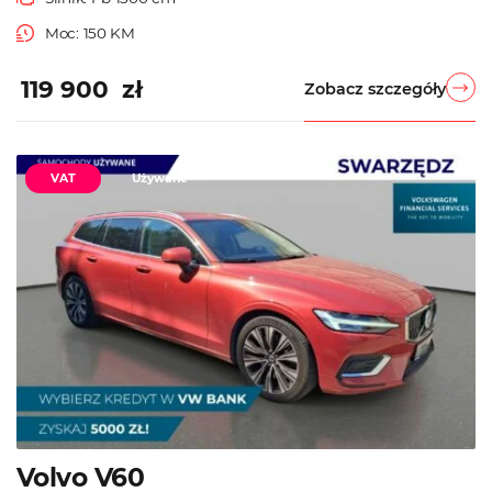
Moc: 150 KM
119 900 zł
Zobacz szczegóły
VAT
Używane
Volvo V60