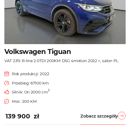
Volkswagen Tiguan
VAT 23% R-line 2.0TDI 200KM DSG 4motion 2022 r., salon PL
Rok produkcji: 2022
Przebieg: 67100 km
3
Silnik: On 2000 cm
Moc: 200 KM
139 900 zł
Zobacz szczegóły