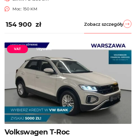
Moc: 150 KM
154 900 zł
Zobacz szczegóły
VAT
Używane
Volkswagen T-Roc