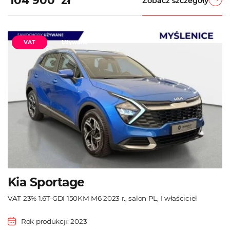
104 900 zł
Zobacz szczegóły
VAT
Używane
Kia Sportage
VAT 23% 1.6T-GDI 150KM M6 2023 r., salon PL, I właściciel
Rok produkcji: 2023