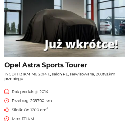
Opel Astra Sports Tourer
1.7CDTI 131KM M6 2014 r., salon PL, serwisowana, 209tys.km
przebiegu
Rok produkcji: 2014
Przebieg: 209700 km
3
Silnik: On 1700 cm
Moc: 131 KM