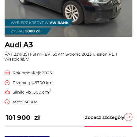
Audi A3
VAT 23% 35TFSI mHEV 150KM S-tronic 2023 r., salon PL, I
właściciel, V
Rok produkcji: 2023
Przebieg: 49300 km
3
Silnik: Pb 1500 cm
Moc: 150 KM
101 900 zł
Zobacz szczegóły