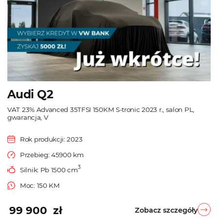
Audi Q2
VAT 23% Advanced 35TFSI 150KM S-tronic 2023 r., salon PL,
gwarancja, V
Rok produkcji: 2023
Przebieg: 45900 km
3
Silnik: Pb 1500 cm
Moc: 150 KM
99 900 zł
Zobacz szczegóły