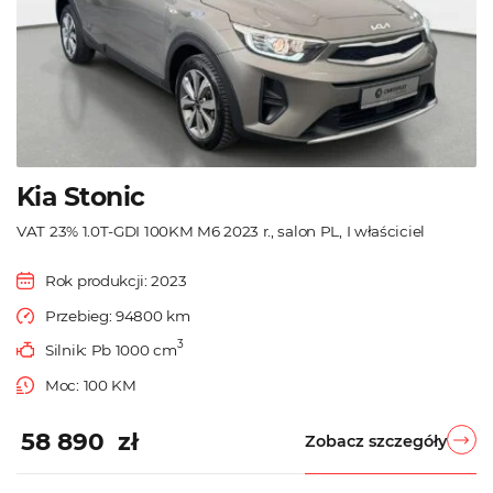
Kia Stonic
VAT 23% 1.0T-GDI 100KM M6 2023 r., salon PL, I właściciel
Rok produkcji: 2023
Przebieg: 94800 km
3
Silnik: Pb 1000 cm
Moc: 100 KM
58 890 zł
Zobacz szczegóły