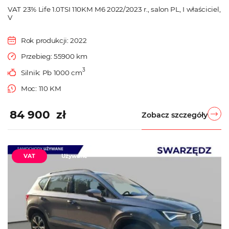
VAT 23% Life 1.0TSI 110KM M6 2022/2023 r., salon PL, I właściciel,
V
Rok produkcji: 2022
Przebieg: 55900 km
3
Silnik: Pb 1000 cm
Moc: 110 KM
84 900 zł
Zobacz szczegóły
VAT
Używane