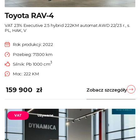
Toyota RAV-4
VAT 23% Executive 2.5 hybrid 222KM automat AWD 22/23 r., s.
PL, HAK, V
Rok produkcji: 2022
Przebieg: 71300 km
3
Silnik: Pb 1000 cm
Moc: 222 KM
159 900 zł
Zobacz szczegóły
VAT
Używane