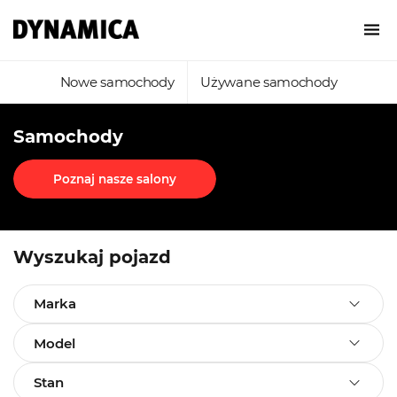
Nowe samochody
Używane samochody
Samochody
Poznaj nasze salony
Wyszukaj pojazd
Marka
Model
Stan