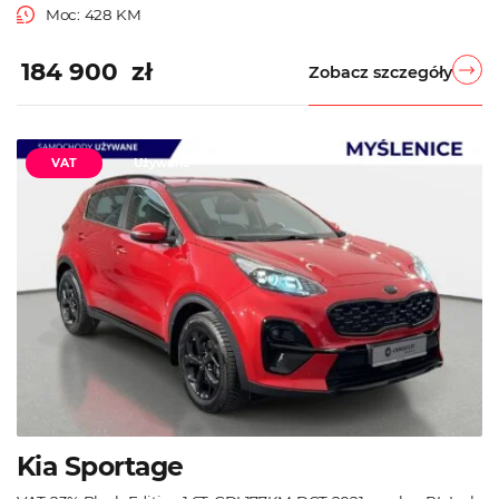
Moc: 428 KM
184 900 zł
Zobacz szczegóły
VAT
Używane
Kia Sportage