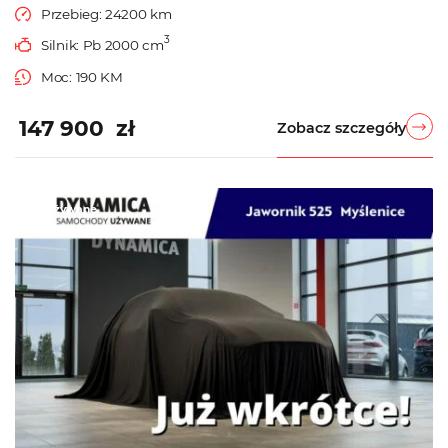
Przebieg: 24200 km
3
Silnik: Pb 2000 cm
Moc: 190 KM
147 900 zł
Zobacz szczegóły
Używane