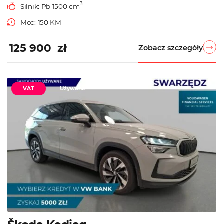
3
Silnik: Pb 1500 cm
Moc: 150 KM
125 900 zł
Zobacz szczegóły
VAT
Używane