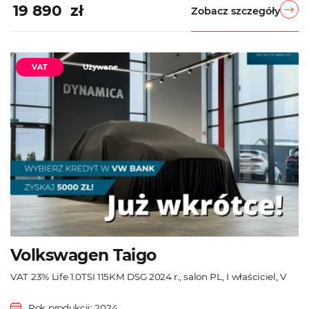
19 890 zł
Zobacz szczegóły
VAT
Używane
Volkswagen Taigo
VAT 23% Life 1.0TSI 115KM DSG 2024 r., salon PL, I właściciel, V
Rok produkcji: 2024