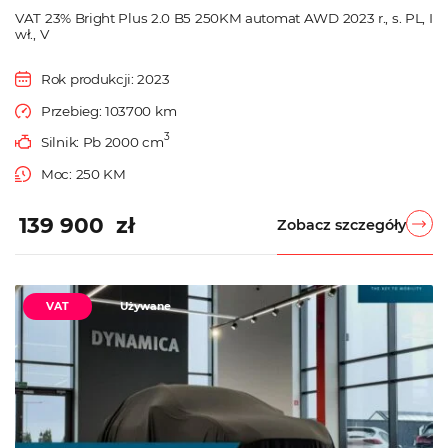
VAT 23% Bright Plus 2.0 B5 250KM automat AWD 2023 r., s. PL, I
wł., V
Rok produkcji: 2023
Przebieg: 103700 km
3
Silnik: Pb 2000 cm
Moc: 250 KM
139 900 zł
Zobacz szczegóły
VAT
Używane