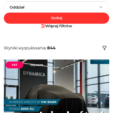
Oddział
Szukaj
Więcej filtrów
Wyniki wyszukiwania:
844
VAT
Używane