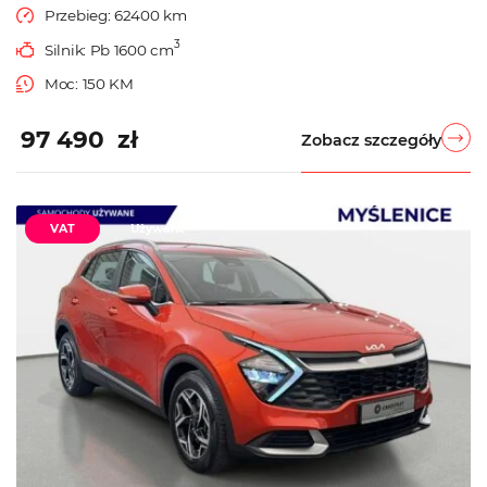
Przebieg: 62400 km
3
Silnik: Pb 1600 cm
Moc: 150 KM
97 490 zł
Zobacz szczegóły
VAT
Używane