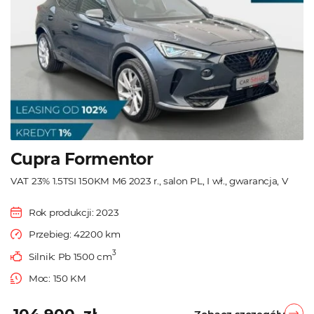
Cupra Formentor
VAT 23% 1.5TSI 150KM M6 2023 r., salon PL, I wł., gwarancja, V
Rok produkcji: 2023
Przebieg: 42200 km
3
Silnik: Pb 1500 cm
Moc: 150 KM