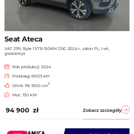
Seat Ateca
VAT 23% Style 1.5TSI 150KM DSG 2024 r., salon PL, I wł.,
gwarancja
Rok produkcji: 2024
Przebieg: 60125 km
3
Silnik: Pb 1500 cm
Moc: 150 KM
94 900 zł
Zobacz szczegóły