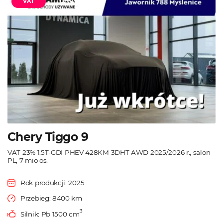
VAT
Używane
Chery Tiggo 9
VAT 23% 1.5T-GDI PHEV 428KM 3DHT AWD 2025/2026 r., salon
PL, 7-mio os.
Rok produkcji: 2025
Przebieg: 8400 km
3
Silnik: Pb 1500 cm