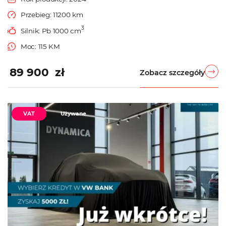
Przebieg: 11200 km
3
Silnik: Pb 1000 cm
Moc: 115 KM
89 900 zł
Zobacz szczegóły
VAT
Używane