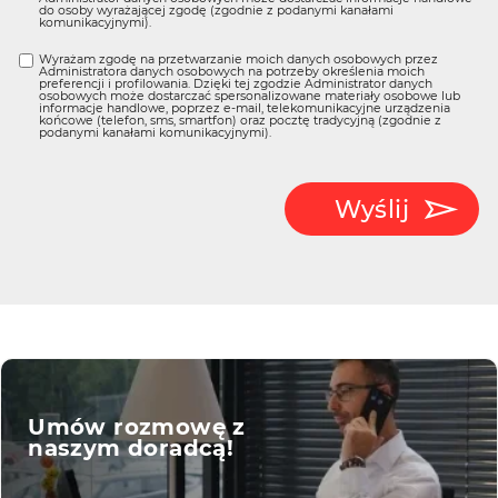
do osoby wyrażającej zgodę (zgodnie z podanymi kanałami
komunikacyjnymi).
Wyrażam zgodę na przetwarzanie moich danych osobowych przez
Administratora danych osobowych na potrzeby określenia moich
preferencji i profilowania. Dzięki tej zgodzie Administrator danych
osobowych może dostarczać spersonalizowane materiały osobowe lub
informacje handlowe, poprzez e-mail, telekomunikacyjne urządzenia
końcowe (telefon, sms, smartfon) oraz pocztę tradycyjną (zgodnie z
podanymi kanałami komunikacyjnymi).
Wyślij
Umów rozmowę z
naszym doradcą!