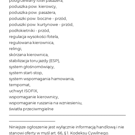
podgrzewany fotel pasażera,
poduszka pow. kierowcy,
poduszka pow. pasażera,
poduszki pow. boczne - przód,
poduszki pow. kurtynowe - przód,
podłokietniki - przód,
regulacja wysokości fotela,
regulowana kierownica,
relingi,
skórzana kierownica,
stabilizacja toru jazdy (ESP),
system głośnomówiący,
system start-stop,
system wspomagania hamowania,
tempomat,
uchwyt ISOFIX,
wspomaganie kierownicy,
wspomaganie ruszania na wzniesieniu,
światła przeciwmgielne
───────────────────────────────────────────
─────────────────
Niniejsze ogłoszenie jest wyłącznie informacją handlową i nie
stanowi oferty w myśl art. 66, § 1. Kodeksu Cywilnego.