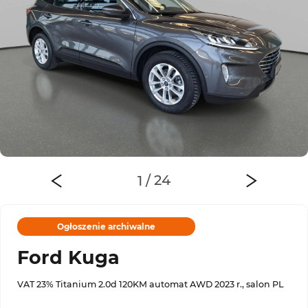
Ogłoszenie archiwalne
Ford Kuga
VAT 23% Titanium 2.0d 120KM automat AWD 2023 r., salon PL