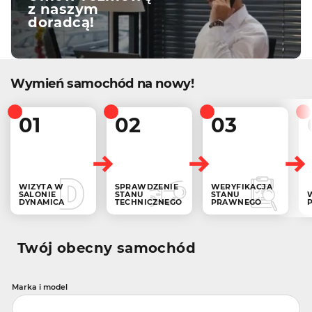
z naszym
doradcą!
Wymień samochód na nowy!
01
02
03
WIZYTA W
SPRAWDZENIE
WERYFIKACJA
SALONIE
STANU
STANU
DYNAMICA
TECHNICZNEGO
PRAWNEGO
Twój obecny samochód
Marka i model