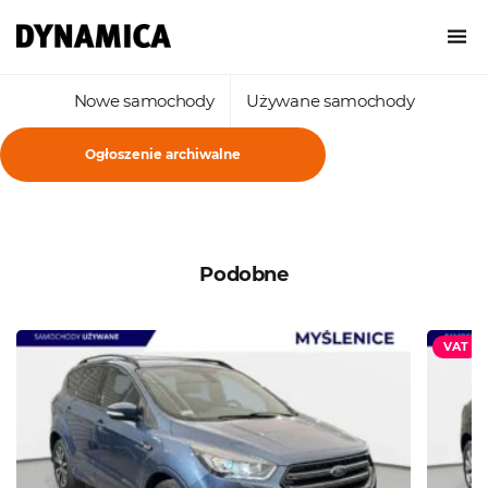
Nowe samochody
Używane samochody
Ogłoszenie archiwalne
Podobne
VAT