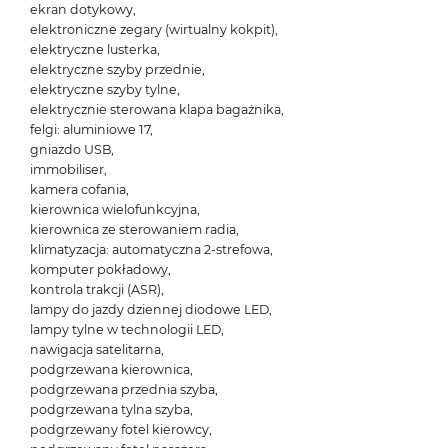
ekran dotykowy,
elektroniczne zegary (wirtualny kokpit),
elektryczne lusterka,
elektryczne szyby przednie,
elektryczne szyby tylne,
elektrycznie sterowana klapa bagażnika,
felgi: aluminiowe 17,
gniazdo USB,
immobiliser,
kamera cofania,
kierownica wielofunkcyjna,
kierownica ze sterowaniem radia,
klimatyzacja: automatyczna 2-strefowa,
komputer pokładowy,
kontrola trakcji (ASR),
lampy do jazdy dziennej diodowe LED,
lampy tylne w technologii LED,
nawigacja satelitarna,
podgrzewana kierownica,
podgrzewana przednia szyba,
podgrzewana tylna szyba,
podgrzewany fotel kierowcy,