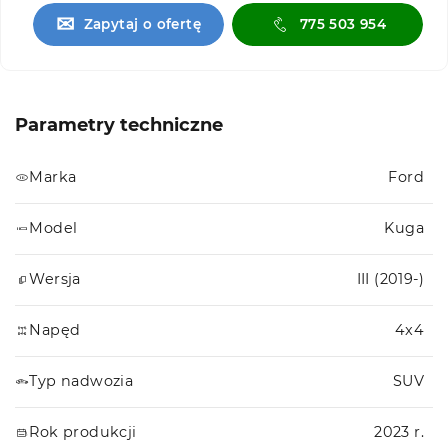
✉
Zapytaj o ofertę
775 503 954
Parametry techniczne
Marka
Ford
Model
Kuga
Wersja
III (2019-)
Napęd
4x4
Typ nadwozia
SUV
Rok produkcji
2023 r.