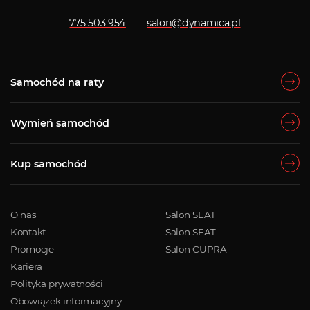
775 503 954
salon@dynamica.pl
Samochód na raty
Wymień samochód
Kup samochód
O nas
Salon SEAT
Kontakt
Salon SEAT
Promocje
Salon CUPRA
Kariera
Polityka prywatności
Obowiązek informacyjny