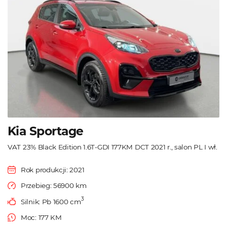
Kia Sportage
VAT 23% Black Edition 1.6T-GDI 177KM DCT 2021 r., salon PL I wł.
Rok produkcji: 2021
Przebieg: 56900 km
3
Silnik: Pb 1600 cm
Moc: 177 KM