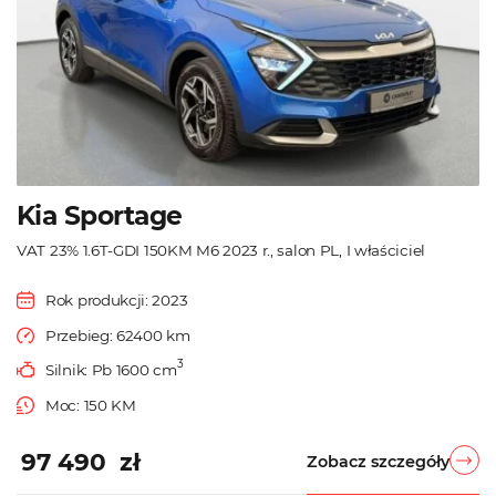
Kia Sportage
VAT 23% 1.6T-GDI 150KM M6 2023 r., salon PL, I właściciel
Rok produkcji: 2023
Przebieg: 62400 km
3
Silnik: Pb 1600 cm
Moc: 150 KM
97 490 zł
Zobacz szczegóły