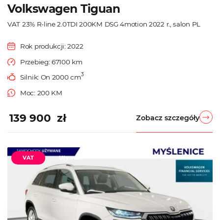
Volkswagen Tiguan
VAT 23% R-line 2.0TDI 200KM DSG 4motion 2022 r., salon PL
Rok produkcji: 2022
Przebieg: 67100 km
3
Silnik: On 2000 cm
Moc: 200 KM
139 900 zł
Zobacz szczegóły
VAT
Używane