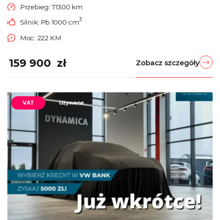
Przebieg: 71300 km
3
Silnik: Pb 1000 cm
Moc: 222 KM
159 900 zł
Zobacz szczegóły
VAT
Używane