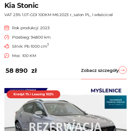
Kia Stonic
VAT 23% 1.0T-GDI 100KM M6 2023 r., salon PL, I właściciel
Rok produkcji: 2023
Przebieg: 94800 km
3
Silnik: Pb 1000 cm
Moc: 100 KM
58 890 zł
Zobacz szczegóły
Kredyt 1% i Leasing 102%
Używane