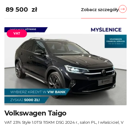
89 500 zł
Zobacz szczegóły
VAT
Używane
Volkswagen Taigo
VAT 23% Style 1.0TSI 115KM DSG 2024 r., salon PL, I właściciel, V