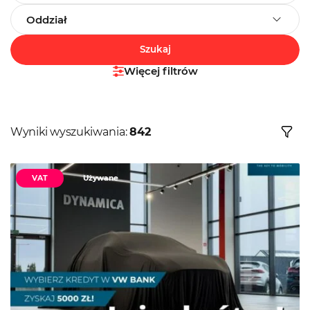
Oddział
Szukaj
Więcej filtrów
Wyniki wyszukiwania:
842
VAT
Używane