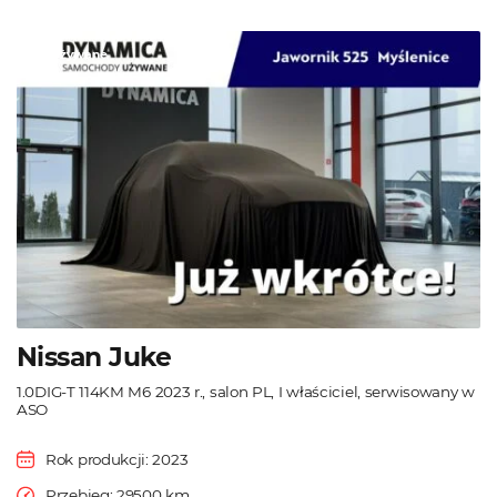
Używane
Nissan Juke
1.0DIG-T 114KM M6 2023 r., salon PL, I właściciel, serwisowany w
ASO
Rok produkcji: 2023
Przebieg: 29500 km