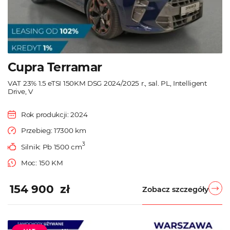
Cupra Terramar
VAT 23% 1.5 eTSI 150KM DSG 2024/2025 r., sal. PL, Intelligent
Drive, V
Rok produkcji: 2024
Przebieg: 17300 km
3
Silnik: Pb 1500 cm
Moc: 150 KM
154 900 zł
Zobacz szczegóły