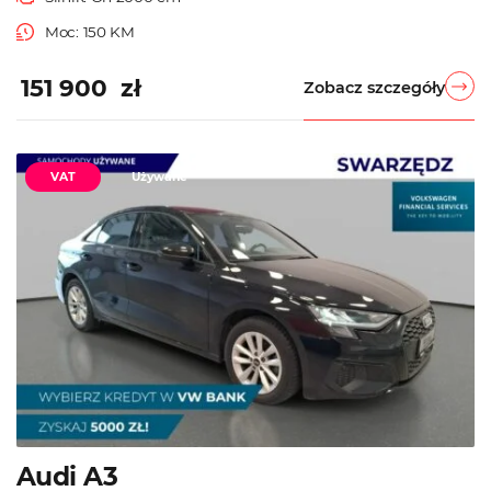
Moc: 150 KM
151 900 zł
Zobacz szczegóły
VAT
Używane
Audi A3