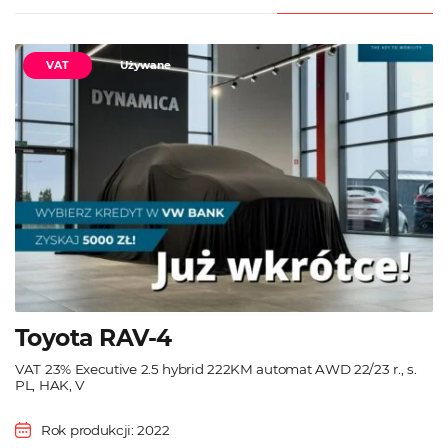
VAT
Używane
Toyota RAV-4
VAT 23% Executive 2.5 hybrid 222KM automat AWD 22/23 r., s.
PL, HAK, V
Rok produkcji: 2022