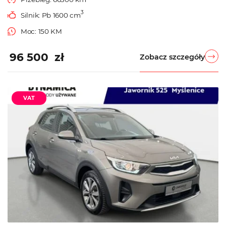
3
Silnik: Pb 1600 cm
Moc: 150 KM
96 500 zł
Zobacz szczegóły
VAT
Używane