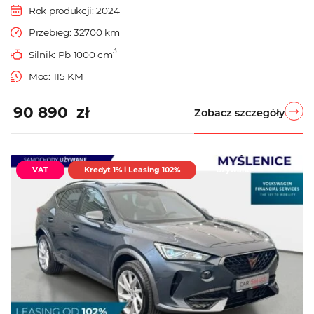
Rok produkcji: 2024
Przebieg: 32700 km
3
Silnik: Pb 1000 cm
Moc: 115 KM
90 890 zł
Zobacz szczegóły
VAT
Kredyt 1% i Leasing 102%
Używane