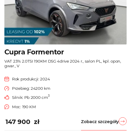
Cupra Formentor
VAT 23% 2.0TSI 190KM DSG 4drive 2024 r., salon PL, kpl. opon,
gwar., V
Rok produkcji: 2024
Przebieg: 24200 km
3
Silnik: Pb 2000 cm
Moc: 190 KM
147 900 zł
Zobacz szczegóły