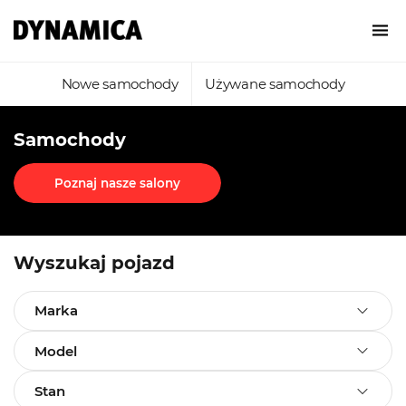
Nowe samochody
Używane samochody
Samochody
Poznaj nasze salony
Wyszukaj pojazd
Marka
Model
Stan