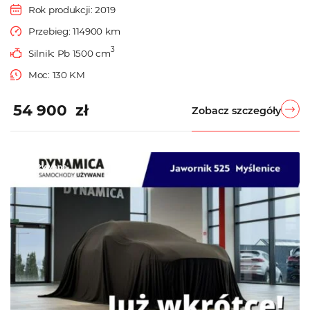
Rok produkcji: 2019
Przebieg: 114900 km
3
Silnik: Pb 1500 cm
Moc: 130 KM
54 900 zł
Zobacz szczegóły
Używane