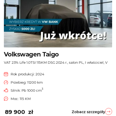
Volkswagen Taigo
VAT 23% Life 1.0TSI 115KM DSG 2024 r., salon PL, I właściciel, V
Rok produkcji: 2024
Przebieg: 11200 km
3
Silnik: Pb 1000 cm
Moc: 115 KM
89 900 zł
Zobacz szczegóły