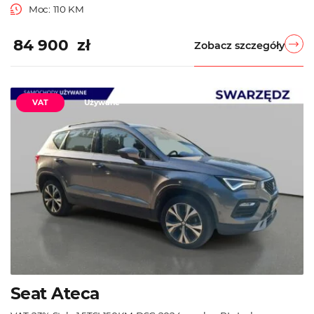
Moc: 110 KM
84 900 zł
Zobacz szczegóły
VAT
Używane
Seat Ateca