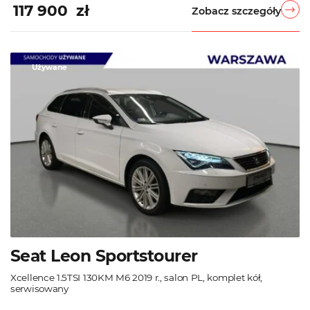
117 900 zł
Zobacz szczegóły
Używane
Seat Leon Sportstourer
Xcellence 1.5TSI 130KM M6 2019 r., salon PL, komplet kół,
serwisowany