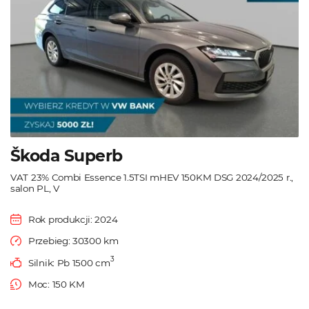
Škoda Superb
VAT 23% Combi Essence 1.5TSI mHEV 150KM DSG 2024/2025 r.,
salon PL, V
Rok produkcji: 2024
Przebieg: 30300 km
3
Silnik: Pb 1500 cm
Moc: 150 KM