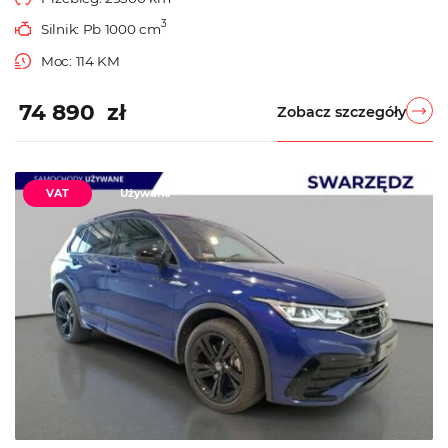
3
Silnik: Pb 1000 cm
Moc: 114 KM
74 890 zł
Zobacz szczegóły
VAT
Używane