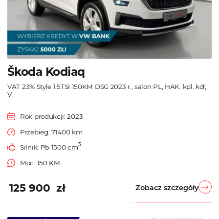
Škoda Kodiaq
VAT 23% Style 1.5TSI 150KM DSG 2023 r., salon PL, HAK, kpl. kół,
V
Rok produkcji: 2023
Przebieg: 71400 km
3
Silnik: Pb 1500 cm
Moc: 150 KM
125 900 zł
Zobacz szczegóły