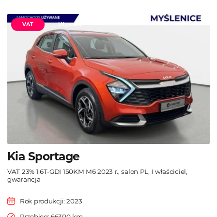
VAT
Używane
Kia Sportage
VAT 23% 1.6T-GDI 150KM M6 2023 r., salon PL, I właściciel,
gwarancja
Rok produkcji: 2023
Przebieg: 66300 km