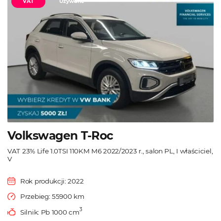
VAT
Używane
Volkswagen T-Roc
VAT 23% Life 1.0TSI 110KM M6 2022/2023 r., salon PL, I właściciel,
V
Rok produkcji: 2022
Przebieg: 55900 km
3
Silnik: Pb 1000 cm