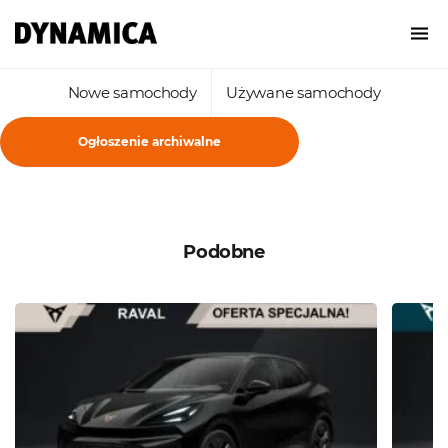
Nowe samochody
Używane samochody
Ogłoszenie archiwalne
Podobne