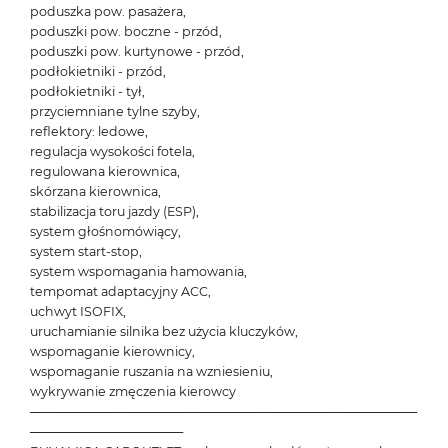
poduszka pow. pasażera,
poduszki pow. boczne - przód,
poduszki pow. kurtynowe - przód,
podłokietniki - przód,
podłokietniki - tył,
przyciemniane tylne szyby,
reflektory: ledowe,
regulacja wysokości fotela,
regulowana kierownica,
skórzana kierownica,
stabilizacja toru jazdy (ESP),
system głośnomówiący,
system start-stop,
system wspomagania hamowania,
tempomat adaptacyjny ACC,
uchwyt ISOFIX,
uruchamianie silnika bez użycia kluczyków,
wspomaganie kierownicy,
wspomaganie ruszania na wzniesieniu,
wykrywanie zmęczenia kierowcy
───────────────────────────────────────────
─────────────────