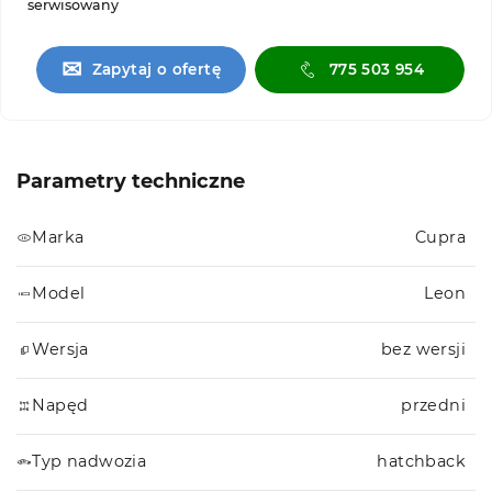
serwisowany
✉
Zapytaj o ofertę
775 503 954
Parametry techniczne
Marka
Cupra
Model
Leon
Wersja
bez wersji
Napęd
przedni
Typ nadwozia
hatchback