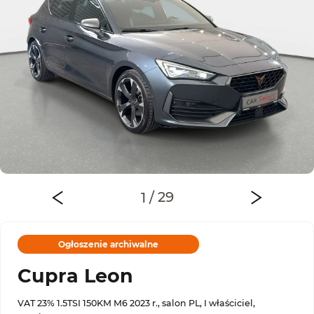
Ogłoszenie archiwalne
Cupra Leon
VAT 23% 1.5TSI 150KM M6 2023 r., salon PL, I właściciel,