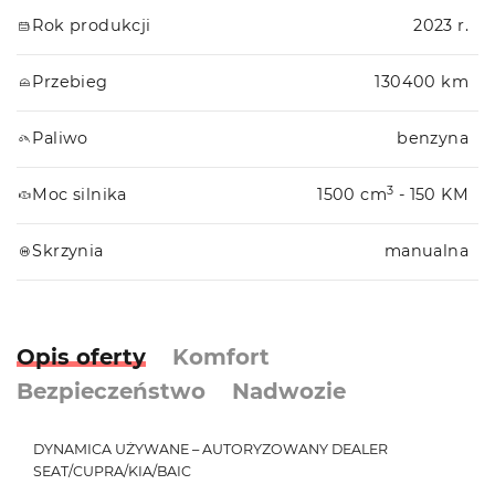
Rok produkcji
2023 r.
Przebieg
130400 km
Paliwo
benzyna
3
Moc silnika
1500 cm
- 150 KM
Skrzynia
manualna
Opis oferty
Komfort
Bezpieczeństwo
Nadwozie
DYNAMICA UŻYWANE – AUTORYZOWANY DEALER
SEAT/CUPRA/KIA/BAIC