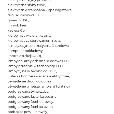
elektryczne szyby tylne,
elektrycznie sterowana klapa bagażnika,
felgi: aluminiowe 18,
gniazdo USB,
immobiliser,
keyless Go,
kierownica wielofunkcyjna,
kierownica ze sterowaniem radia,
klimatyzacja: automatyczna 3-strefowa,
komputer pokładowy,
kontrola trakcji (ASR),
lampy do jazdy dziennej diodowe LED,
lampy przednie w technologii LED,
lampy tylne w technologii LED,
lusterka boczne składane elektrycznie,
oświetlenie drogi do domu,
oświetlenie wnętrza (ambient lighting),
podgrzewana tylna szyba,
podgrzewane lusterka boczne,
podgrzewany fotel kierowcy,
podgrzewany fotel pasażera,
poduszka pow. kierowcy,