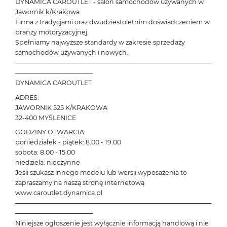
DYNAMICA CAROUTLET - salon samochodów używanych w
Jawornik k/Krakowa
Firma z tradycjami oraz dwudziestoletnim doświadczeniem w
branży motoryzacyjnej.
Spełniamy najwyższe standardy w zakresie sprzedaży
samochodów używanych i nowych.
───────────────────────────────────────────
─────────────────
DYNAMICA CAROUTLET
ADRES:
JAWORNIK 525 K/KRAKOWA
32-400 MYŚLENICE
GODZINY OTWARCIA:
poniedziałek - piątek: 8.00 - 19.00
sobota: 8.00 - 15.00
niedziela: nieczynne
Jeśli szukasz innego modelu lub wersji wyposażenia to
zapraszamy na naszą stronę internetową
www.caroutlet.dynamica.pl
───────────────────────────────────────────
─────────────────
Niniejsze ogłoszenie jest wyłącznie informacją handlową i nie