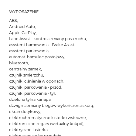
─────────────────
WYPOSAŻENIE:
ABS,
Android Auto,
Apple CarPlay,
Lane Assist - kontrola zmiany pasa ruchu,
asystent hamowania - Brake Assist,
asystent parkowania,
automat. hamulec postojowy,
bluetooth,
centralny zamek,
czujnik zmierzchu,
czujniki ciśnienia w oponach,
czujniki parkowania - przód,
czujniki parkowania - tył,
dzielona tylna kanapa,
dźwignia zmiany biegów wykończona skórą,
ekran dotykowy,
elektrochromatyczne lusterko wsteczne,
elektroniczne zegary (wirtualny kokpit),
elektryczne lusterka,
elektryczne szyby przednie,