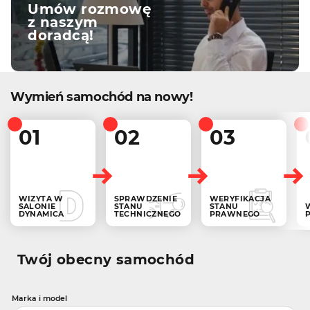
Umów rozmowę
z naszym
doradcą!
Wymień samochód na nowy!
01
02
03
WIZYTA W
SPRAWDZENIE
WERYFIKACJA
SALONIE
STANU
STANU
DYNAMICA
TECHNICZNEGO
PRAWNEGO
Twój obecny samochód
Marka i model