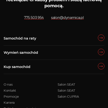
pomocą.
775 503 954
salon@dynamica.pl
Samochód na raty
Wymień samochód
Kup samochód
O nas
Salon SEAT
Kontakt
Salon SEAT
Promocje
Salon CUPRA
Kariera