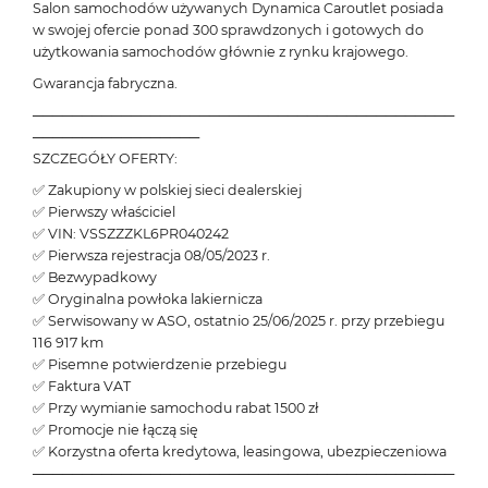
Salon samochodów używanych Dynamica Caroutlet posiada
w swojej ofercie ponad 300 sprawdzonych i gotowych do
użytkowania samochodów głównie z rynku krajowego.
Gwarancja fabryczna.
───────────────────────────────────────────
─────────────────
SZCZEGÓŁY OFERTY:
✅ Zakupiony w polskiej sieci dealerskiej
✅ Pierwszy właściciel
✅ VIN: VSSZZZKL6PR040242
✅ Pierwsza rejestracja 08/05/2023 r.
✅ Bezwypadkowy
✅ Oryginalna powłoka lakiernicza
✅ Serwisowany w ASO, ostatnio 25/06/2025 r. przy przebiegu
116 917 km
✅ Pisemne potwierdzenie przebiegu
✅ Faktura VAT
✅ Przy wymianie samochodu rabat 1500 zł
✅ Promocje nie łączą się
✅ Korzystna oferta kredytowa, leasingowa, ubezpieczeniowa
───────────────────────────────────────────