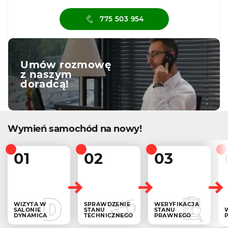
775 503 954
Umów rozmowę
z naszym
doradcą!
Wymień samochód na nowy!
01
02
03
WIZYTA W
SPRAWDZENIE
WERYFIKACJA
SALONIE
STANU
STANU
DYNAMICA
TECHNICZNEGO
PRAWNEGO