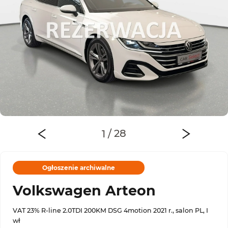
Ogłoszenie archiwalne
Volkswagen Arteon
VAT 23% R-line 2.0TDI 200KM DSG 4motion 2021 r., salon PL, I
wł