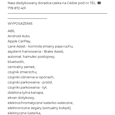
Nasz dedykowany doradca czeka na Ciebie pod nr TEL: ☎
778 872 401
───────────────────────────────────────────
─────────────────
WYPOSAŻENIE
ABS,
Android Auto,
Apple CarPlay,
Lane Assist - kontrola zmiany pasa ruchu,
asystent hamowania - Brake Assist,
automat. hamulec postojowy,
bluetooth,
centralny zamek,
czujnik zmierzchu,
czujniki ciśnienia w oponach,
czujniki parkowania - przód,
czujniki parkowania - tył,
dzielona tylna kanapa,
ekran dotykowy,
elektrochromatyczne lusterko wsteczne,
elektroniczne zegary (wirtualny kokpit),
elektryczne lusterka,