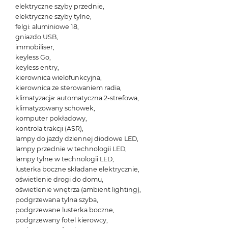
elektryczne szyby przednie,
elektryczne szyby tylne,
felgi: aluminiowe 18,
gniazdo USB,
immobiliser,
keyless Go,
keyless entry,
kierownica wielofunkcyjna,
kierownica ze sterowaniem radia,
klimatyzacja: automatyczna 2-strefowa,
klimatyzowany schowek,
komputer pokładowy,
kontrola trakcji (ASR),
lampy do jazdy dziennej diodowe LED,
lampy przednie w technologii LED,
lampy tylne w technologii LED,
lusterka boczne składane elektrycznie,
oświetlenie drogi do domu,
oświetlenie wnętrza (ambient lighting),
podgrzewana tylna szyba,
podgrzewane lusterka boczne,
podgrzewany fotel kierowcy,