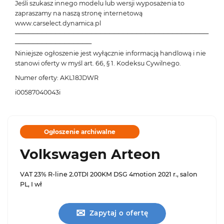
Jeśli szukasz innego modelu lub wersji wyposażenia to
zapraszamy na naszą stronę internetową
www.carselect.dynamica.pl
───────────────────────────────────────────
─────────────────
Niniejsze ogłoszenie jest wyłącznie informacją handlową i nie
stanowi oferty w myśl art. 66, § 1. Kodeksu Cywilnego.
Numer oferty: AKL18JDWR
i00587040043i
Ogłoszenie archiwalne
Volkswagen Arteon
VAT 23% R-line 2.0TDI 200KM DSG 4motion 2021 r., salon
PL, I wł
✉
Zapytaj o ofertę