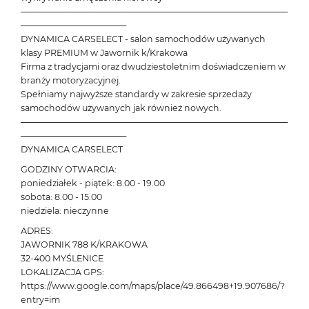
───────────────────────────────────────────
─────────────────
DYNAMICA CARSELECT - salon samochodów używanych
klasy PREMIUM w Jawornik k/Krakowa
Firma z tradycjami oraz dwudziestoletnim doświadczeniem w
branży motoryzacyjnej.
Spełniamy najwyższe standardy w zakresie sprzedaży
samochodów używanych jak również nowych.
───────────────────────────────────────────
─────────────────
DYNAMICA CARSELECT
GODZINY OTWARCIA:
poniedziałek - piątek: 8.00 - 19.00
sobota: 8.00 - 15.00
niedziela: nieczynne
ADRES:
JAWORNIK 788 K/KRAKOWA
32-400 MYŚLENICE
LOKALIZACJA GPS:
https://www.google.com/maps/place/49.866498+19.907686/?
entry=im