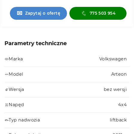
✉
Zapytaj o ofertę
775 503 954
Parametry techniczne
Marka
Volkswagen
Model
Arteon
Wersja
bez wersji
Napęd
4x4
Typ nadwozia
liftback