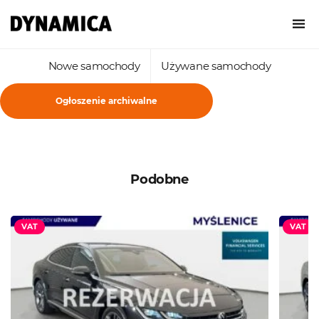
Nowe samochody
Używane samochody
Ogłoszenie archiwalne
Podobne
VAT
VAT