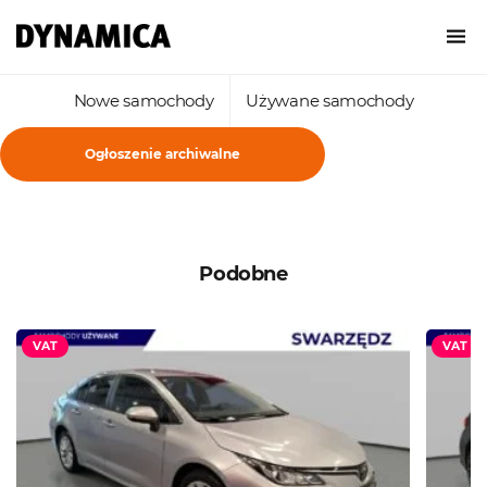
Nowe samochody
Używane samochody
Ogłoszenie archiwalne
Podobne
VAT
VAT