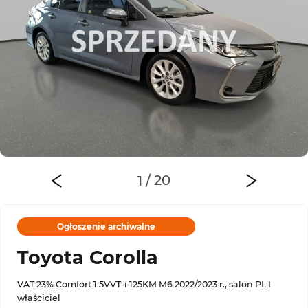
Ogłoszenie archiwalne
Toyota Corolla
VAT 23% Comfort 1.5VVT-i 125KM M6 2022/2023 r., salon PL I
właściciel