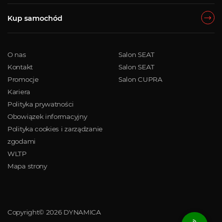
Kup samochód
O nas
Salon SEAT
Kontakt
Salon SEAT
Promocje
Salon CUPRA
Kariera
Polityka prywatności
Obowiązek informacyjny
Polityka cookies i zarządzanie
zgodami
WLTP
Mapa strony
Copyright© 2026 DYNAMICA