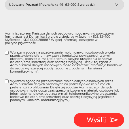
Administratorem Państwa danych osobowych podanych w powyższym
formularzu jest Dynamica Sp. z o.o z siedzibą w Jawornik 525, 32-400
Myślenice , KRS 0000288887. Więcej informacji dostępne w
polityce prywatności
.
Wyrażam zgodę na przetwarzanie moich danych osobowych w celu
przedstawienia ofert i nawiązania kontaktów powiązanych z tymi
ofertami, poprzez e-mail, telekomunikacyjne urządzenia końcowe
(telefon, sms, smartfon) oraz pocztę tradycyjną. Dzięki tej zgodzie
Administrator danych osobowych może dostarczać informacje handlowe
do osoby wyrażającej zgodę (zgodnie z podanymi kanałami
komunikacyjnymi).
Wyrażam zgodę na przetwarzanie moich danych osobowych przez
Administratora danych osobowych na potrzeby określenia moich
preferencji i profilowania. Dzięki tej zgodzie Administrator danych
osobowych może dostarczać spersonalizowane materiały osobowe lub
informacje handlowe, poprzez e-mail, telekomunikacyjne urządzenia
końcowe (telefon, sms, smartfon) oraz pocztę tradycyjną (zgodnie z
podanymi kanałami komunikacyjnymi).
Wyślij