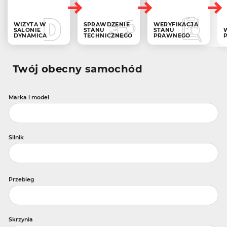
WIZYTA W
SPRAWDZENIE
WERYFIKACJA
SALONIE
STANU
STANU
DYNAMICA
TECHNICZNEGO
PRAWNEGO
Twój obecny samochód
Marka i model
Silnik
Przebieg
Skrzynia