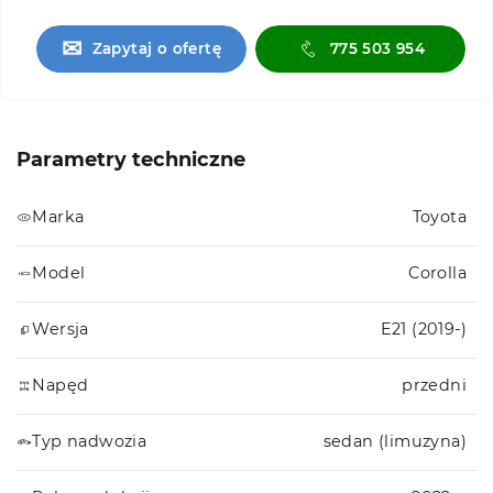
✉
Zapytaj o ofertę
775 503 954
Parametry techniczne
Marka
Toyota
Model
Corolla
Wersja
E21 (2019-)
Napęd
przedni
Typ nadwozia
sedan (limuzyna)