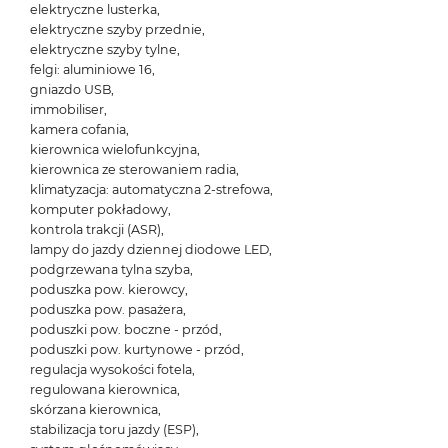
elektryczne lusterka,
elektryczne szyby przednie,
elektryczne szyby tylne,
felgi: aluminiowe 16,
gniazdo USB,
immobiliser,
kamera cofania,
kierownica wielofunkcyjna,
kierownica ze sterowaniem radia,
klimatyzacja: automatyczna 2-strefowa,
komputer pokładowy,
kontrola trakcji (ASR),
lampy do jazdy dziennej diodowe LED,
podgrzewana tylna szyba,
poduszka pow. kierowcy,
poduszka pow. pasażera,
poduszki pow. boczne - przód,
poduszki pow. kurtynowe - przód,
regulacja wysokości fotela,
regulowana kierownica,
skórzana kierownica,
stabilizacja toru jazdy (ESP),