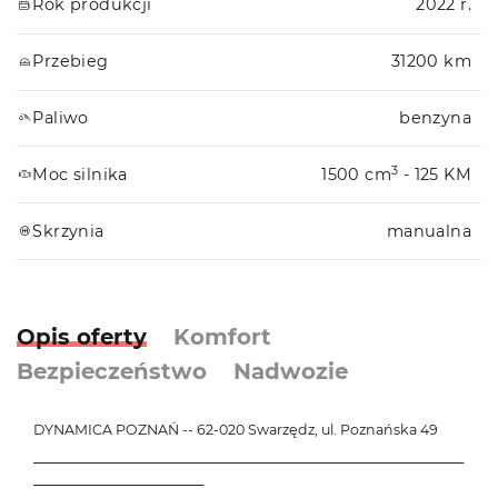
Rok produkcji
2022 r.
Przebieg
31200 km
Paliwo
benzyna
3
Moc silnika
1500 cm
- 125 KM
Skrzynia
manualna
Opis oferty
Komfort
Bezpieczeństwo
Nadwozie
DYNAMICA POZNAŃ -- 62-020 Swarzędz, ul. Poznańska 49
───────────────────────────────────────────
─────────────────