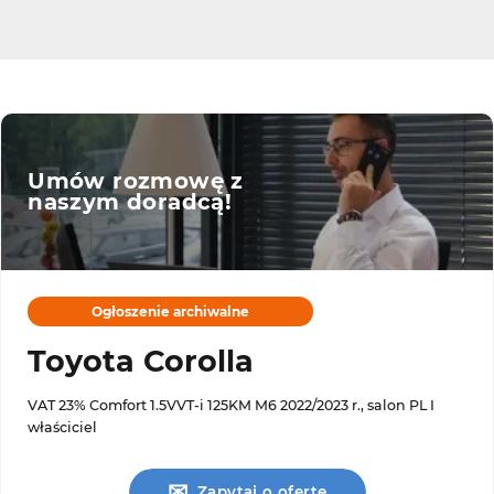
Umów rozmowę z
naszym doradcą!
Ogłoszenie archiwalne
Toyota Corolla
VAT 23% Comfort 1.5VVT-i 125KM M6 2022/2023 r., salon PL I
właściciel
✉
Zapytaj o ofertę