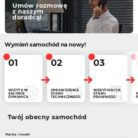
Umów rozmowę
z naszym
doradcą!
Wymień samochód na nowy!
01
02
03
WIZYTA W
SPRAWDZENIE
WERYFIKACJA
SALONIE
STANU
STANU
DYNAMICA
TECHNICZNEGO
PRAWNEGO
Twój obecny samochód
Marka i model