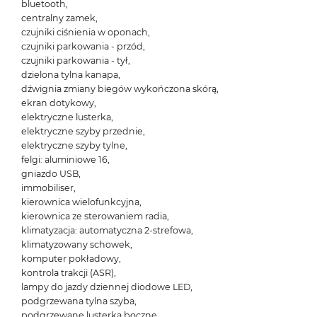
bluetooth,
centralny zamek,
czujniki ciśnienia w oponach,
czujniki parkowania - przód,
czujniki parkowania - tył,
dzielona tylna kanapa,
dźwignia zmiany biegów wykończona skórą,
ekran dotykowy,
elektryczne lusterka,
elektryczne szyby przednie,
elektryczne szyby tylne,
felgi: aluminiowe 16,
gniazdo USB,
immobiliser,
kierownica wielofunkcyjna,
kierownica ze sterowaniem radia,
klimatyzacja: automatyczna 2-strefowa,
klimatyzowany schowek,
komputer pokładowy,
kontrola trakcji (ASR),
lampy do jazdy dziennej diodowe LED,
podgrzewana tylna szyba,
podgrzewane lusterka boczne,