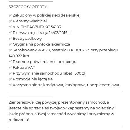
─────────────────
SZCZEGÓŁY OFERTY:
✅ Zakupiony w polskiej sieci dealerskiej
✅ Pierwszy właściciel
✅ VIN: TMBAG7NEXK0154103
✅ Pierwsza rejestracja 14/03/2019 r.
✅ Bezwypadkowy
✅ Oryginalna powłoka lakiernicza
✅ Serwisowany w ASO, ostatnio 09/10/2025 r. przy przebiegu
140 922 km
✅ Pisemne potwierdzenie przebiegu
✅ Faktura VAT
✅ Przy wymianie samochodu rabat 1500 zł
✅ Promocje nie łączą się
✅ Korzystna oferta kredytowa, leasingowa, ubezpieczeniowa
───────────────────────────────────────────
─────────────────
Zainteresował Cię powyżej prezentowany samochód, a
jeszcze nie sprzedałeś swojego? Zapraszamy na oględziny i
jazdę próbną, a Twój samochód wycenimy i przyjmiemy w
rozliczeniu!
───────────────────────────────────────────