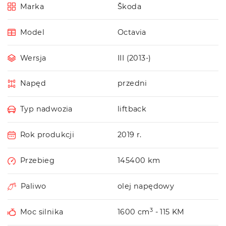
Marka
Škoda
Model
Octavia
Wersja
III (2013-)
Napęd
przedni
Typ nadwozia
liftback
Rok produkcji
2019 r.
Przebieg
145400 km
Paliwo
olej napędowy
3
Moc silnika
1600 cm
- 115 KM