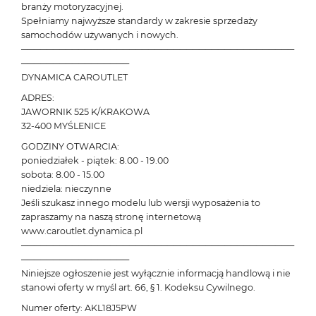
branży motoryzacyjnej.
Spełniamy najwyższe standardy w zakresie sprzedaży
samochodów używanych i nowych.
───────────────────────────────────────────
─────────────────
DYNAMICA CAROUTLET
ADRES:
JAWORNIK 525 K/KRAKOWA
32-400 MYŚLENICE
GODZINY OTWARCIA:
poniedziałek - piątek: 8.00 - 19.00
sobota: 8.00 - 15.00
niedziela: nieczynne
Jeśli szukasz innego modelu lub wersji wyposażenia to
zapraszamy na naszą stronę internetową
www.caroutlet.dynamica.pl
───────────────────────────────────────────
─────────────────
Niniejsze ogłoszenie jest wyłącznie informacją handlową i nie
stanowi oferty w myśl art. 66, § 1. Kodeksu Cywilnego.
Numer oferty: AKL18J5PW