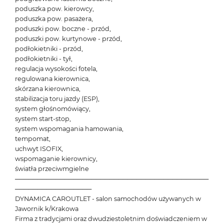
poduszka pow. kierowcy,
poduszka pow. pasażera,
poduszki pow. boczne - przód,
poduszki pow. kurtynowe - przód,
podłokietniki - przód,
podłokietniki - tył,
regulacja wysokości fotela,
regulowana kierownica,
skórzana kierownica,
stabilizacja toru jazdy (ESP),
system głośnomówiący,
system start-stop,
system wspomagania hamowania,
tempomat,
uchwyt ISOFIX,
wspomaganie kierownicy,
światła przeciwmgielne
───────────────────────────────────────────
─────────────────
DYNAMICA CAROUTLET - salon samochodów używanych w
Jawornik k/Krakowa
Firma z tradycjami oraz dwudziestoletnim doświadczeniem w