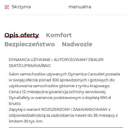
Skrzynia
manualna
Opis oferty
Komfort
Bezpieczeństwo
Nadwozie
DYNAMICA UŻYWANE – AUTORYZOWANY DEALER
SEAT/CUPRA/KIA/BAIC
Salon samochodów używanych Dynamica Caroutlet posiada
w swojej ofercie ponad 300 sprawdzonych i gotowych do
użytkowania samochodów głównie z rynku krajowego.
Cena z 12-miesięczna gwarancją ochrony serwisowej
DynaSafety w wariancie podstawowym z dopłatą 990 zł
brutto.
Zapytaj o wariant ROZSZERZONY i ZAAWANSOWANY z
odpowiedzialnością za uszkodzenia nawet do 36 miesięcy z
limitem 30 tys. km.
───────────────────────────────────────────