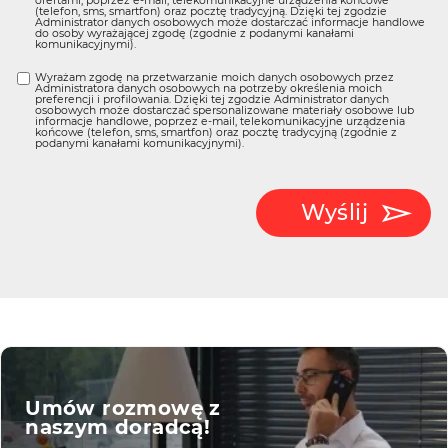
ofertami, poprzez e-mail, telekomunikacyjne urządzenia końcowe
(telefon, sms, smartfon) oraz pocztę tradycyjną. Dzięki tej zgodzie
Administrator danych osobowych może dostarczać informacje handlowe
do osoby wyrażającej zgodę (zgodnie z podanymi kanałami
komunikacyjnymi).
Wyrażam zgodę na przetwarzanie moich danych osobowych przez
Administratora danych osobowych na potrzeby określenia moich
preferencji i profilowania. Dzięki tej zgodzie Administrator danych
osobowych może dostarczać spersonalizowane materiały osobowe lub
informacje handlowe, poprzez e-mail, telekomunikacyjne urządzenia
końcowe (telefon, sms, smartfon) oraz pocztę tradycyjną (zgodnie z
podanymi kanałami komunikacyjnymi).
Wyślij
Umów rozmowę z
naszym doradcą!