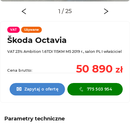
VAT
Używane
Škoda Octavia
VAT 23% Ambition 1.6TDI 115KM M5 2019 r., salon PL I właściciel
50 890
zł
Cena brutto:
✉
Zapytaj o ofertę
775 503 954
Parametry techniczne