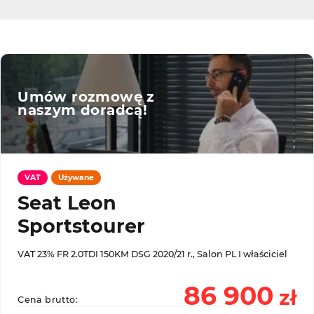
Umów rozmowę z
naszym doradcą!
VAT
Używane
Seat Leon
Sportstourer
VAT 23% FR 2.0TDI 150KM DSG 2020/21 r., Salon PL I właściciel
86 900
zł
Cena brutto: