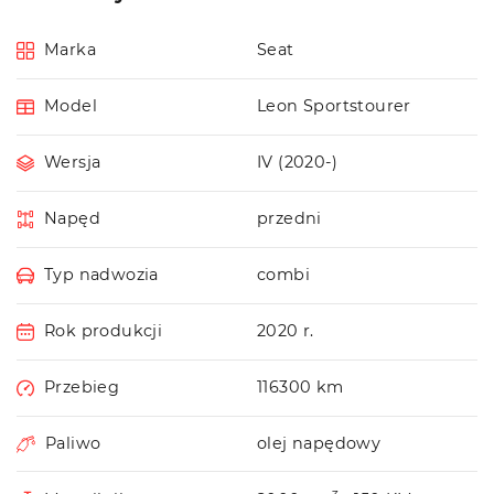
Marka
Seat
Model
Leon Sportstourer
Wersja
IV (2020-)
Napęd
przedni
Typ nadwozia
combi
Rok produkcji
2020 r.
Przebieg
116300 km
Paliwo
olej napędowy