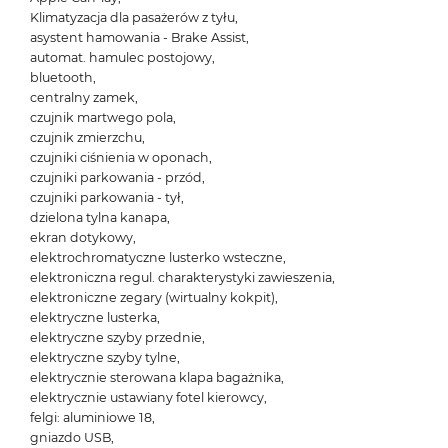
Klimatyzacja dla pasażerów z tyłu,
asystent hamowania - Brake Assist,
automat. hamulec postojowy,
bluetooth,
centralny zamek,
czujnik martwego pola,
czujnik zmierzchu,
czujniki ciśnienia w oponach,
czujniki parkowania - przód,
czujniki parkowania - tył,
dzielona tylna kanapa,
ekran dotykowy,
elektrochromatyczne lusterko wsteczne,
elektroniczna regul. charakterystyki zawieszenia,
elektroniczne zegary (wirtualny kokpit),
elektryczne lusterka,
elektryczne szyby przednie,
elektryczne szyby tylne,
elektrycznie sterowana klapa bagażnika,
elektrycznie ustawiany fotel kierowcy,
felgi: aluminiowe 18,
gniazdo USB,