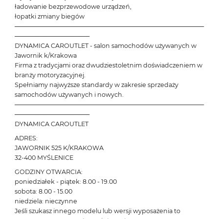
ładowanie bezprzewodowe urządzeń,
łopatki zmiany biegów
───────────────────────────────────────────
─────────────────
DYNAMICA CAROUTLET - salon samochodów używanych w
Jawornik k/Krakowa
Firma z tradycjami oraz dwudziestoletnim doświadczeniem w
branży motoryzacyjnej.
Spełniamy najwyższe standardy w zakresie sprzedaży
samochodów używanych i nowych.
───────────────────────────────────────────
─────────────────
DYNAMICA CAROUTLET
ADRES:
JAWORNIK 525 K/KRAKOWA
32-400 MYŚLENICE
GODZINY OTWARCIA:
poniedziałek - piątek: 8.00 - 19.00
sobota: 8.00 - 15.00
niedziela: nieczynne
Jeśli szukasz innego modelu lub wersji wyposażenia to