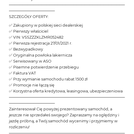
───────────────────────────────────────────
─────────────────
SZCZEGÓŁY OFERTY:
✅ Zakupiony w polskiej sieci dealerskiej
✅ Pierwszy właściciel
✅ VIN: VSSZZZKLZMR052482
✅ Pierwsza rejestracja 27/01/2021 r.
✅ Bezwypadkowy
✅ Oryginalna powłoka lakiernicza
✅ Serwisowany w ASO
✅ Pisemne potwierdzenie przebiegu
✅ Faktura VAT
✅ Przy wymianie samochodu rabat 1500 zł
✅ Promocje nie łączą się
✅ Korzystna oferta kredytowa, leasingowa, ubezpieczeniowa
───────────────────────────────────────────
─────────────────
Zainteresował Cię powyżej prezentowany samochód, a
jeszcze nie sprzedałeś swojego? Zapraszamy na oględziny i
jazdę próbną, a Twój samochód wycenimy i przyjmiemy w
rozliczeniu!
───────────────────────────────────────────