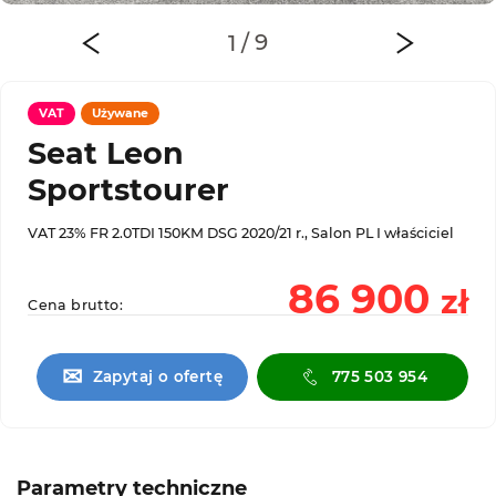
VAT
Używane
Seat Leon
Sportstourer
VAT 23% FR 2.0TDI 150KM DSG 2020/21 r., Salon PL I właściciel
86 900
zł
Cena brutto:
✉
Zapytaj o ofertę
775 503 954
Parametry techniczne