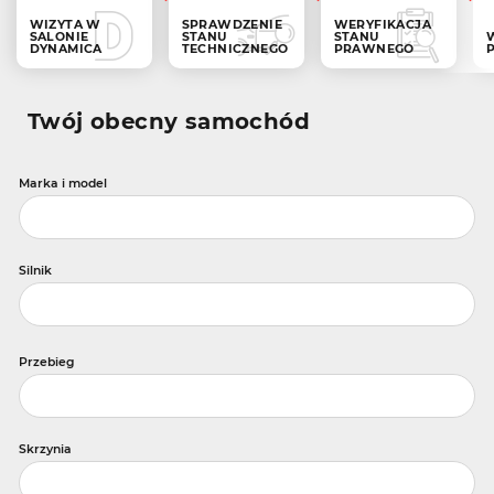
WIZYTA W
SPRAWDZENIE
WERYFIKACJA
SALONIE
STANU
STANU
DYNAMICA
TECHNICZNEGO
PRAWNEGO
Twój obecny samochód
Marka i model
Silnik
Przebieg
Skrzynia