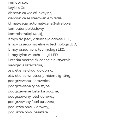
immobiliser,
keyless Go,
kierownica wielofunkcyjna,
kierownica ze sterowaniem radia,
klimatyzacja: automatyczna 3-strefowa,
komputer pokładowy,
kontrola trakcji (ASR),
lampy do jazdy dziennej diodowe LED,
lampy przeciwmgielne w technologii LED,
lampy przednie w technologii LED,
lampy tylne w technologii LED,
lusterka boczne składane elektrycznie,
nawigacja satelitarna,
oświetlenie drogi do domu,
oświetlenie wnętrza (ambient lighting),
podgrzewana kierownica,
podgrzewana tylna szyba,
podgrzewane lusterka boczne,
podgrzewany fotel kierowcy,
podgrzewany fotel pasażera,
poduszka pow. kierowcy,
poduszka pow. pasażera,