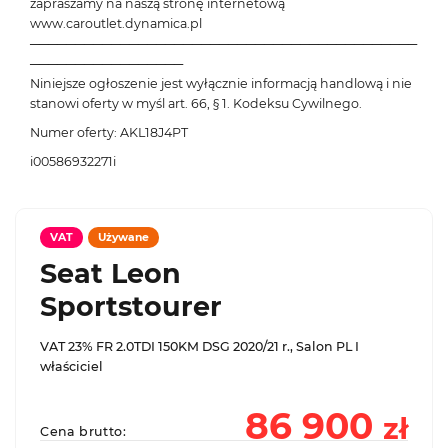
zapraszamy na naszą stronę internetową
www.caroutlet.dynamica.pl
───────────────────────────────────────────
─────────────────
Niniejsze ogłoszenie jest wyłącznie informacją handlową i nie
stanowi oferty w myśl art. 66, § 1. Kodeksu Cywilnego.
Numer oferty: AKL18J4PT
i00586932271i
VAT
Używane
Seat Leon
Sportstourer
VAT 23% FR 2.0TDI 150KM DSG 2020/21 r., Salon PL I
właściciel
86 900
zł
Cena brutto: