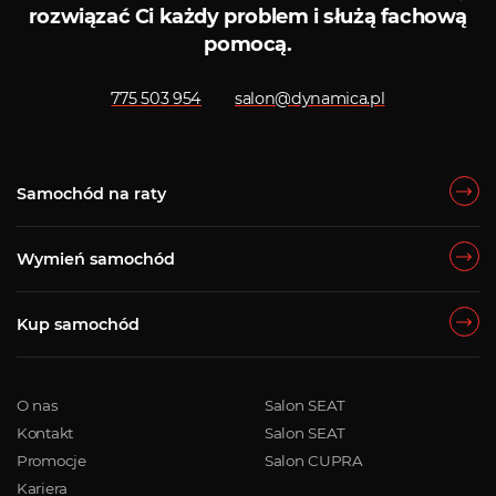
rozwiązać Ci każdy problem i służą fachową
pomocą.
775 503 954
salon@dynamica.pl
Samochód na raty
Wymień samochód
Kup samochód
O nas
Salon SEAT
Kontakt
Salon SEAT
Promocje
Salon CUPRA
Kariera