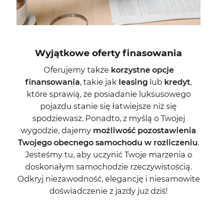
Wyjątkowe oferty finasowania
Oferujemy także
korzystne opcje
finansowania
, takie jak
leasing
lub
kredyt
,
które sprawią, że posiadanie luksusowego
pojazdu stanie się łatwiejsze niż się
spodziewasz. Ponadto, z myślą o Twojej
wygodzie, dajemy
możliwość pozostawienia
Twojego obecnego samochodu w rozliczeniu
.
Jesteśmy tu, aby uczynić Twoje marzenia o
doskonałym samochodzie rzeczywistością.
Odkryj niezawodność, elegancję i niesamowite
doświadczenie z jazdy już dziś!