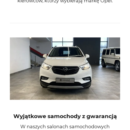
kierowców, którzy wybierają markę Opel.
Wyjątkowe samochody z gwarancją
W naszych salonach samochodowych