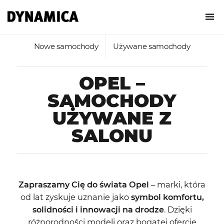
Nowe samochody
Używane samochody
OPEL –
SAMOCHODY
UŻYWANE Z
SALONU
Zapraszamy Cię do świata Opel
– marki, która
od lat zyskuje uznanie jako
symbol komfortu,
solidności i innowacji na drodze
. Dzięki
różnorodności modeli oraz bogatej ofercie