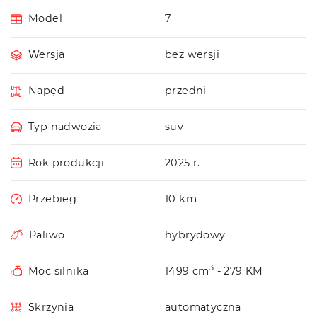
Model
7
Wersja
bez wersji
Napęd
przedni
Typ nadwozia
suv
Rok produkcji
2025 r.
Przebieg
10 km
Paliwo
hybrydowy
3
Moc silnika
1499 cm
- 279 KM
Skrzynia
automatyczna