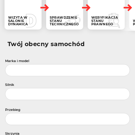
WIZYTA W
SPRAWDZENIE
WERYFIKACJA
SALONIE
STANU
STANU
DYNAMICA
TECHNICZNEGO
PRAWNEGO
Twój obecny samochód
Marka i model
Silnik
Przebieg
Skrzynia