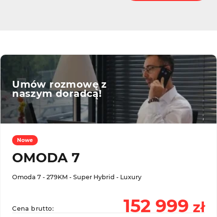
Umów rozmowę z
naszym doradcą!
Nowe
OMODA 7
Omoda 7 - 279KM - Super Hybrid - Luxury
152 999
zł
Cena brutto: