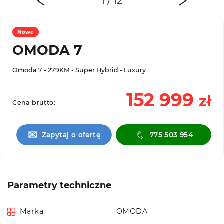
Nowe
OMODA 7
Omoda 7 - 279KM - Super Hybrid - Luxury
152 999
zł
Cena brutto:
✉
Zapytaj o ofertę
775 503 954
Parametry techniczne
Marka
OMODA