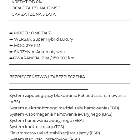
• KREDYT OD 0%
• OC/AC ZA 1 ZL NA 12 MSC
• GAP ZA 1 ZŁ NA 3 LATA
───────────────────────────────────────────
────────────────────────────
➡️ MODEL: OMODA 7
➡️ WERSJA: Super Hybrid Luxury
➡️ MOC: 279 KM
➡️ SKRZYNIA: Automatyczna
➡️GWARANCJA: 7 lat / 150 000 km
───────────────────────────────────────────
────────────────────────────
BEZPIECZEŃSTWO I ZABEZPIECZENIA
───────────────────────────────────────────
────────────────────────────
System zapobiegający blokowaniu kół podczas hamowania
(ABS)
System elektronicznego rozdziału siły hamowania (EBD)
System wspomagania hamowania awaryjnego (BAS)
System hamowania awaryjnego (EBA)
System kontroli trakcji (TCS)
Elektroniczny układ stabilizacji toru jazdy (ESP)
System stabilizacji przechyłów (RSC)