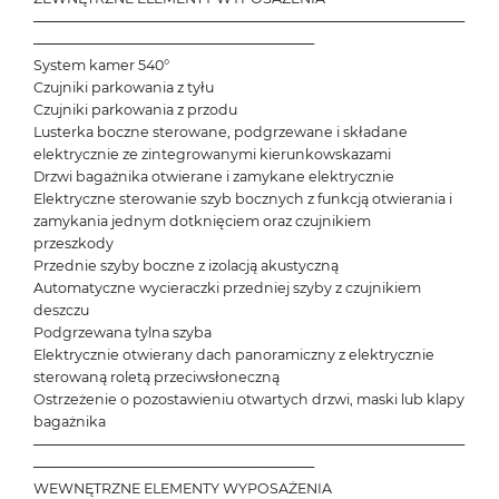
───────────────────────────────────────────
────────────────────────────
System kamer 540°
Czujniki parkowania z tyłu
Czujniki parkowania z przodu
Lusterka boczne sterowane, podgrzewane i składane
elektrycznie ze zintegrowanymi kierunkowskazami
Drzwi bagażnika otwierane i zamykane elektrycznie
Elektryczne sterowanie szyb bocznych z funkcją otwierania i
zamykania jednym dotknięciem oraz czujnikiem
przeszkody
Przednie szyby boczne z izolacją akustyczną
Automatyczne wycieraczki przedniej szyby z czujnikiem
deszczu
Podgrzewana tylna szyba
Elektrycznie otwierany dach panoramiczny z elektrycznie
sterowaną roletą przeciwsłoneczną
Ostrzeżenie o pozostawieniu otwartych drzwi, maski lub klapy
bagażnika
───────────────────────────────────────────
────────────────────────────
WEWNĘTRZNE ELEMENTY WYPOSAŻENIA