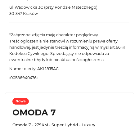
ul. Wadowicka 3C (przy Rondzie Matecznego)
30-347 Kraków
───────────────────────────────────────────
────────────────────────────
*Załączone zdjęcia mają charakter poglądowy.
Treść ogłoszenia nie stanowi w rozumieniu prawa oferty
handlowej, jest jedynie treścią informacyjną w myśl art.66,§1
Kodeksu Cywilnego. Sprzedający nie odpowiada za
ewentualne błędy lub nieaktualności ogłoszenia.
Numer oferty: AKL18J5AC
i00586940476i
Nowe
OMODA 7
Omoda 7 - 279KM - Super Hybrid - Luxury