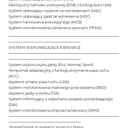
Elektryczny hamulec postojowy (EPB) z funkcją Auto Hold
System ułatwiający ruszanie na wzniesieniach (HAC)
System ułatwiający zjazd ze wzniesienia (HDC)
System hamowania pokolizyjnego (MCB)
System monitorowania ciśnienia w oponach (TPMS)
───────────────────────────────────────────
────────────────────────────
SYSTEMY WSPOMAGAJĄCE KIEROWCĘ
───────────────────────────────────────────
────────────────────────────
System wyboru trybu jazdy (Eco, Normal, Sport)
Tempomat adaptacyjny z funkcją utrzymania pasa ruchu
(ACC)
Asystent zmiany pasa ruchu (LDA)
System monitorowania martwego pola widzenia (BSD)
Asystent jazdy w korku (TJA)
System informujący o odjechaniu pojazdu porzedzającego
(DAI)
System monitorowania zmęczenia kierowcy (DMS)
───────────────────────────────────────────
────────────────────────────
ZEWNĘTRZNE ELEMENTY WYPOSAŻENIA