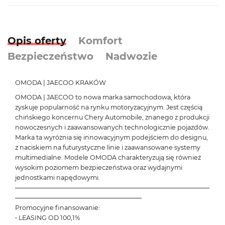
Opis oferty
Komfort
Bezpieczeństwo
Nadwozie
OMODA | JAECOO KRAKÓW
OMODA | JAECOO to nowa marka samochodowa, która
zyskuje popularność na rynku motoryzacyjnym. Jest częścią
chińskiego koncernu Chery Automobile, znanego z produkcji
nowoczesnych i zaawansowanych technologicznie pojazdów.
Marka ta wyróżnia się innowacyjnym podejściem do designu,
z naciskiem na futurystyczne linie i zaawansowane systemy
multimedialne. Modele OMODA charakteryzują się również
wysokim poziomem bezpieczeństwa oraz wydajnymi
jednostkami napędowymi.
───────────────────────────────────────────
────────────────────────────
Promocyjne finansowanie:
• LEASING OD 100,1%