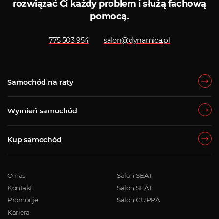
rozwiązać Ci każdy problem i służą fachową
pomocą.
775 503 954
salon@dynamica.pl
Samochód na raty
Wymień samochód
Kup samochód
O nas
Salon SEAT
Kontakt
Salon SEAT
Promocje
Salon CUPRA
Kariera