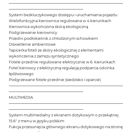
───────────────────────────────────────────
────────────────────────────
System bezkluczykowego dostępu i uruchamiania pojazdu
Wielofunkcyjna kierownica regulowana w 4 kierunkach
Kierownica wykończona skórą ekologiczną
Podgrzewanie kierownicy
Przedni podłokietnik z chłodzonym schowkiem
Oświetlenie ambientowe
Tapicerka foteli ze skóry ekologicznej z elementami
wykończenia z zamszu syntetycznego
Fotele przednie regulowane elektrycznie w 6. kierunkach
Fotel kierowcy z elektryczną regulacją podparcia odcinka
lędźwiowego
Podgrzewane fotele przednie (siedzisko i oparcie)
───────────────────────────────────────────
────────────────────────────
MULTIMEDIA
───────────────────────────────────────────
────────────────────────────
System multimedialny z ekranem dotykowym o przekątnej
15.6" z menu w języku polskim
Fukcja przesunięcia głównego ekranu dotykowego na stronę