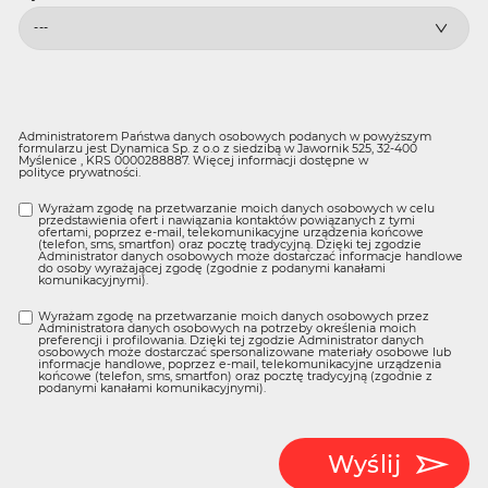
Administratorem Państwa danych osobowych podanych w powyższym
formularzu jest Dynamica Sp. z o.o z siedzibą w Jawornik 525, 32-400
Myślenice , KRS 0000288887. Więcej informacji dostępne w
polityce prywatności
.
Wyrażam zgodę na przetwarzanie moich danych osobowych w celu
przedstawienia ofert i nawiązania kontaktów powiązanych z tymi
ofertami, poprzez e-mail, telekomunikacyjne urządzenia końcowe
(telefon, sms, smartfon) oraz pocztę tradycyjną. Dzięki tej zgodzie
Administrator danych osobowych może dostarczać informacje handlowe
do osoby wyrażającej zgodę (zgodnie z podanymi kanałami
komunikacyjnymi).
Wyrażam zgodę na przetwarzanie moich danych osobowych przez
Administratora danych osobowych na potrzeby określenia moich
preferencji i profilowania. Dzięki tej zgodzie Administrator danych
osobowych może dostarczać spersonalizowane materiały osobowe lub
informacje handlowe, poprzez e-mail, telekomunikacyjne urządzenia
końcowe (telefon, sms, smartfon) oraz pocztę tradycyjną (zgodnie z
podanymi kanałami komunikacyjnymi).
Wyślij