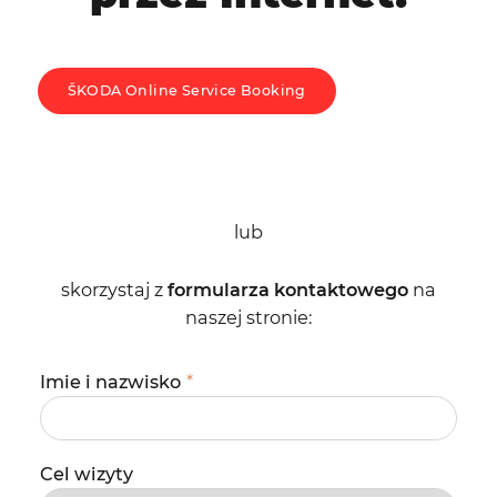
ŠKODA Online Service Booking
lub
skorzystaj z
formularza kontaktowego
na
naszej stronie:
Imie i nazwisko
*
Cel wizyty