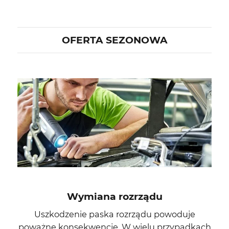
OFERTA SEZONOWA
Wymiana rozrządu
Uszkodzenie paska rozrządu powoduje
poważne konsekwencje. W wielu przypadkach