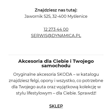
Znajdziesz nas tutaj:
Jawornik 525, 32-400 Myślenice
12 273 44 00
SERWIS@DYNAMICA.PL
Akcesoria dla Ciebie i Twojego
samochodu
Oryginalne akcesoria SKODA – w katalogu
znajdziesz felgi, opony i wszystko, co potrzebne
dla Twojego auta oraz wyjątkową kolekcję w
stylu lifestylowym – dla Ciebie. Sprawdź!
SKLEP