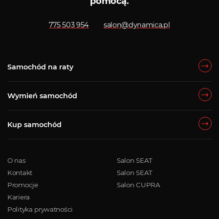
pomocą.
775 503 954
salon@dynamica.pl
Samochód na raty
Wymień samochód
Kup samochód
O nas
Salon SEAT
Kontakt
Salon SEAT
Promocje
Salon CUPRA
Kariera
Polityka prywatności