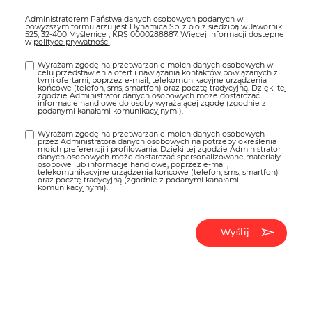
Administratorem Państwa danych osobowych podanych w
powyższym formularzu jest Dynamica Sp. z o.o z siedzibą w Jawornik
525, 32-400 Myślenice , KRS 0000288887. Więcej informacji dostępne
w
polityce prywatności
.
Wyrażam zgodę na przetwarzanie moich danych osobowych w
celu przedstawienia ofert i nawiązania kontaktów powiązanych z
tymi ofertami, poprzez e-mail, telekomunikacyjne urządzenia
końcowe (telefon, sms, smartfon) oraz pocztę tradycyjną. Dzięki tej
zgodzie Administrator danych osobowych może dostarczać
informacje handlowe do osoby wyrażającej zgodę (zgodnie z
podanymi kanałami komunikacyjnymi).
Wyrażam zgodę na przetwarzanie moich danych osobowych
przez Administratora danych osobowych na potrzeby określenia
moich preferencji i profilowania. Dzięki tej zgodzie Administrator
danych osobowych może dostarczać spersonalizowane materiały
osobowe lub informacje handlowe, poprzez e-mail,
telekomunikacyjne urządzenia końcowe (telefon, sms, smartfon)
oraz pocztę tradycyjną (zgodnie z podanymi kanałami
komunikacyjnymi).
Wyślij