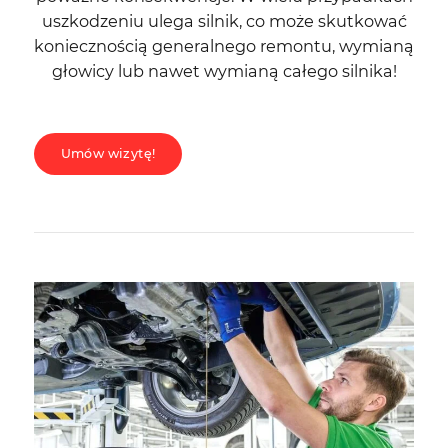
uszkodzeniu ulega silnik, co może skutkować
koniecznością generalnego remontu, wymianą
głowicy lub nawet wymianą całego silnika!
Umów wizytę!