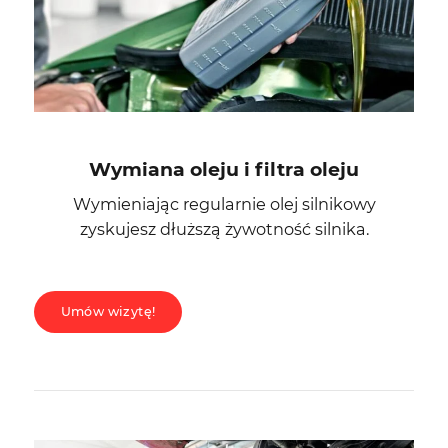
Wymiana oleju i filtra oleju
Wymieniając regularnie olej silnikowy
zyskujesz dłuższą żywotność silnika.
Umów wizytę!