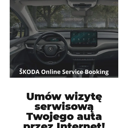
Umów wizytę
serwisową
Twojego auta
przez Internet!