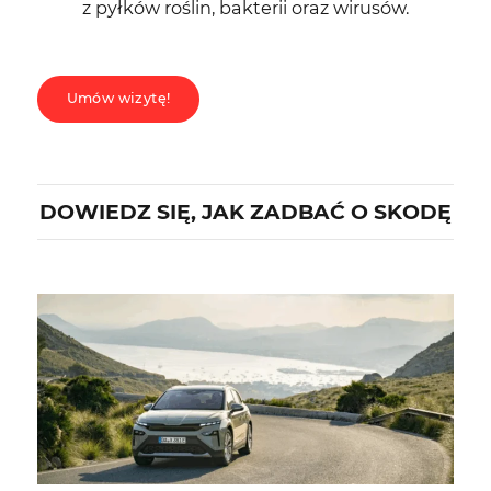
z pyłków roślin, bakterii oraz wirusów.
Umów wizytę!
DOWIEDZ SIĘ, JAK ZADBAĆ O SKODĘ