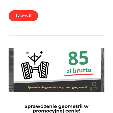
Sprawdź!
Sprawdzenie geometrii w
promocyjnej cenie!