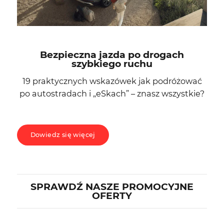
Bezpieczna jazda po drogach
szybkiego ruchu
19 praktycznych wskazówek jak podróżować
po autostradach i „eSkach” – znasz wszystkie?
Dowiedz się więcej
SPRAWDŹ NASZE PROMOCYJNE
OFERTY