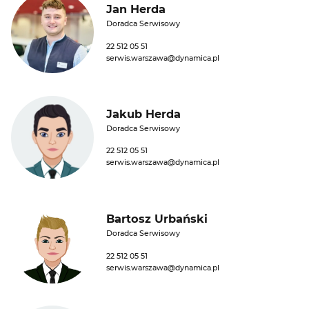
Jan Herda
Doradca Serwisowy
22 512 05 51
serwis.warszawa@dynamica.pl
Jakub Herda
Doradca Serwisowy
22 512 05 51
serwis.warszawa@dynamica.pl
Bartosz Urbański
Doradca Serwisowy
22 512 05 51
serwis.warszawa@dynamica.pl