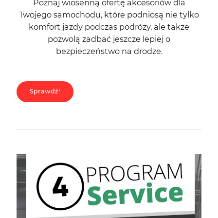
Poznaj wiosenną ofertę akcesoriów dla
Twojego samochodu, które podniosą nie tylko
komfort jazdy podczas podróży, ale także
pozwolą zadbać jeszcze lepiej o
bezpieczeństwo na drodze.
Sprawdź!