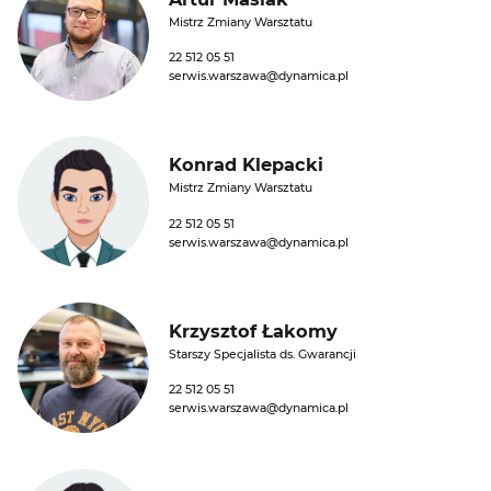
Mistrz Zmiany Warsztatu
22 512 05 51
serwis.warszawa@dynamica.pl
Konrad Klepacki
Mistrz Zmiany Warsztatu
22 512 05 51
serwis.warszawa@dynamica.pl
Krzysztof Łakomy
Starszy Specjalista ds. Gwarancji
22 512 05 51
serwis.warszawa@dynamica.pl