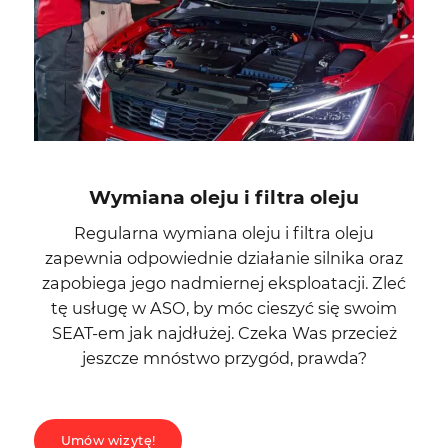
Wymiana oleju i filtra oleju
Regularna wymiana oleju i filtra oleju
zapewnia odpowiednie działanie silnika oraz
zapobiega jego nadmiernej eksploatacji. Zleć
tę usługę w ASO, by móc cieszyć się swoim
SEAT-em jak najdłużej. Czeka Was przecież
jeszcze mnóstwo przygód, prawda?
Umów wizytę!