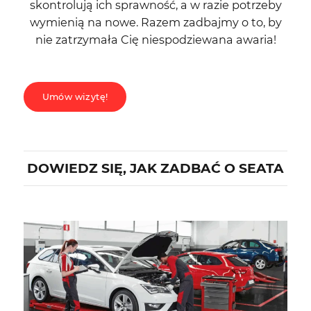
skontrolują ich sprawność, a w razie potrzeby
wymienią na nowe. Razem zadbajmy o to, by
nie zatrzymała Cię niespodziewana awaria!
Umów wizytę!
DOWIEDZ SIĘ, JAK ZADBAĆ O SEATA