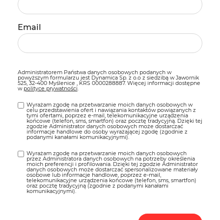
Email
Administratorem Państwa danych osobowych podanych w
powyższym formularzu jest Dynamica Sp. z o.o z siedzibą w Jawornik
525, 32-400 Myślenice , KRS 0000288887. Więcej informacji dostępne
w
polityce prywatności
.
Wyrażam zgodę na przetwarzanie moich danych osobowych w
celu przedstawienia ofert i nawiązania kontaktów powiązanych z
tymi ofertami, poprzez e-mail, telekomunikacyjne urządzenia
końcowe (telefon, sms, smartfon) oraz pocztę tradycyjną. Dzięki tej
zgodzie Administrator danych osobowych może dostarczać
informacje handlowe do osoby wyrażającej zgodę (zgodnie z
podanymi kanałami komunikacyjnymi).
Wyrażam zgodę na przetwarzanie moich danych osobowych
przez Administratora danych osobowych na potrzeby określenia
moich preferencji i profilowania. Dzięki tej zgodzie Administrator
danych osobowych może dostarczać spersonalizowane materiały
osobowe lub informacje handlowe, poprzez e-mail,
telekomunikacyjne urządzenia końcowe (telefon, sms, smartfon)
oraz pocztę tradycyjną (zgodnie z podanymi kanałami
komunikacyjnymi).