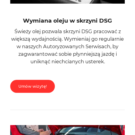
Wymiana oleju w skrzyni DSG
Świeży olej pozwala skrzyni DSG pracować z
większą wydajnością. Wymieniaj go regularnie
w naszych Autoryzowanych Serwisach, by
zagwarantować sobie płynniejszą jazdę i
uniknąć niechcianych usterek.
Umów wizytę!