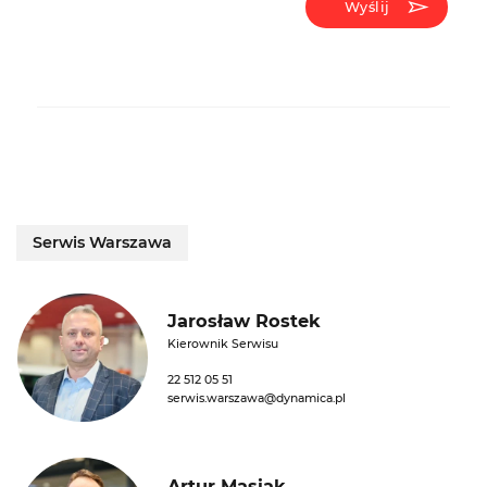
Wyślij
Serwis Warszawa
Jarosław Rostek
Kierownik Serwisu
22 512 05 51
serwis.warszawa@dynamica.pl
Artur Masiak