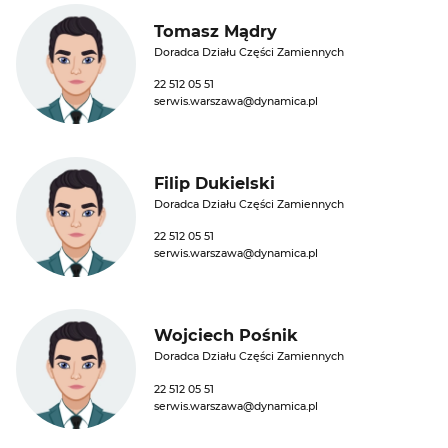
Tomasz Mądry
Doradca Działu Części Zamiennych
22 512 05 51
serwis.warszawa@dynamica.pl
Filip Dukielski
Doradca Działu Części Zamiennych
22 512 05 51
serwis.warszawa@dynamica.pl
Wojciech Pośnik
Doradca Działu Części Zamiennych
22 512 05 51
serwis.warszawa@dynamica.pl