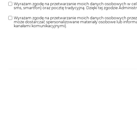
Wyrażam zgodę na przetwarzanie moich danych osobowych w celu p
sms, smartfon) oraz pocztę tradycyjną. Dzięki tej zgodzie Admin
Wyrażam zgodę na przetwarzanie moich danych osobowych przez Ad
może dostarczać spersonalizowane materiały osobowe lub informac
kanałami komunikacyjnymi).