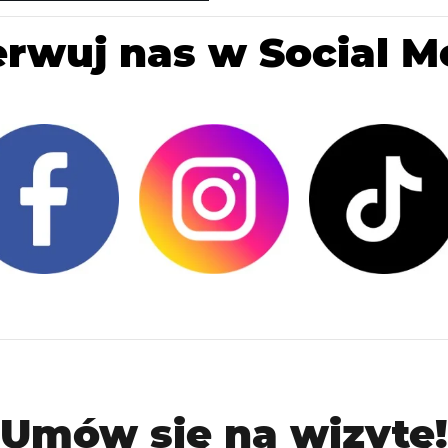
rwuj nas w Social M
Umów się na wizytę!