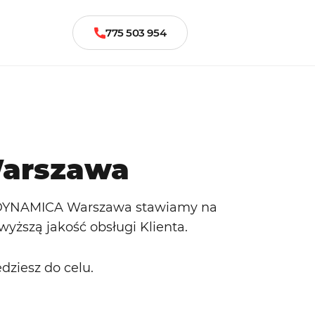
775 503 954
Warszawa
YNAMICA Warszawa stawiamy na
yższą jakość obsługi Klienta.
dziesz do celu.