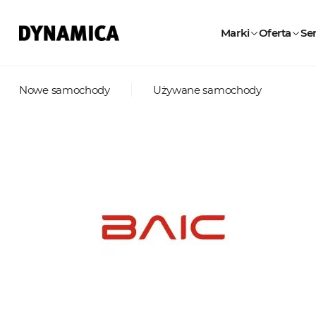
Marki
Oferta
Ser
Nowe samochody
Używane samochody