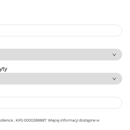
yty
lenice , KRS 0000288887. Więcej informacji dostępne w