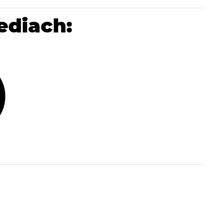
ediach: