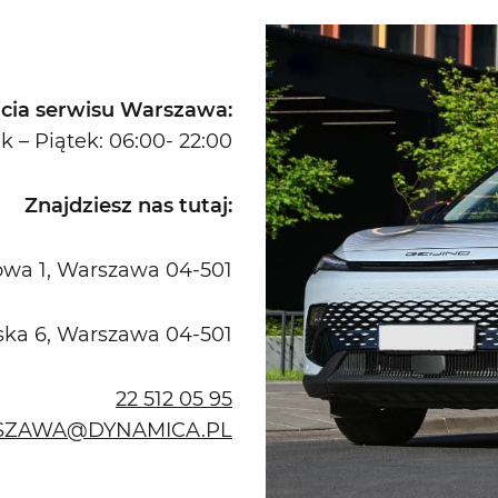
cia serwisu Warszawa:
k – Piątek: 06:00- 22:00
Znajdziesz nas tutaj:
iowa 1, Warszawa 04-501
rska 6, Warszawa 04-501
22 512 05 95
SZAWA@DYNAMICA.PL