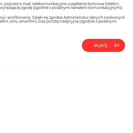
 poprzez e-mail, telekomunikacyjne urządzenia końcowe (telefon,
 wyrażającej zgodę (zgodnie z podanymi kanałami komunikacyjnymi).
 i profilowania. Dzięki tej zgodzie Administrator danych osobowych
fon, sms, smartfon) oraz pocztę tradycyjną (zgodnie z podanymi
Wyślij