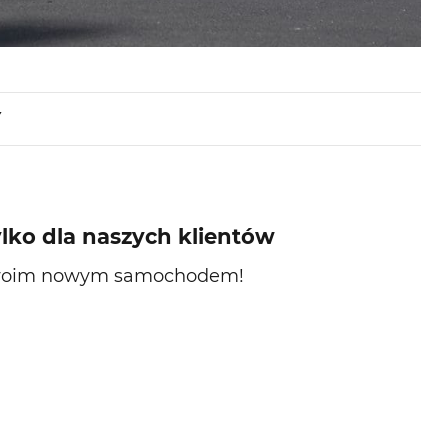
Y
ylko dla naszych klientów
 swoim nowym samochodem!