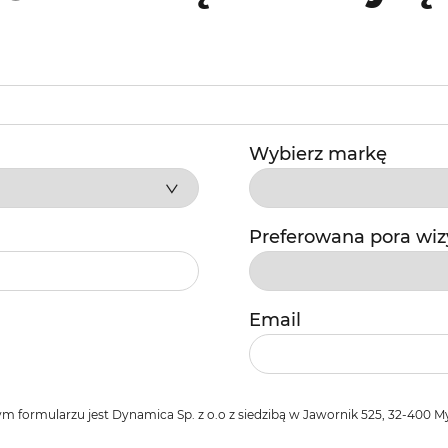
Wybierz markę
Preferowana pora wiz
Email
rmularzu jest Dynamica Sp. z o.o z siedzibą w Jawornik 525, 32-400 Myś