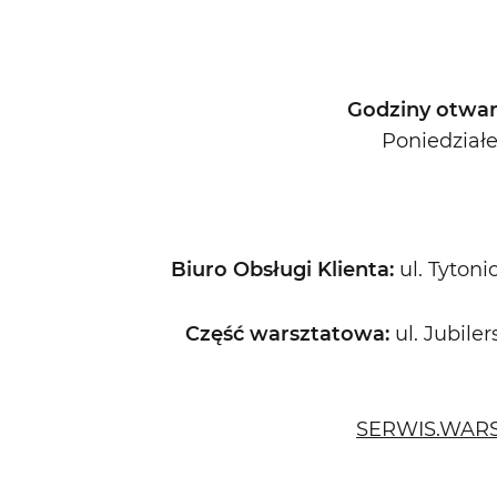
Godziny otwar
Poniedziałe
Biuro Obsługi Klienta:
ul. Tyton
Część warsztatowa:
ul. Jubile
SERWIS.WAR