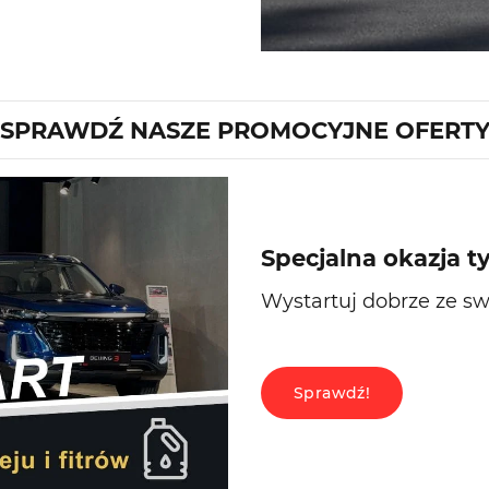
SPRAWDŹ NASZE PROMOCYJNE OFERT
Specjalna okazja t
Wystartuj dobrze ze
Sprawdź!