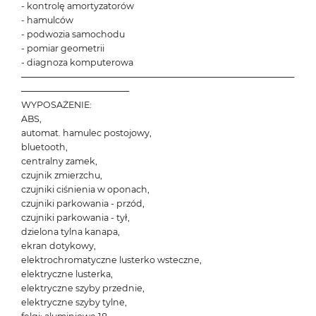
- kontrolę amortyzatorów
- hamulców
- podwozia samochodu
- pomiar geometrii
- diagnoza komputerowa
───────────────────────────────────────────
─────────────────
WYPOSAŻENIE:
ABS,
automat. hamulec postojowy,
bluetooth,
centralny zamek,
czujnik zmierzchu,
czujniki ciśnienia w oponach,
czujniki parkowania - przód,
czujniki parkowania - tył,
dzielona tylna kanapa,
ekran dotykowy,
elektrochromatyczne lusterko wsteczne,
elektryczne lusterka,
elektryczne szyby przednie,
elektryczne szyby tylne,