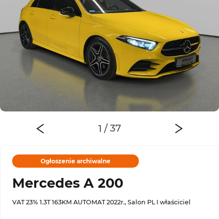
Ogłoszenie archiwalne
Mercedes A 200
VAT 23% 1.3T 163KM AUTOMAT 2022r., Salon PL I właściciel