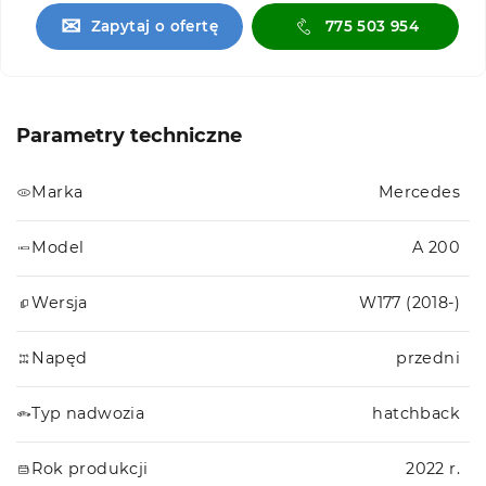
✉
Zapytaj o ofertę
775 503 954
Parametry techniczne
Marka
Mercedes
Model
A 200
Wersja
W177 (2018-)
Napęd
przedni
Typ nadwozia
hatchback
Rok produkcji
2022 r.