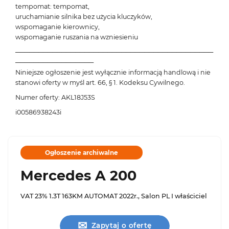
tempomat: tempomat,
uruchamianie silnika bez użycia kluczyków,
wspomaganie kierownicy,
wspomaganie ruszania na wzniesieniu
───────────────────────────────────────────
─────────────────
Niniejsze ogłoszenie jest wyłącznie informacją handlową i nie
stanowi oferty w myśl art. 66, § 1. Kodeksu Cywilnego.
Numer oferty: AKL18J53S
i00586938243i
Ogłoszenie archiwalne
Mercedes A 200
VAT 23% 1.3T 163KM AUTOMAT 2022r., Salon PL I właściciel
✉
Zapytaj o ofertę