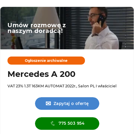
Umów rozmowę z
naszym doradcą!
Ogłoszenie archiwalne
Mercedes A 200
VAT 23% 1.3T 163KM AUTOMAT 2022r., Salon PL I właściciel
✉
Zapytaj o ofertę
775 503 954