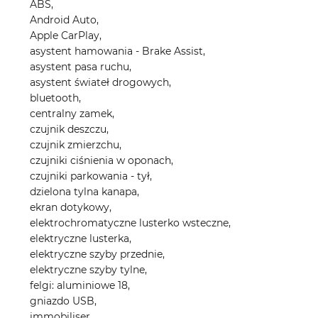
ABS,
Android Auto,
Apple CarPlay,
asystent hamowania - Brake Assist,
asystent pasa ruchu,
asystent świateł drogowych,
bluetooth,
centralny zamek,
czujnik deszczu,
czujnik zmierzchu,
czujniki ciśnienia w oponach,
czujniki parkowania - tył,
dzielona tylna kanapa,
ekran dotykowy,
elektrochromatyczne lusterko wsteczne,
elektryczne lusterka,
elektryczne szyby przednie,
elektryczne szyby tylne,
felgi: aluminiowe 18,
gniazdo USB,
immobiliser,