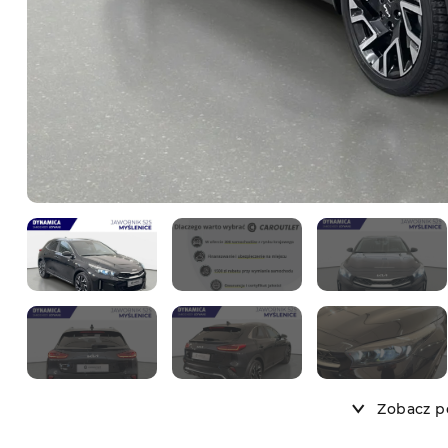
Zobacz po