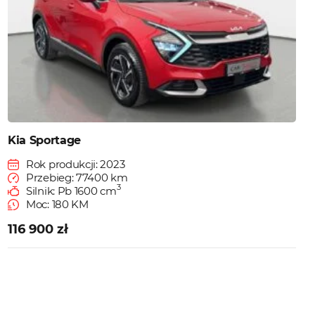
Kia Sportage
Rok produkcji: 2023
Przebieg: 77400 km
3
Silnik: Pb 1600 cm
Moc: 180 KM
116 900 zł