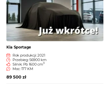
Kia Sportage
Rok produkcji: 2021
Przebieg: 56900 km
3
Silnik: Pb 1600 cm
Moc: 177 KM
89 500 zł