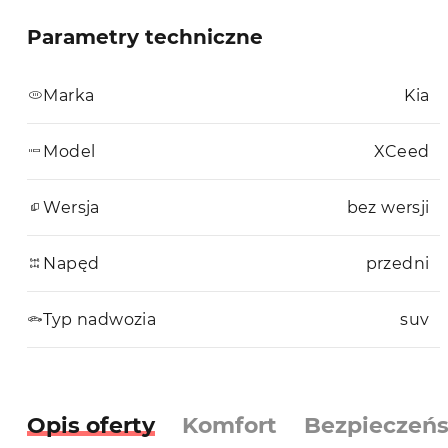
Parametry techniczne
Marka
Kia
Model
XCeed
Wersja
bez wersji
Napęd
przedni
Typ nadwozia
suv
Opis oferty
Komfort
Bezpieczeń