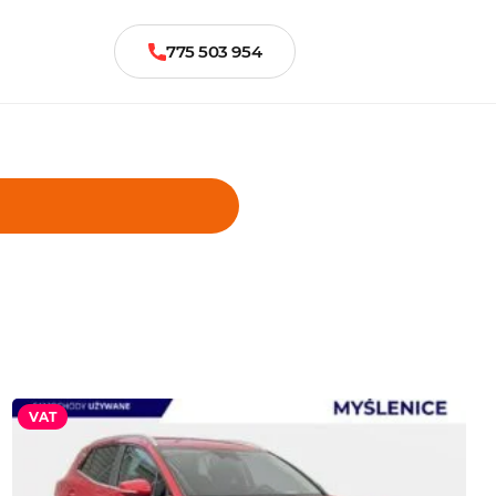
775 503 954
VAT