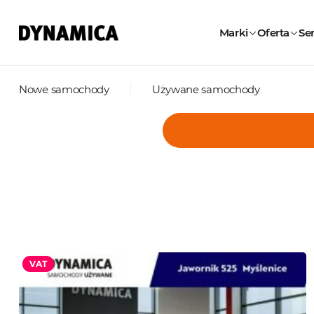
Marki
Oferta
Ser
Nowe samochody
Używane samochody
VAT