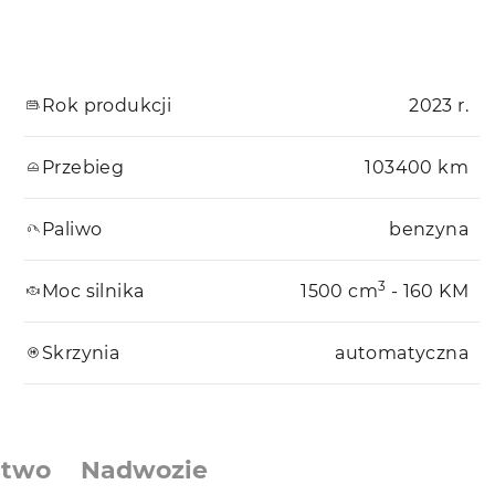
Rok produkcji
2023 r.
Przebieg
103400 km
Paliwo
benzyna
3
Moc silnika
1500 cm
- 160 KM
Skrzynia
automatyczna
stwo
Nadwozie