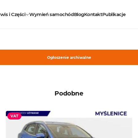
wis i Części
Wymień samochód
Blog
Kontakt
Publikacje
Ogłoszenie archiwalne
Podobne
VAT