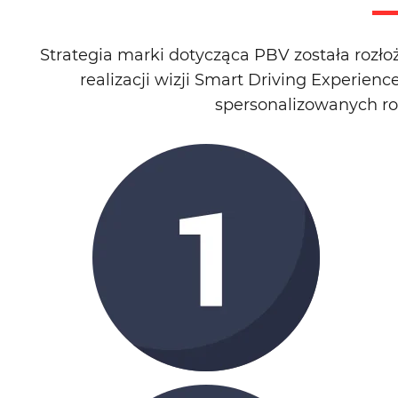
Strategia marki dotycząca PBV została rozłoż
realizacji wizji Smart Driving Experie
spersonalizowanych ro