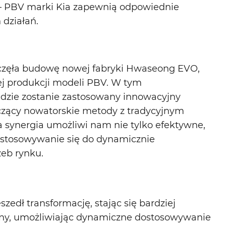
– PBV marki Kia zapewnią odpowiednie
 działań.
częła budowę nowej fabryki Hwaseong EVO,
j produkcji modeli PBV. W tym
zie zostanie zastosowany innowacyjny
ączący nowatorskie metody z tradycyjnym
 synergia umożliwi nam nie tylko efektywne,
dostosowywanie się do dynamicznie
zeb rynku.
zedł transformację, stając się bardziej
zny, umożliwiając dynamiczne dostosowywanie