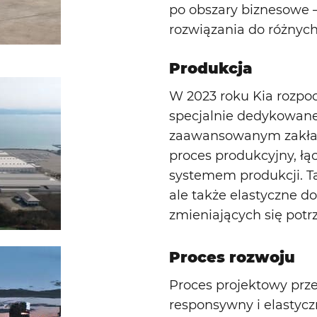
po obszary biznesowe 
rozwiązania do różnych
Produkcja
W 2023 roku Kia rozpo
specjalnie dedykowane
zaawansowanym zakład
proces produkcyjny, ł
systemem produkcji. Ta
ale także elastyczne 
zmieniających się potr
Proces rozwoju
Proces projektowy przes
responsywny i elastyc