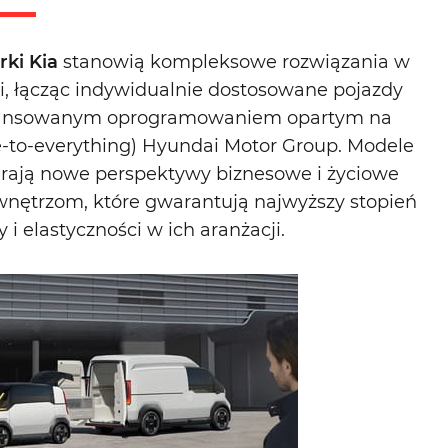
ki Kia
stanowią kompleksowe rozwiązania w
i, łącząc indywidualnie dostosowane pojazdy
awansowanym oprogramowaniem opartym na
-to-everything) Hyundai Motor Group. Modele
rają nowe perspektywy biznesowe i życiowe
nętrzom, które gwarantują najwyższy stopień
i elastyczności w ich aranżacji.