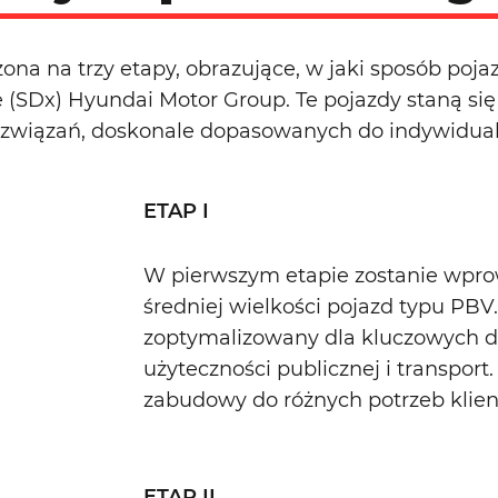
ona na trzy etapy, obrazujące, w jaki sposób poj
nce (SDx) Hyundai Motor Group. Te pojazdy staną 
związań, doskonale dopasowanych do indywidual
ETAP I
W pierwszym etapie zostanie wpro
średniej wielkości pojazd typu PBV
zoptymalizowany dla kluczowych dzi
użyteczności publicznej i transpor
zabudowy do różnych potrzeb klien
ETAP II