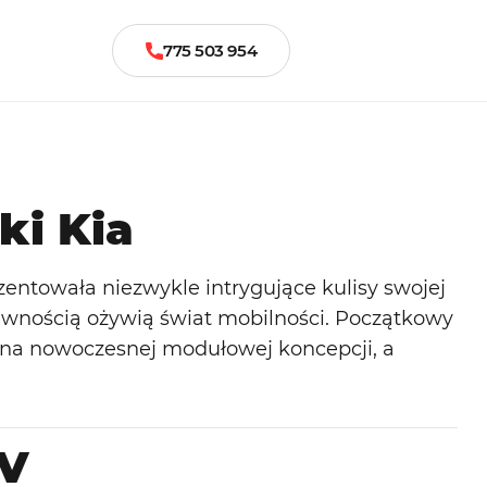
775 503 954
i Kia
entowała niezwykle intrygujące kulisy swojej
 pewnością ożywią świat mobilności. Początkowy
na nowoczesnej modułowej koncepcji, a
V