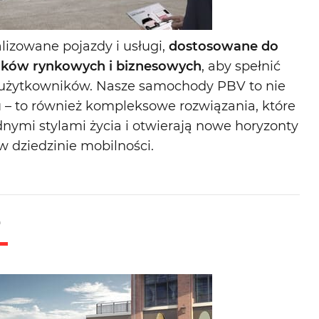
lizowane pojazdy i usługi,
dostosowane do
ków rynkowych i biznesowych
, aby spełnić
 użytkowników. Nasze samochody PBV to nie
tu – to również kompleksowe rozwiązania, które
odnymi stylami życia i otwierają nowe horyzonty
w dziedzinie mobilności.
e