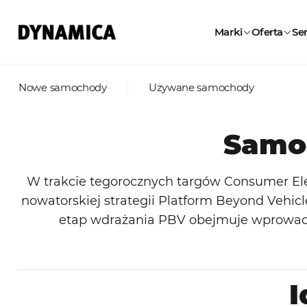
Marki
Oferta
Ser
Nowe samochody
Używane samochody
Samo
W trakcie tegorocznych targów Consumer Elec
nowatorskiej strategii Platform Beyond Vehicl
etap wdrażania PBV obejmuje wprowadz