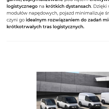
logistycznego
na
krótkich dystansach
. Dzięki
modułów napędowych, pojazd minimalizuje śr
czyni go
idealnym rozwiązaniem do zadań mie
krótkotrwałych tras logistycznych.