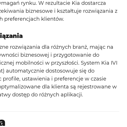
ymagań rynku. W rezultacie Kia dostarcza
zekiwania biznesowe i kształtuje rozwiązania z
 preferencjach klientów.
iązania
yczne rozwiązania dla różnych branż, mając na
ywności biznesowej i przygotowanie do
cznej mobilności w przyszłości. System Kia IVI
nt) automatycznie dostosowuje się do
profile, ustawienia i preferencje w czasie
optymalizowane dla klienta są rejestrowane w
atwy dostęp do różnych aplikacji.
a