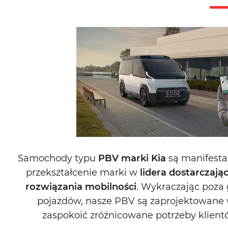
Samochody typu
PBV marki Kia
są manifestac
przekształcenie marki w
lidera dostarcza
rozwiązania mobilności
. Wykraczając poza 
pojazdów, nasze PBV są zaprojektowane w
zaspokoić zróżnicowane potrzeby klientó