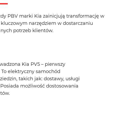
azdy PBV marki Kia zainicjują transformację w
się kluczowym narzędziem w dostarczaniu
nych potrzeb klientów.
wadzona Kia PV5 – pierwszy
. To elektryczny samochód
edzin, takich jak: dostawy, usługi
t. Posiada możliwość dostosowania
tów.