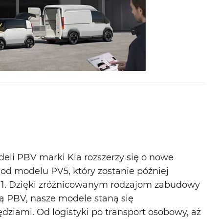
li PBV marki Kia rozszerzy się o nowe
 od modelu PV5, który zostanie później
V1. Dzięki zróżnicowanym rodzajom zabudowy
ą PBV, nasze modele staną się
ziami. Od logistyki po transport osobowy, aż