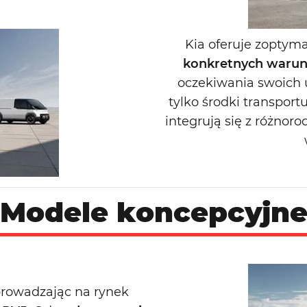
Kia oferuje zoptyma
konkretnych warun
oczekiwania swoich
tylko środki transpor
integrują się z różnor
Modele koncepcyjn
wprowadzając na rynek