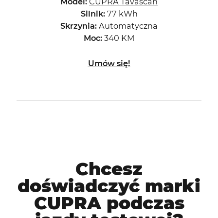
Model:
CUPRA Tavascan
Silnik:
77 kWh
Skrzynia:
Automatyczna
Moc:
340 KM
Umów się!
Chcesz
doświadczyć marki
CUPRA podczas