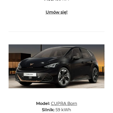
Umów się!
Model:
CUPRA Born
Silnik:
59 kWh