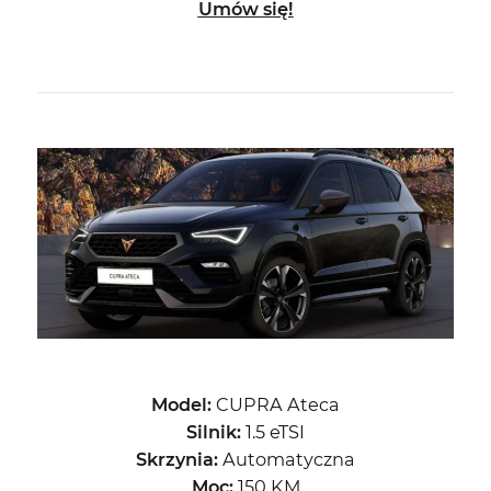
Umów się!
Model:
CUPRA Ateca
Silnik:
1.5 eTSI
Skrzynia:
Automatyczna
Moc:
150 KM