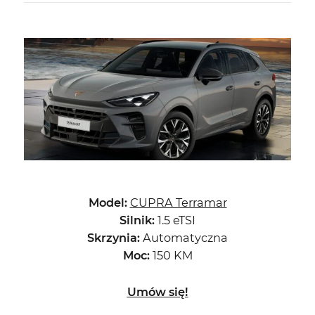
Model:
CUPRA Terramar
Silnik:
1.5 eTSI
Skrzynia:
Automatyczna
Moc:
150 KM
Umów się!