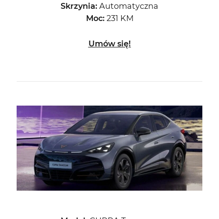
Skrzynia:
Automatyczna
Moc:
231 KM
Umów się!