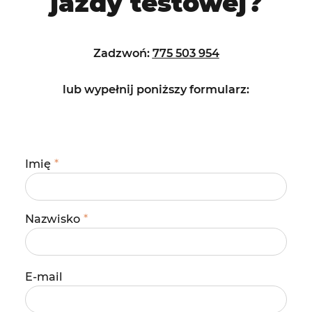
jazdy testowej?
Zadzwoń:
775 503 954
lub wypełnij poniższy
formularz:
Imię
*
Nazwisko
*
E-mail