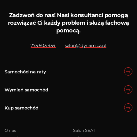
Zadzwoń do nas!
Nasi konsultanci pomogą
rozwiązać Ci każdy problem i służą fachową
pomocą.
775 503 954
salon@dynamica.pl
Samochód na raty
Wymień samochód
Kup samochód
O nas
Salon SEAT