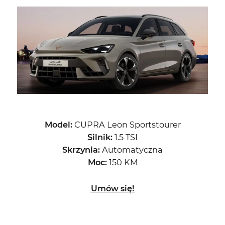
Model:
CUPRA Leon Sportstourer
Silnik:
1.5 TSI
Skrzynia:
Automatyczna
Moc:
150 KM
Umów się!