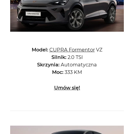
Model:
CUPRA Formentor
VZ
Silnik:
2.0 TSI
Skrzynia:
Automatyczna
Moc:
333 KM
Umów się!