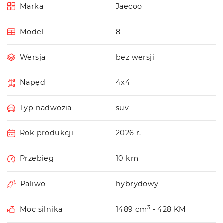
Marka
Jaecoo
Model
8
Wersja
bez wersji
Napęd
4x4
Typ nadwozia
suv
Rok produkcji
2026 r.
Przebieg
10 km
Paliwo
hybrydowy
3
Moc silnika
1489 cm
- 428 KM