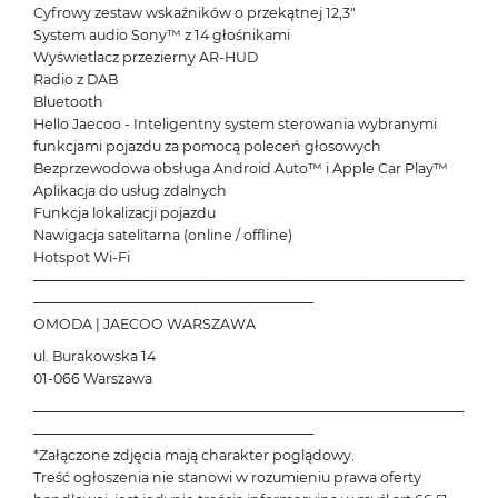
Cyfrowy zestaw wskaźników o przekątnej 12,3"
System audio Sony™ z 14 głośnikami
Wyświetlacz przezierny AR-HUD
Radio z DAB
Bluetooth
Hello Jaecoo - Inteligentny system sterowania wybranymi
funkcjami pojazdu za pomocą poleceń głosowych
Bezprzewodowa obsługa Android Auto™ i Apple Car Play™
Aplikacja do usług zdalnych
Funkcja lokalizacji pojazdu
Nawigacja satelitarna (online / offline)
Hotspot Wi-Fi
───────────────────────────────────────────
────────────────────────────
OMODA | JAECOO WARSZAWA
ul. Burakowska 14
01-066 Warszawa
───────────────────────────────────────────
────────────────────────────
*Załączone zdjęcia mają charakter poglądowy.
Treść ogłoszenia nie stanowi w rozumieniu prawa oferty