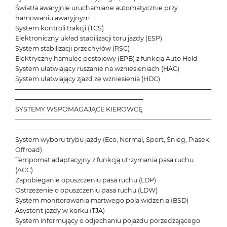
Światła awaryjnie uruchamiane automatycznie przy
hamowaniu awaryjnym
System kontroli trakcji (TCS)
Elektroniczny układ stabilizacji toru jazdy (ESP)
System stabilizacji przechyłów (RSC)
Elektryczny hamulec postojowy (EPB) z funkcją Auto Hold
System ułatwiający ruszanie na wzniesieniach (HAC)
System ułatwiający zjazd ze wzniesienia (HDC)
───────────────────────────────────────────
────────────────────────────
SYSTEMY WSPOMAGAJĄCE KIEROWCĘ
───────────────────────────────────────────
────────────────────────────
System wyboru trybu jazdy (Eco, Normal, Sport, Śnieg, Piasek,
Offroad)
Tempomat adaptacyjny z funkcją utrzymania pasa ruchu
(ACC)
Zapobieganie opuszczeniu pasa ruchu (LDP)
Ostrzeżenie o opuszczeniu pasa ruchu (LDW)
System monitorowania martwego pola widzenia (BSD)
Asystent jazdy w korku (TJA)
System informujący o odjechaniu pojazdu porzedzającego