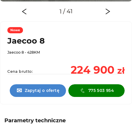
Nowe
Jaecoo 8
Jaecoo 8 - 428KM
224 900
zł
Cena brutto:
✉
Zapytaj o ofertę
775 503 954
Parametry techniczne