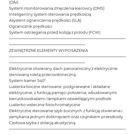
(DAI)
System monitorowania zmęczenia kierowcy (DMS)
Inteligentny system sterowania prędkością
Asystent ograniczenia prędkości (SLA)
Ogranicznik prędkości
System ostrzegania przed kolizją z przodu (FCW)
───────────────────────────────────────────
────────────────────────────
ZEWNĘTRZNE ELEMENTY WYPOSAŻENIA
───────────────────────────────────────────
────────────────────────────
Elektrycznie otwierany dach panoramiczny z elektrycznie
sterowaną roletą przeciwsłoneczną
System kamer 540°
Lusterka boczne sterowane, podgrzewane i składane
elektrycznie, z funkcją pamięci położenia, wbudowanymi
kierunkowskazami i lampkami oświetlającymi podłoże
Lusterko wsteczne fotochromatyczne
Elektryczne sterowanie szyb bocznych z funkcją otwierania i
zamykania jednym dotknięciem oraz czujnikiem przeszkody
Czołowa szyba z izolacją akustyczną
───────────────────────────────────────────
────────────────────────────