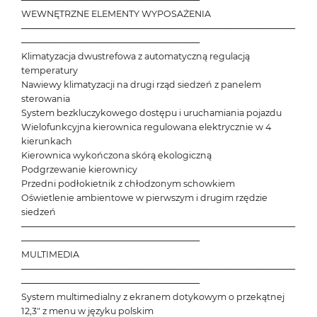
WEWNĘTRZNE ELEMENTY WYPOSAŻENIA
───────────────────────────────────────────
────────────────────────────
Klimatyzacja dwustrefowa z automatyczną regulacją
temperatury
Nawiewy klimatyzacji na drugi rząd siedzeń z panelem
sterowania
System bezkluczykowego dostępu i uruchamiania pojazdu
Wielofunkcyjna kierownica regulowana elektrycznie w 4
kierunkach
Kierownica wykończona skórą ekologiczną
Podgrzewanie kierownicy
Przedni podłokietnik z chłodzonym schowkiem
Oświetlenie ambientowe w pierwszym i drugim rzędzie
siedzeń
───────────────────────────────────────────
────────────────────────────
MULTIMEDIA
───────────────────────────────────────────
────────────────────────────
System multimedialny z ekranem dotykowym o przekątnej
12,3" z menu w języku polskim