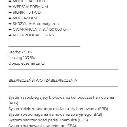
➡️ MODEL: JAECOO 8
➡️ WERSJA: PREMIUM
➡️ SILNIK: 1.5 T-GDI
➡️ MOC: 428 KM
➡️ SKRZYNIA: Automatyczna
➡️ GWARANCJA: 7 lat / 150 000 km
➡️ ROK PRODUKCJI: 2026
───────────────────────────────────────────
────────────────────────────
Kredyt 2,99%
Leasing 103,5%
Ubezpieczenie za 1zł
───────────────────────────────────────────
────────────────────────────
BEZPIECZEŃSTWO I ZABEZPIECZENIA
───────────────────────────────────────────
────────────────────────────
System zapobiegający blokowaniu kół podczas hamowania
(ABS)
System elektronicznego rozdziału siły hamowania (EBD)
System wspomagania hamowania awaryjnego (BAS)
System nadrzędności pedału hamulca (BOS)
System hamowania awaryjnego (EBA)