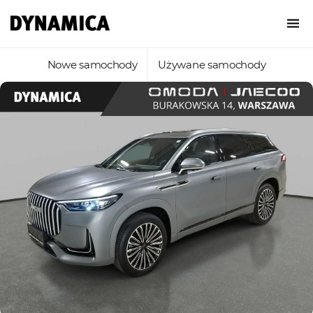
Nowe samochody
Używane samochody