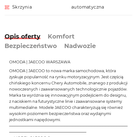
Skrzynia
automatyczna
Opis oferty
Komfort
Bezpieczeństwo
Nadwozie
OMODA | JAECOO WARSZAWA
OMODA | JAECOO to nowa marka samochodowa, która
zyskuje popularność na rynku motoryzacyjnym. Jest częścią
chińskiego koncernu Chery Automobile, znanego z produkcji
nowoczesnych i zaawansowanych technologicznie pojazdów.
Marka ta wyróżnia się innowacyjnym podejściem do designu,
z naciskiem na futurystyczne linie i zaawansowane systemy
multimedialne. Modele JAECOO charakteryzują się również
wysokim poziomem bezpieczeństwa oraz wydajnymi
jednostkami napędowymi.
───────────────────────────────────────────
────────────────────────────