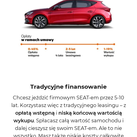
Tradycyjne finansowanie
Chcesz jeździć firmowym SEAT-em przez 5-10
lat. Korzystasz więc z tradycyjnego leasingu – z
opłatą wstępną
i
niską końcową wartością
wykupu
. Spłacasz całą wartość samochodu i
dalej cieszysz się swoim SEAT-em. Ale to nie
wszystko. Masz także niskie koszty całkowite