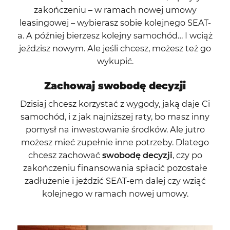
zakończeniu – w ramach nowej umowy
leasingowej – wybierasz sobie kolejnego SEAT-
a. A później bierzesz kolejny samochód… I wciąż
jeździsz nowym. Ale jeśli chcesz, możesz też go
wykupić.
Zachowaj swobodę decyzji
Dzisiaj chcesz korzystać z wygody, jaką daje Ci
samochód, i z jak najniższej raty, bo masz inny
pomysł na inwestowanie środków. Ale jutro
możesz mieć zupełnie inne potrzeby. Dlatego
chcesz zachować
swobodę decyzji
, czy po
zakończeniu finansowania spłacić pozostałe
zadłużenie i jeździć SEAT-em dalej czy wziąć
kolejnego w ramach nowej umowy.