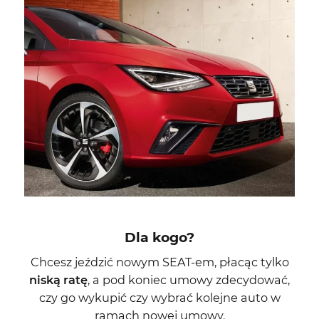
Dla kogo?
Chcesz jeździć nowym SEAT-em, płacąc tylko
niską ratę
, a pod koniec umowy zdecydować,
czy go wykupić czy wybrać kolejne auto w
ramach nowej umowy.