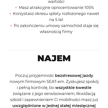
wartości
Masz atrakcyjne oprocentowanie 105%
Korzystasz okresu spłaty rozłożonego nawet
na 5 lat
Po zakończeniu umowy samochód staje się
własnością firmy
NAJEM
Poczuj przyjemność
bezstresowej jazdy
nowym firmowym SEAT-em. Zyskujesz spokój
i pełną kontrolę, bo
wszystkie kwestie
związane z jego serwisowaniem, likwidacją
szkód i zapewnieniem Ci mobilności masz już
uwzględnione w jednej stałej miesięcznej