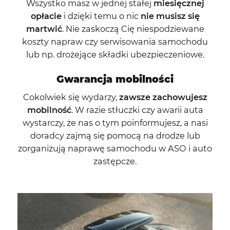
Wszystko masz w jednej stałej
miesięcznej
opłacie
i dzięki temu o nic
nie musisz się
martwić
. Nie zaskoczą Cię niespodziewane
koszty napraw czy serwisowania samochodu
lub np. drożejące składki ubezpieczeniowe.
Gwarancja mobilności
Cokolwiek się wydarzy,
zawsze zachowujesz
mobilność
. W razie stłuczki czy awarii auta
wystarczy, że nas o tym poinformujesz, a nasi
doradcy zajmą się pomocą na drodze lub
zorganizują naprawę samochodu w ASO i auto
zastępcze.