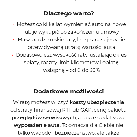
Dlaczego warto?
Możesz co kilka lat wymieniać auto na nowe
lub je wykupić po zakończeniu umowy
Masz bardzo niskie raty, bo spłacasz jedynie
przewidywaną utratę wartości auta
Dopasowujesz wysokość raty, ustalając okres
spłaty, roczny limit kilometrów i opłatę
wstępną – od 0 do 30%
Dodatkowe możliwości
W ratę możesz wliczyć
koszty ubezpieczenia
od straty finansowej RTI lub GAP, cenę pakietu
przeglądów serwisowych
, a także dodatkowe
wyposażenie auta
. To oznacza dla Ciebie nie
tylko wygodę i bezpieczeństwo, ale także