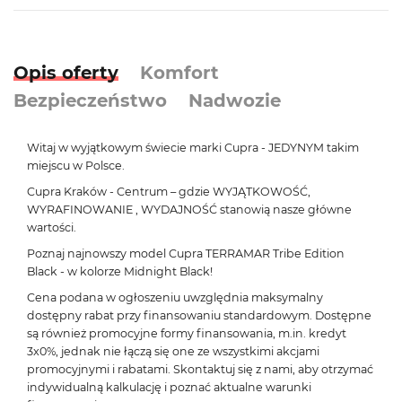
Opis oferty
Komfort
Bezpieczeństwo
Nadwozie
Witaj w wyjątkowym świecie marki Cupra - JEDYNYM takim
miejscu w Polsce.
Cupra Kraków - Centrum – gdzie WYJĄTKOWOŚĆ,
WYRAFINOWANIE , WYDAJNOŚĆ stanowią nasze główne
wartości.
Poznaj najnowszy model Cupra TERRAMAR Tribe Edition
Black - w kolorze Midnight Black!
Cena podana w ogłoszeniu uwzględnia maksymalny
dostępny rabat przy finansowaniu standardowym. Dostępne
są również promocyjne formy finansowania, m.in. kredyt
3x0%, jednak nie łączą się one ze wszystkimi akcjami
promocyjnymi i rabatami. Skontaktuj się z nami, aby otrzymać
indywidualną kalkulację i poznać aktualne warunki