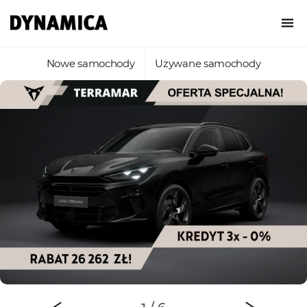
Nowe samochody
Używane samochody