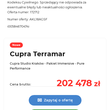
Kodeksu Cywilnego. Sprzedający nie odpowiada za
ewentualne błędy lub nieaktualności ogłoszenia.
Oferta numer: 172712
Numer oferty: AKL18AGSF
i00584670474i
Nowe
Cupra Terramar
Cupra Studio Kraków - Pakiet Immersive - Pure
Performance
202 478
zł
Cena brutto:
✉
Zapytaj o ofertę