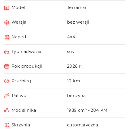
Model
Terramar
Wersja
bez wersji
Napęd
4x4
Typ nadwozia
suv
Rok produkcji
2026 r.
Przebieg
10 km
Paliwo
benzyna
3
Moc silnika
1989 cm
- 204 KM
Skrzynia
automatyczna