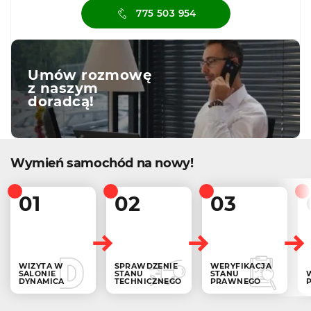
775 503 954
Umów rozmowę
z naszym
doradcą!
Wymień samochód na nowy!
01
02
03
WIZYTA W
SPRAWDZENIE
WERYFIKACJA
SALONIE
STANU
STANU
DYNAMICA
TECHNICZNEGO
PRAWNEGO