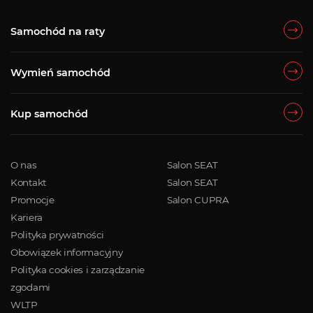
Samochód na raty
Wymień samochód
Kup samochód
O nas
Salon SEAT
Kontakt
Salon SEAT
Promocje
Salon CUPRA
Kariera
Polityka prywatności
Obowiązek informacyjny
Polityka cookies i zarządzanie
zgodami
WLTP