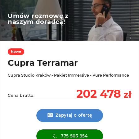
Umów rozmowę z
naszym doradcą!
Nowe
Cupra Terramar
Cupra Studio Kraków - Pakiet Immersive - Pure Performance
202 478
zł
Cena brutto:
✉
Zapytaj o ofertę
775 503 954