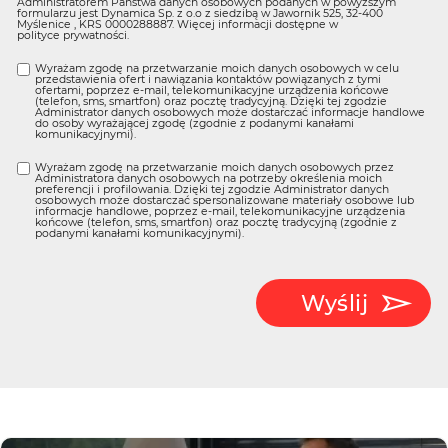
Administratorem Państwa danych osobowych podanych w powyższym
formularzu jest Dynamica Sp. z o.o z siedzibą w Jawornik 525, 32-400
Myślenice , KRS 0000288887. Więcej informacji dostępne w
polityce prywatności
.
Wyrażam zgodę na przetwarzanie moich danych osobowych w celu
przedstawienia ofert i nawiązania kontaktów powiązanych z tymi
ofertami, poprzez e-mail, telekomunikacyjne urządzenia końcowe
(telefon, sms, smartfon) oraz pocztę tradycyjną. Dzięki tej zgodzie
Administrator danych osobowych może dostarczać informacje handlowe
do osoby wyrażającej zgodę (zgodnie z podanymi kanałami
komunikacyjnymi).
Wyrażam zgodę na przetwarzanie moich danych osobowych przez
Administratora danych osobowych na potrzeby określenia moich
preferencji i profilowania. Dzięki tej zgodzie Administrator danych
osobowych może dostarczać spersonalizowane materiały osobowe lub
informacje handlowe, poprzez e-mail, telekomunikacyjne urządzenia
końcowe (telefon, sms, smartfon) oraz pocztę tradycyjną (zgodnie z
podanymi kanałami komunikacyjnymi).
Wyślij