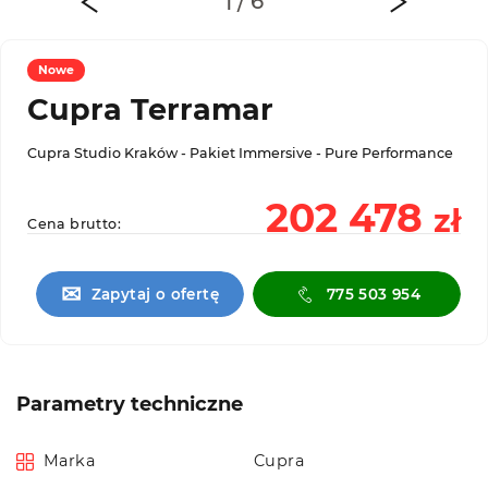
Nowe
Cupra Terramar
Cupra Studio Kraków - Pakiet Immersive - Pure Performance
202 478
zł
Cena brutto:
✉
Zapytaj o ofertę
775 503 954
Parametry techniczne
Marka
Cupra