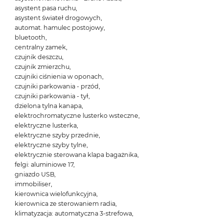
asystent pasa ruchu,
asystent świateł drogowych,
automat. hamulec postojowy,
bluetooth,
centralny zamek,
czujnik deszczu,
czujnik zmierzchu,
czujniki ciśnienia w oponach,
czujniki parkowania - przód,
czujniki parkowania - tył,
dzielona tylna kanapa,
elektrochromatyczne lusterko wsteczne,
elektryczne lusterka,
elektryczne szyby przednie,
elektryczne szyby tylne,
elektrycznie sterowana klapa bagażnika,
felgi: aluminiowe 17,
gniazdo USB,
immobiliser,
kierownica wielofunkcyjna,
kierownica ze sterowaniem radia,
klimatyzacja: automatyczna 3-strefowa,