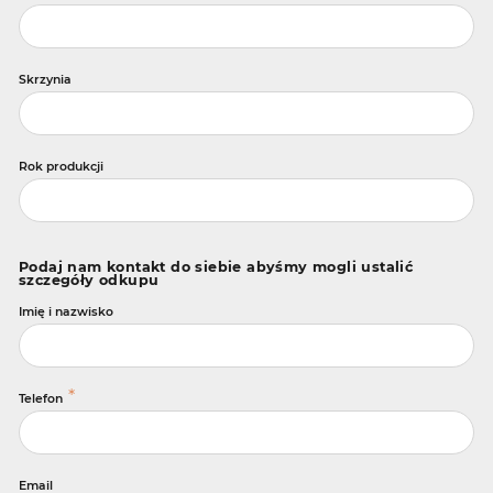
Skrzynia
Rok produkcji
Podaj nam kontakt do siebie abyśmy mogli ustalić
szczegóły odkupu
Imię i nazwisko
*
Telefon
Email