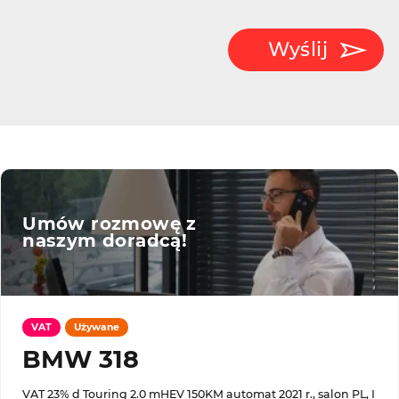
Wyślij
Umów rozmowę z
naszym doradcą!
VAT
Używane
BMW 318
VAT 23% d Touring 2.0 mHEV 150KM automat 2021 r., salon PL, I