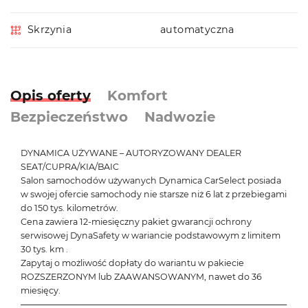
Skrzynia
automatyczna
Opis oferty
Komfort
Bezpieczeństwo
Nadwozie
DYNAMICA UŻYWANE – AUTORYZOWANY DEALER
SEAT/CUPRA/KIA/BAIC
Salon samochodów używanych Dynamica CarSelect posiada
w swojej ofercie samochody nie starsze niż 6 lat z przebiegami
do 150 tys. kilometrów.
Cena zawiera 12-miesięczny pakiet gwarancji ochrony
serwisowej DynaSafety w wariancie podstawowym z limitem
30 tys. km .
Zapytaj o możliwość dopłaty do wariantu w pakiecie
ROZSZERZONYM lub ZAAWANSOWANYM, nawet do 36
miesięcy.
───────────────────────────────────────────