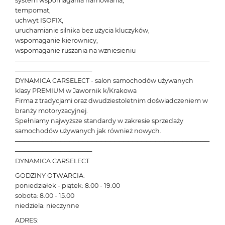
system wspomagania hamowania,
tempomat,
uchwyt ISOFIX,
uruchamianie silnika bez użycia kluczyków,
wspomaganie kierownicy,
wspomaganie ruszania na wzniesieniu
───────────────────────────────────────────
─────────────────
DYNAMICA CARSELECT - salon samochodów używanych
klasy PREMIUM w Jawornik k/Krakowa
Firma z tradycjami oraz dwudziestoletnim doświadczeniem w
branży motoryzacyjnej.
Spełniamy najwyższe standardy w zakresie sprzedaży
samochodów używanych jak również nowych.
───────────────────────────────────────────
─────────────────
DYNAMICA CARSELECT
GODZINY OTWARCIA:
poniedziałek - piątek: 8.00 - 19.00
sobota: 8.00 - 15.00
niedziela: nieczynne
ADRES: