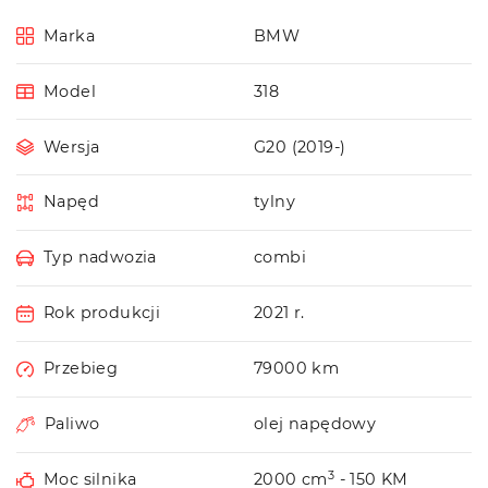
Marka
BMW
Model
318
Wersja
G20 (2019-)
Napęd
tylny
Typ nadwozia
combi
Rok produkcji
2021 r.
Przebieg
79000 km
Paliwo
olej napędowy
3
Moc silnika
2000 cm
- 150 KM