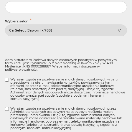
*
Wybierz salon
Administratorem Państwa danych osobowych podanych w powyższym
formularzu jest Dynamica Sp. z o.o z siedzibą w Jawornik 525, 32-400
Myślenice , KRS 0000288887. Więcej informacji dostępne w
polityce prywatności
.
Wyrażam zgodę na przetwarzanie moich danych osobowych w celu
przedstawienia ofert i nawiązania kontaktów powiązanych z tymi
ofertami, poprzez e-mail, telekomunikacyjne urządzenia końcowe
(telefon, sms, smartfon) oraz pocztę tradycyjną. Dzięki tej zgodzie
Administrator danych osobowych może dostarczać informacje handlowe
do osoby wyrażającej zgodę (zgodnie z podanymi kanałami
komunikacyjnymi).
Wyrażam zgodę na przetwarzanie moich danych osobowych przez
Administratora danych osobowych na potrzeby określenia moich
preferencji i profilowania. Dzięki tej zgodzie Administrator danych
osobowych może dostarczać spersonalizowane materiały osobowe lub
informacje handlowe, poprzez e-mail, telekomunikacyjne urządzenia
końcowe (telefon, sms, smartfon) oraz pocztę tradycyjną (zgodnie z
podanymi kanałami komunikacyjnymi).