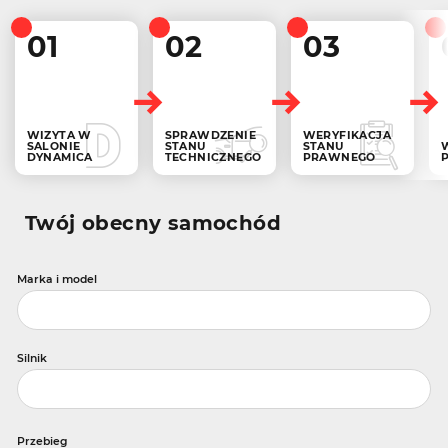
01
02
03
WIZYTA W
SPRAWDZENIE
WERYFIKACJA
SALONIE
STANU
STANU
DYNAMICA
TECHNICZNEGO
PRAWNEGO
Twój obecny samochód
Marka i model
Silnik
Przebieg