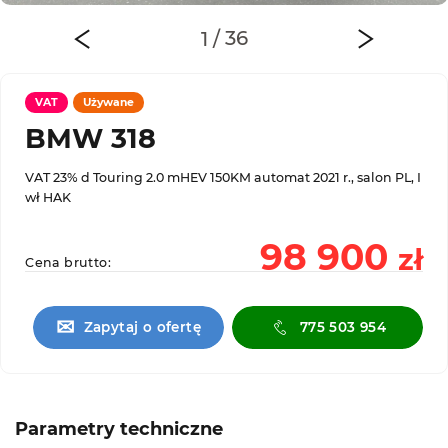
VAT
Używane
BMW 318
VAT 23% d Touring 2.0 mHEV 150KM automat 2021 r., salon PL, I
wł HAK
98 900
zł
Cena brutto:
✉
Zapytaj o ofertę
775 503 954
Parametry techniczne