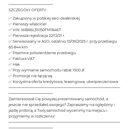
─────────────────
SZCZEGÓŁY OFERTY:
✅ Zakupiony w polskiej sieci dealerskiej
✅ Pierwszy właściciel
✅ VIN: WBA6L31050FM18467
✅ Pierwsza rejestracja 22/12/21 r.
✅ Serwisowany w ASO, ostatnio 15/09/2025 r. przy przebiegu
65 844 km
✅ Pisemne potwierdzenie przebiegu
✅ Faktura VAT
✅ Hak
✅ Przy wymianie samochodu rabat 1500 zł
✅ Promocje nie łączą się
✅ Korzystna oferta kredytowa, leasingowa, ubezpieczeniowa
───────────────────────────────────────────
─────────────────
Zainteresował Cię powyżej prezentowany samochód, a
jeszcze nie sprzedałeś swojego? Zapraszamy na oględziny i
jazdę próbną, a Twój samochód wycenimy na miejscu i
przyjmiemy w rozliczeniu!
───────────────────────────────────────────
─────────────────