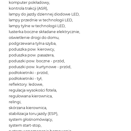
komputer pokładowy,
kontrola trakcji (ASR),
lampy do jazdy dziennej diodowe LED,
lampy przednie w technologii LED,
lampy tylne w technologii LED,
lusterka boczne składane elektrycznie,
oświetlenie drogi do domu,
podgrzewana tylna szyba,
poduszka pow. kierowcy,
poduszka pow. pasażera,
poduszki pow. boczne - przód,
poduszki pow. kurtynowe - przód,
podłokietniki - przód,
podłokietniki - tył,
reflektory: ledowe,
regulacja wysokości fotela,
regulowana kierownica,
relingi,
skórzana kierownica,
stabilizacja toru jazdy (ESP),
system głośnomówiący,
system start-stop,