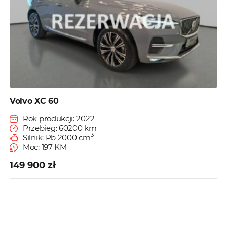
Volvo XC 60
Rok produkcji: 2022
Przebieg: 60200 km
3
Silnik: Pb 2000 cm
Moc: 197 KM
149 900 zł