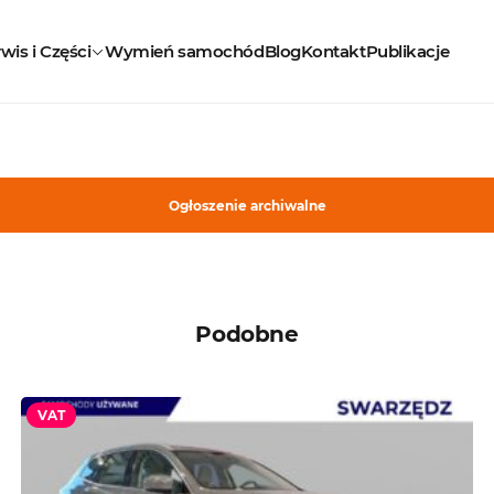
wis i Części
Wymień samochód
Blog
Kontakt
Publikacje
Ogłoszenie archiwalne
Podobne
VAT