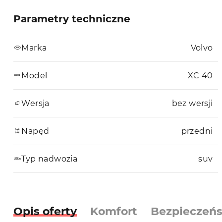
Parametry techniczne
Marka
Volvo
Model
XC 40
Wersja
bez wersji
Napęd
przedni
Typ nadwozia
suv
Opis oferty
Komfort
Bezpieczeń