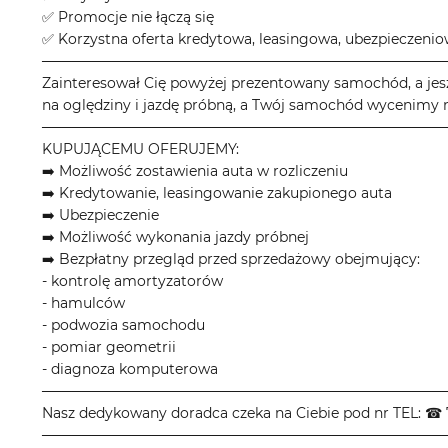
✅ Promocje nie łączą się
✅ Korzystna oferta kredytowa, leasingowa, ubezpieczeni
────────────────────────────────────────
Zainteresował Cię powyżej prezentowany samochód, a jes
na oględziny i jazdę próbną, a Twój samochód wycenimy n
────────────────────────────────────────
KUPUJĄCEMU OFERUJEMY:
➡️ Możliwość zostawienia auta w rozliczeniu
➡️ Kredytowanie, leasingowanie zakupionego auta
➡️ Ubezpieczenie
➡️ Możliwość wykonania jazdy próbnej
➡️ Bezpłatny przegląd przed sprzedażowy obejmujący:
- kontrolę amortyzatorów
- hamulców
- podwozia samochodu
- pomiar geometrii
- diagnoza komputerowa
────────────────────────────────────────
Nasz dedykowany doradca czeka na Ciebie pod nr TEL: ☎ 
────────────────────────────────────────