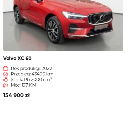
Volvo XC 60
Rok produkcji: 2022
Przebieg: 43400 km
3
Silnik: Pb 2000 cm
Moc: 197 KM
154 900 zł