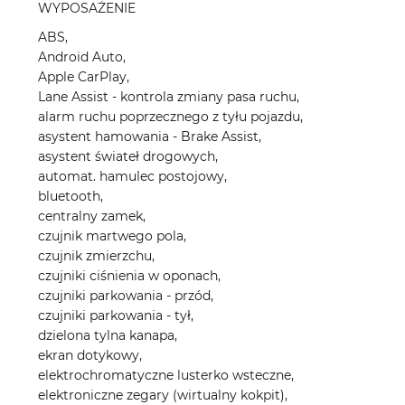
WYPOSAŻENIE
ABS,
Android Auto,
Apple CarPlay,
Lane Assist - kontrola zmiany pasa ruchu,
alarm ruchu poprzecznego z tyłu pojazdu,
asystent hamowania - Brake Assist,
asystent świateł drogowych,
automat. hamulec postojowy,
bluetooth,
centralny zamek,
czujnik martwego pola,
czujnik zmierzchu,
czujniki ciśnienia w oponach,
czujniki parkowania - przód,
czujniki parkowania - tył,
dzielona tylna kanapa,
ekran dotykowy,
elektrochromatyczne lusterko wsteczne,
elektroniczne zegary (wirtualny kokpit),