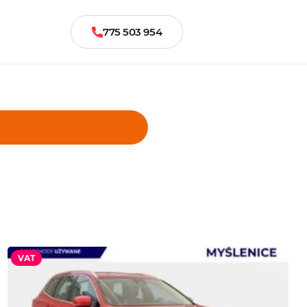
775 503 954
VAT