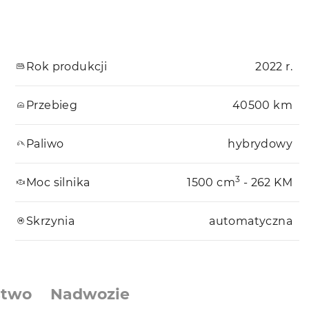
Rok produkcji
2022 r.
Przebieg
40500 km
Paliwo
hybrydowy
3
Moc silnika
1500 cm
- 262 KM
Skrzynia
automatyczna
stwo
Nadwozie