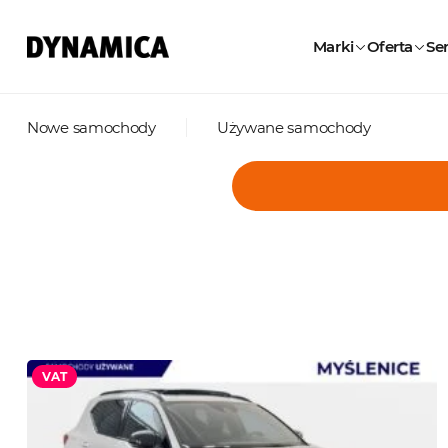
Marki
Oferta
Ser
Nowe samochody
Używane samochody
VAT