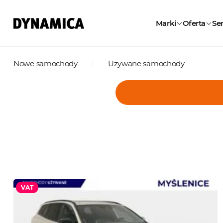
Marki
Oferta
Ser
Nowe samochody
Używane samochody
VAT