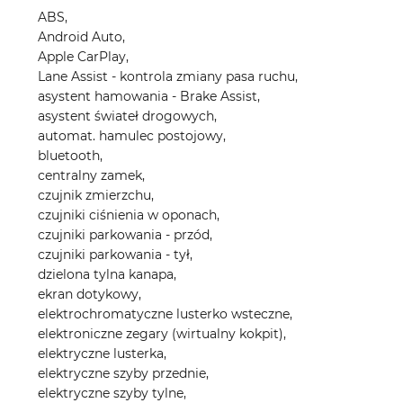
ABS,
Android Auto,
Apple CarPlay,
Lane Assist - kontrola zmiany pasa ruchu,
asystent hamowania - Brake Assist,
asystent świateł drogowych,
automat. hamulec postojowy,
bluetooth,
centralny zamek,
czujnik zmierzchu,
czujniki ciśnienia w oponach,
czujniki parkowania - przód,
czujniki parkowania - tył,
dzielona tylna kanapa,
ekran dotykowy,
elektrochromatyczne lusterko wsteczne,
elektroniczne zegary (wirtualny kokpit),
elektryczne lusterka,
elektryczne szyby przednie,
elektryczne szyby tylne,