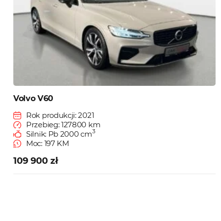
Volvo V60
Rok produkcji: 2021
Przebieg: 127800 km
3
Silnik: Pb 2000 cm
Moc: 197 KM
109 900 zł