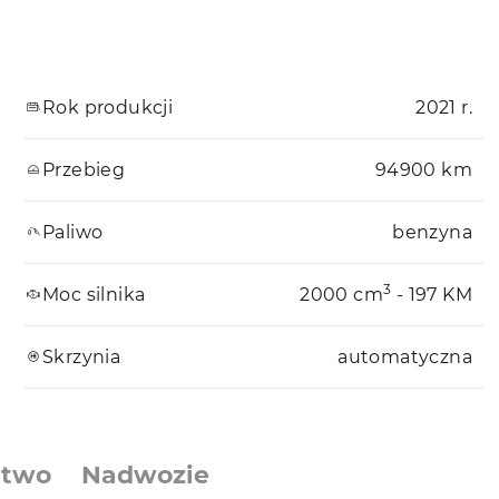
Rok produkcji
2021 r.
Przebieg
94900 km
Paliwo
benzyna
3
Moc silnika
2000 cm
- 197 KM
Skrzynia
automatyczna
stwo
Nadwozie