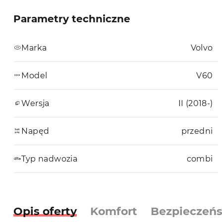
Parametry techniczne
Marka
Volvo
Model
V60
Wersja
II (2018-)
Napęd
przedni
Typ nadwozia
combi
Opis oferty
Komfort
Bezpieczeń