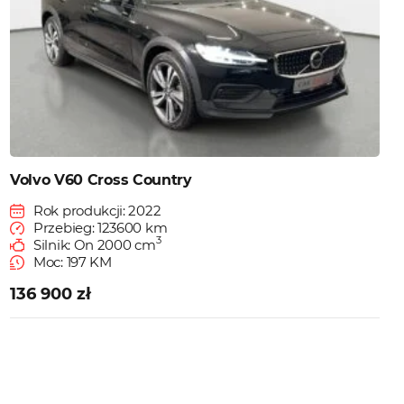
Volvo V60 Cross Country
Rok produkcji: 2022
Przebieg: 123600 km
3
Silnik: On 2000 cm
Moc: 197 KM
136 900 zł