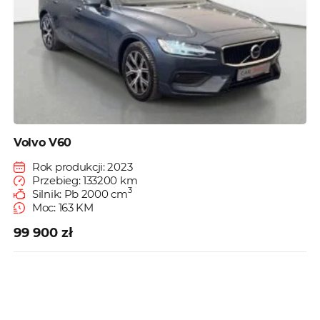
Volvo V60
Rok produkcji: 2023
Przebieg: 133200 km
3
Silnik: Pb 2000 cm
Moc: 163 KM
99 900 zł