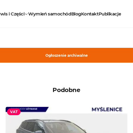
wis i Części
Wymień samochód
Blog
Kontakt
Publikacje
Ogłoszenie archiwalne
Podobne
VAT