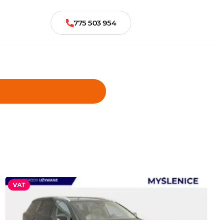
775 503 954
VAT