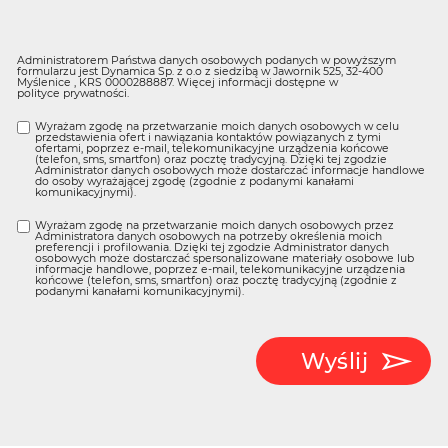
Administratorem Państwa danych osobowych podanych w powyższym
formularzu jest Dynamica Sp. z o.o z siedzibą w Jawornik 525, 32-400
Myślenice , KRS 0000288887. Więcej informacji dostępne w
polityce prywatności
.
Wyrażam zgodę na przetwarzanie moich danych osobowych w celu
przedstawienia ofert i nawiązania kontaktów powiązanych z tymi
ofertami, poprzez e-mail, telekomunikacyjne urządzenia końcowe
(telefon, sms, smartfon) oraz pocztę tradycyjną. Dzięki tej zgodzie
Administrator danych osobowych może dostarczać informacje handlowe
do osoby wyrażającej zgodę (zgodnie z podanymi kanałami
komunikacyjnymi).
Wyrażam zgodę na przetwarzanie moich danych osobowych przez
Administratora danych osobowych na potrzeby określenia moich
preferencji i profilowania. Dzięki tej zgodzie Administrator danych
osobowych może dostarczać spersonalizowane materiały osobowe lub
informacje handlowe, poprzez e-mail, telekomunikacyjne urządzenia
końcowe (telefon, sms, smartfon) oraz pocztę tradycyjną (zgodnie z
podanymi kanałami komunikacyjnymi).
Wyślij