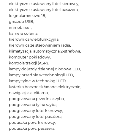
elektrycznie ustawiany fotel kierowcy,
elektrycznie ustawiany fotel pasażera,
felgi: aluminiowe 18,
gniazdo USB,
immobiliser,
kamera cofania,
kierownica wielofunkcyjna,
kierownica ze sterowaniem radia,
klimatyzacja: automatyczna 2-strefowa,
komputer pokładowy,
kontrola trakcji (ASR),
lampy do jazdy dziennej diodowe LED,
lampy przednie w technologii LED,
lampy tylne w technologii LED,
lusterka boczne składane elektrycznie,
nawigacja satelitarna,
podgrzewana przednia szyba,
podgrzewana tylna szyba,
podgrzewany fotel kierowcy,
podgrzewany fotel pasażera,
poduszka pow. kierowcy,
poduszka pow. pasażera,