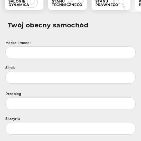
SALONIE
STANU
STANU
DYNAMICA
TECHNICZNEGO
PRAWNEGO
Twój obecny samochód
Marka i model
Silnik
Przebieg
Skrzynia