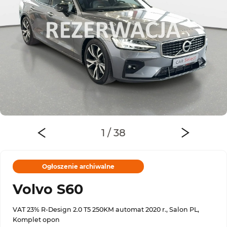
Ogłoszenie archiwalne
Volvo S60
VAT 23% R-Design 2.0 T5 250KM automat 2020 r., Salon PL,
Komplet opon