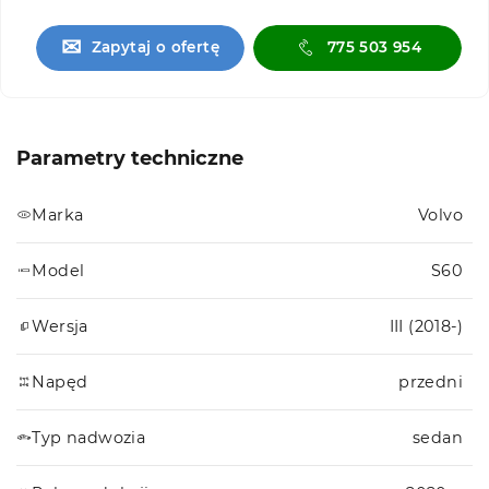
✉
Zapytaj o ofertę
775 503 954
Parametry techniczne
Marka
Volvo
Model
S60
Wersja
III (2018-)
Napęd
przedni
Typ nadwozia
sedan