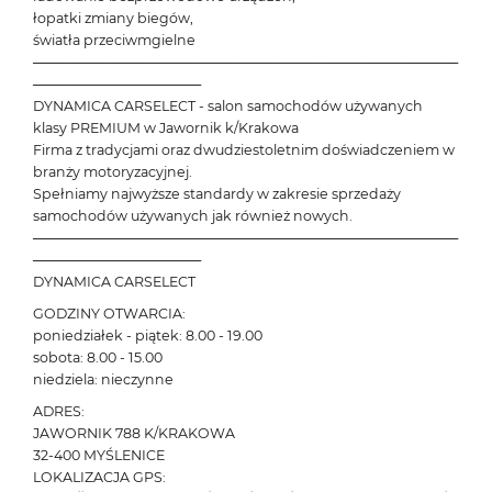
łopatki zmiany biegów,
światła przeciwmgielne
───────────────────────────────────────────
─────────────────
DYNAMICA CARSELECT - salon samochodów używanych
klasy PREMIUM w Jawornik k/Krakowa
Firma z tradycjami oraz dwudziestoletnim doświadczeniem w
branży motoryzacyjnej.
Spełniamy najwyższe standardy w zakresie sprzedaży
samochodów używanych jak również nowych.
───────────────────────────────────────────
─────────────────
DYNAMICA CARSELECT
GODZINY OTWARCIA:
poniedziałek - piątek: 8.00 - 19.00
sobota: 8.00 - 15.00
niedziela: nieczynne
ADRES:
JAWORNIK 788 K/KRAKOWA
32-400 MYŚLENICE
LOKALIZACJA GPS: