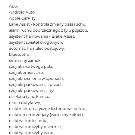
ABS,
Android Auto,
Apple CarPlay,
Lane Assist - kontrola zmiany pasa ruchu,
alarm ruchu poprzecznego z tyłu pojazdu,
asystent hamowania - Brake Assist,
asystent świateł drogowych,
automat. hamulec postojowy,
bluetooth,
centralny zamek,
czujnik martwego pola,
czujnik zmierzchu,
czujniki ciśnienia w oponach,
czujniki parkowania - przód,
czujniki parkowania - tył,
dzielona tylna kanapa,
ekran dotykowy,
elektrochromatyczne lusterko wsteczne,
elektroniczne zegary (wirtualny kokpit),
elektryczne lusterka,
elektryczne szyby przednie,
elektryczne szyby tylne,