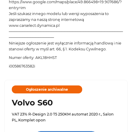
https://www.google.com/maps/place/49.866498+19.907686/?
entry=im
Jeśli szukasz innego modelu lub wersji wyposażenia to
zapraszamy na naszą stronę internetową
www.carselect.dynamica.pl
───────────────────────────────────────────
─────────────────
Niniejsze ogłoszenie jest wyłącznie informacją handlową i nie
stanowi oferty w myśl art. 66, § 1. Kodeksu Cywilnego.
Numer oferty: AKL18HHST
i00586763582i
Ogłoszenie archiwalne
Volvo S60
VAT 23% R-Design 2.0 T5 250KM automat 2020 r., Salon
PL, Komplet opon