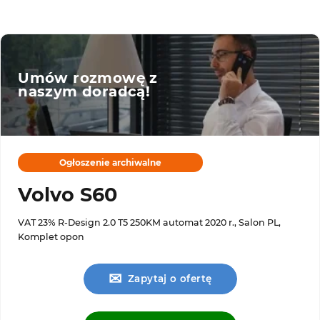
Umów rozmowę z
naszym doradcą!
Ogłoszenie archiwalne
Volvo S60
VAT 23% R-Design 2.0 T5 250KM automat 2020 r., Salon PL,
Komplet opon
✉
Zapytaj o ofertę