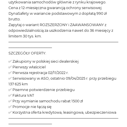
użytkowania samochodów głównie z rynku krajowego.
Cena z 12-miesięczna gwarancją ochrony serwisowej
DynaSafety w wariancie podstawowym z dopłatą 990 zł
brutto.
Zapytaj o wariant ROZSZERZONY i ZAAWANSOWANY z
odpowiedzialnością za uszkodzenia nawet do 36 miesięcy z
limitem 30 tys. km.
───────────────────────────────────────────
─────────────────
SZCZEGÓŁY OFERTY:
✅ Zakupiony w polskiej sieci dealerskiej
✅ Pierwszy właściciel
✅ Pierwsza rejestracja 02/11/2022 r.
✅ Serwisowany w ASO, ostatnio 09/04/2025 r. przy przebiegu
137 625 km
✅ Pisemne potwierdzenie przebiegu
✅ Faktura VAT
✅ Przy wymianie samochodu rabat 1500 zł
✅ Promocje nie łączą się
✅ Korzystna oferta kredytowa, leasingowa, ubezpieczeniowa
───────────────────────────────────────────
─────────────────