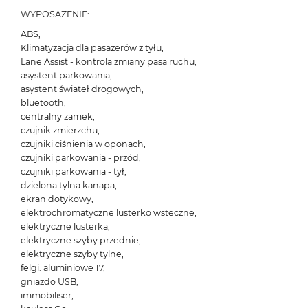
─────────────────
WYPOSAŻENIE:
ABS,
Klimatyzacja dla pasażerów z tyłu,
Lane Assist - kontrola zmiany pasa ruchu,
asystent parkowania,
asystent świateł drogowych,
bluetooth,
centralny zamek,
czujnik zmierzchu,
czujniki ciśnienia w oponach,
czujniki parkowania - przód,
czujniki parkowania - tył,
dzielona tylna kanapa,
ekran dotykowy,
elektrochromatyczne lusterko wsteczne,
elektryczne lusterka,
elektryczne szyby przednie,
elektryczne szyby tylne,
felgi: aluminiowe 17,
gniazdo USB,
immobiliser,