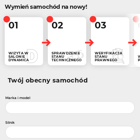
Wymień samochód na nowy!
01
02
03
WIZYTA W
SPRAWDZENIE
WERYFIKACJA
SALONIE
STANU
STANU
DYNAMICA
TECHNICZNEGO
PRAWNEGO
Twój obecny samochód
Marka i model
Silnik