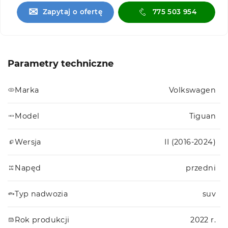
✉
Zapytaj o ofertę
775 503 954
Parametry techniczne
Marka
Volkswagen
Model
Tiguan
Wersja
II (2016-2024)
Napęd
przedni
Typ nadwozia
suv
Rok produkcji
2022 r.