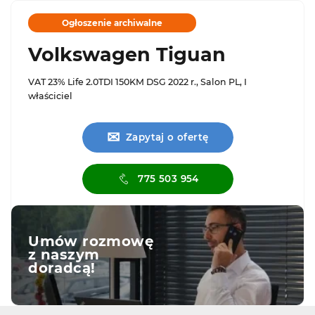
Ogłoszenie archiwalne
Volkswagen Tiguan
VAT 23% Life 2.0TDI 150KM DSG 2022 r., Salon PL, I
właściciel
✉
Zapytaj o ofertę
775 503 954
Umów rozmowę
z naszym
doradcą!