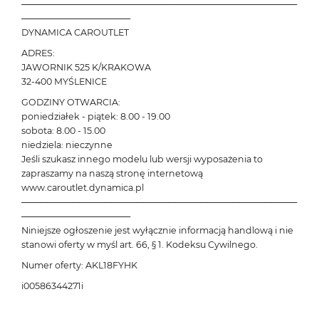
───────────────────────────────────────────
─────────────────
DYNAMICA CAROUTLET
ADRES:
JAWORNIK 525 K/KRAKOWA
32-400 MYŚLENICE
GODZINY OTWARCIA:
poniedziałek - piątek: 8.00 - 19.00
sobota: 8.00 - 15.00
niedziela: nieczynne
Jeśli szukasz innego modelu lub wersji wyposażenia to
zapraszamy na naszą stronę internetową
www.caroutlet.dynamica.pl
───────────────────────────────────────────
─────────────────
Niniejsze ogłoszenie jest wyłącznie informacją handlową i nie
stanowi oferty w myśl art. 66, § 1. Kodeksu Cywilnego.
Numer oferty: AKL18FYHK
i00586344271i