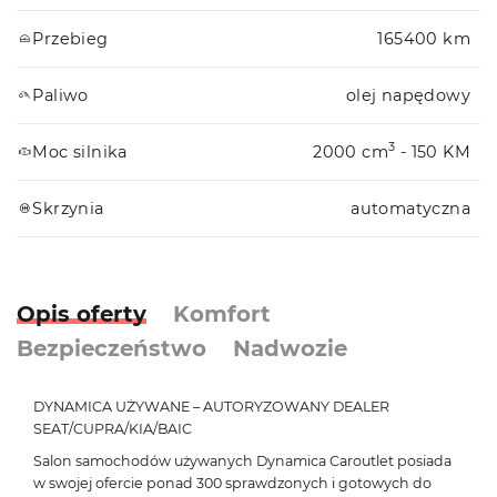
Przebieg
165400 km
Paliwo
olej napędowy
3
Moc silnika
2000 cm
- 150 KM
Skrzynia
automatyczna
Opis oferty
Komfort
Bezpieczeństwo
Nadwozie
DYNAMICA UŻYWANE – AUTORYZOWANY DEALER
SEAT/CUPRA/KIA/BAIC
Salon samochodów używanych Dynamica Caroutlet posiada
w swojej ofercie ponad 300 sprawdzonych i gotowych do