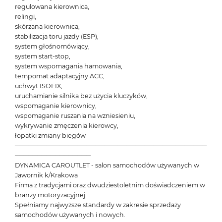
regulowana kierownica,
relingi,
skórzana kierownica,
stabilizacja toru jazdy (ESP),
system głośnomówiący,
system start-stop,
system wspomagania hamowania,
tempomat adaptacyjny ACC,
uchwyt ISOFIX,
uruchamianie silnika bez użycia kluczyków,
wspomaganie kierownicy,
wspomaganie ruszania na wzniesieniu,
wykrywanie zmęczenia kierowcy,
łopatki zmiany biegów
───────────────────────────────────────────
─────────────────
DYNAMICA CAROUTLET - salon samochodów używanych w
Jawornik k/Krakowa
Firma z tradycjami oraz dwudziestoletnim doświadczeniem w
branży motoryzacyjnej.
Spełniamy najwyższe standardy w zakresie sprzedaży
samochodów używanych i nowych.