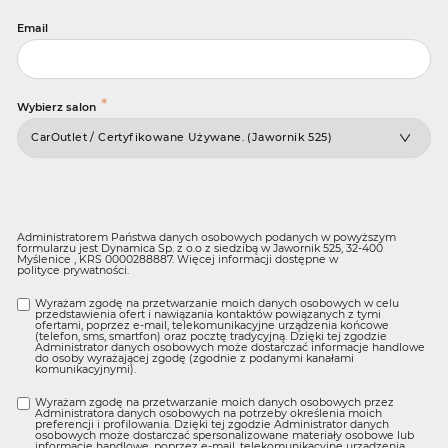
Email
*
Wybierz salon
Administratorem Państwa danych osobowych podanych w powyższym
formularzu jest Dynamica Sp. z o.o z siedzibą w Jawornik 525, 32-400
Myślenice , KRS 0000288887. Więcej informacji dostępne w
polityce prywatności
.
Wyrażam zgodę na przetwarzanie moich danych osobowych w celu
przedstawienia ofert i nawiązania kontaktów powiązanych z tymi
ofertami, poprzez e-mail, telekomunikacyjne urządzenia końcowe
(telefon, sms, smartfon) oraz pocztę tradycyjną. Dzięki tej zgodzie
Administrator danych osobowych może dostarczać informacje handlowe
do osoby wyrażającej zgodę (zgodnie z podanymi kanałami
komunikacyjnymi).
Wyrażam zgodę na przetwarzanie moich danych osobowych przez
Administratora danych osobowych na potrzeby określenia moich
preferencji i profilowania. Dzięki tej zgodzie Administrator danych
osobowych może dostarczać spersonalizowane materiały osobowe lub
informacje handlowe, poprzez e-mail, telekomunikacyjne urządzenia