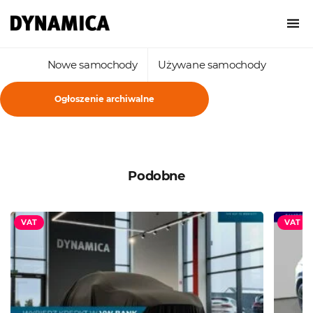
Nowe samochody
Używane samochody
Ogłoszenie archiwalne
Podobne
VAT
VAT