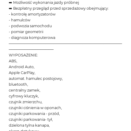
➡️ Możliwość wykonania jazdy próbnej
➡️ Bezpłatny przegląd przed sprzedażowy obejmujący:
- kontrolę amortyzatorów
- hamulców
- podwozia samochodu
- pomiar geometrii
- diagnoza komputerowa
───────────────────────────────────────────
─────────────────
WYPOSAŻENIE:
ABS,
Android Auto,
Apple CarPlay,
automat. hamulec postojowy,
bluetooth,
centralny zamek,
cyfrowy kluczyk,
czujnik zmierzchu,
czujniki ciśnienia w oponach,
czujniki parkowania - przód,
czujniki parkowania- tył,
dzielona tylna kanapa,