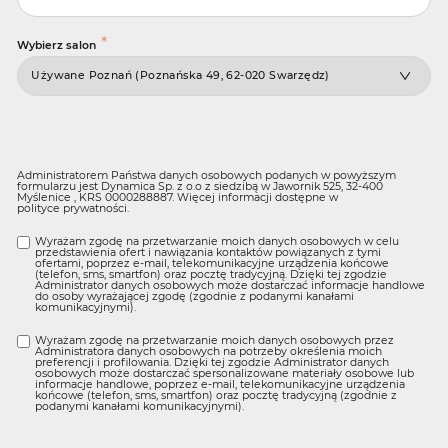
*
Wybierz salon
Administratorem Państwa danych osobowych podanych w powyższym
formularzu jest Dynamica Sp. z o.o z siedzibą w Jawornik 525, 32-400
Myślenice , KRS 0000288887. Więcej informacji dostępne w
polityce prywatności
.
Wyrażam zgodę na przetwarzanie moich danych osobowych w celu
przedstawienia ofert i nawiązania kontaktów powiązanych z tymi
ofertami, poprzez e-mail, telekomunikacyjne urządzenia końcowe
(telefon, sms, smartfon) oraz pocztę tradycyjną. Dzięki tej zgodzie
Administrator danych osobowych może dostarczać informacje handlowe
do osoby wyrażającej zgodę (zgodnie z podanymi kanałami
komunikacyjnymi).
Wyrażam zgodę na przetwarzanie moich danych osobowych przez
Administratora danych osobowych na potrzeby określenia moich
preferencji i profilowania. Dzięki tej zgodzie Administrator danych
osobowych może dostarczać spersonalizowane materiały osobowe lub
informacje handlowe, poprzez e-mail, telekomunikacyjne urządzenia
końcowe (telefon, sms, smartfon) oraz pocztę tradycyjną (zgodnie z
podanymi kanałami komunikacyjnymi).