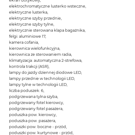
ekran dotykowy,
elektrochromatyczne lusterko wsteczne,
elektryczne lusterka,
elektryczne szyby przednie,
elektryczne szyby tylne,
elektrycznie sterowana klapa bagażnika,
felgi: aluminiowe 17,
kamera cofania,
kierownica wielofunkcyjna,
kierownica ze sterowaniem radia,
klimatyzacja: automatyczna 2-strefowa,
kontrola trakcji (ASR),
lampy do jazdy dziennej diodowe LED,
lampy przednie w technologii LED,
lampy tylne w technologii LED,
liczba poduszek: 6,
podgrzewana tylna szyba,
podgrzewany fotel kierowcy,
podgrzewany fotel pasażera,
poduszka pow. kierowcy,
poduszka pow. pasażera,
poduszki pow. boczne - przód,
poduszki pow. kurtynowe - przód,