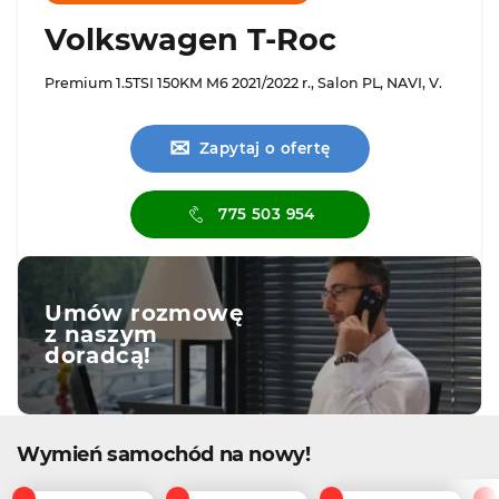
Volkswagen T-Roc
Premium 1.5TSI 150KM M6 2021/2022 r., Salon PL, NAVI, V.
✉
Zapytaj o ofertę
775 503 954
Umów rozmowę
z naszym
doradcą!
Wymień samochód na nowy!