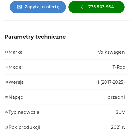
✉
Zapytaj o ofertę
775 503 954
Parametry techniczne
Marka
Volkswagen
Model
T-Roc
Wersja
I (2017-2025)
Napęd
przedni
Typ nadwozia
SUV
Rok produkcji
2021 r.