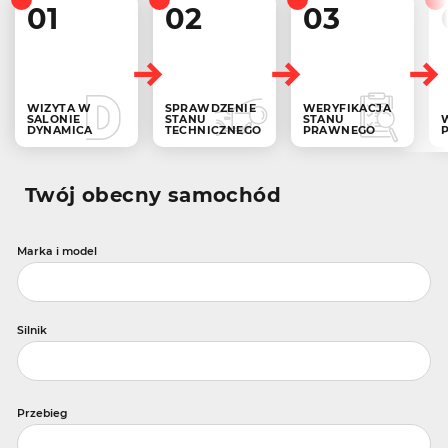
01
02
03
WIZYTA W
SPRAWDZENIE
WERYFIKACJA
SALONIE
STANU
STANU
DYNAMICA
TECHNICZNEGO
PRAWNEGO
Twój obecny samochód
Marka i model
Silnik
Przebieg