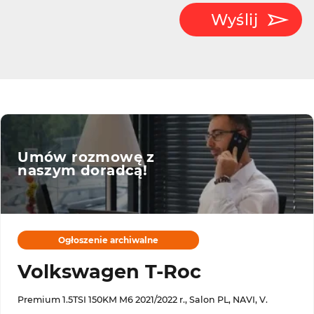
Wyślij
Umów rozmowę z
naszym doradcą!
Ogłoszenie archiwalne
Volkswagen T-Roc
Premium 1.5TSI 150KM M6 2021/2022 r., Salon PL, NAVI, V.