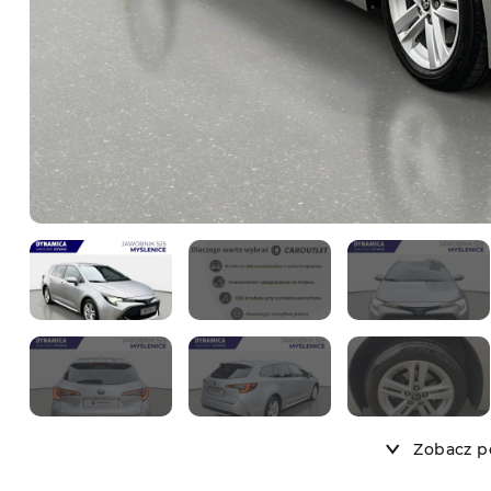
Zobacz po