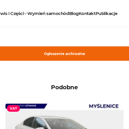
wis i Części
Wymień samochód
Blog
Kontakt
Publikacje
Ogłoszenie archiwalne
Podobne
VAT