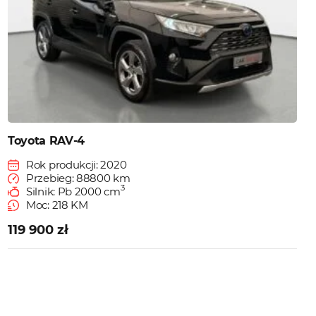
Toyota RAV-4
Rok produkcji: 2020
Przebieg: 88800 km
3
Silnik: Pb 2000 cm
Moc: 218 KM
119 900 zł