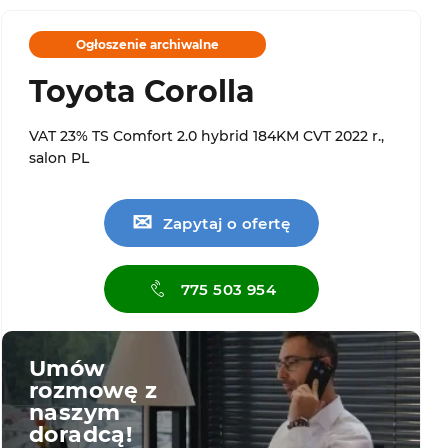
Ogłoszenie archiwalne
Toyota Corolla
VAT 23% TS Comfort 2.0 hybrid 184KM CVT 2022 r.,
salon PL
✉
Zapytaj o ofertę
775 503 954
Umów
rozmowę z
naszym
doradcą!