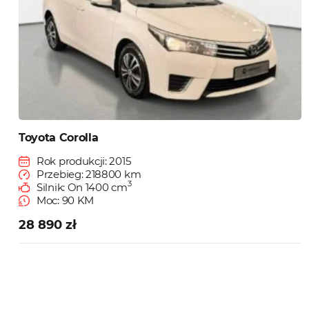
Toyota Corolla
Rok produkcji: 2015
Przebieg: 218800 km
3
Silnik: On 1400 cm
Moc: 90 KM
28 890 zł