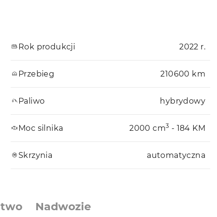
Rok produkcji
2022 r.
Przebieg
210600 km
Paliwo
hybrydowy
3
Moc silnika
2000 cm
- 184 KM
Skrzynia
automatyczna
stwo
Nadwozie