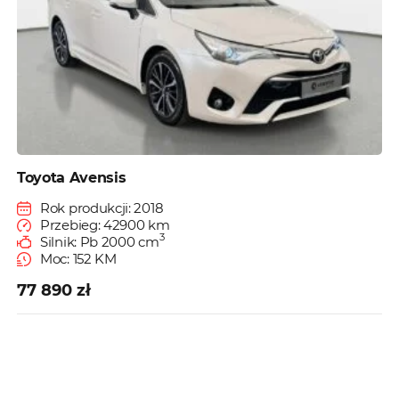
Toyota Avensis
Rok produkcji: 2018
Przebieg: 42900 km
3
Silnik: Pb 2000 cm
Moc: 152 KM
77 890 zł