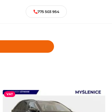
775 503 954
VAT