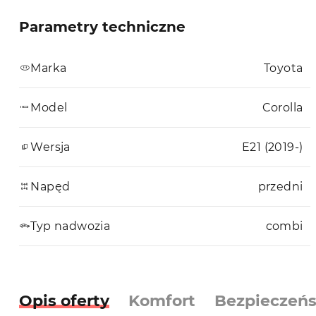
Parametry techniczne
Marka
Toyota
Model
Corolla
Wersja
E21 (2019-)
Napęd
przedni
Typ nadwozia
combi
Opis oferty
Komfort
Bezpieczeń