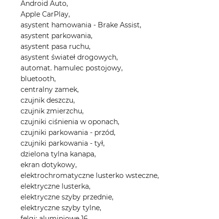
Android Auto,
Apple CarPlay,
asystent hamowania - Brake Assist,
asystent parkowania,
asystent pasa ruchu,
asystent świateł drogowych,
automat. hamulec postojowy,
bluetooth,
centralny zamek,
czujnik deszczu,
czujnik zmierzchu,
czujniki ciśnienia w oponach,
czujniki parkowania - przód,
czujniki parkowania - tył,
dzielona tylna kanapa,
ekran dotykowy,
elektrochromatyczne lusterko wsteczne,
elektryczne lusterka,
elektryczne szyby przednie,
elektryczne szyby tylne,
felgi: aluminiowe 16,