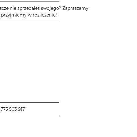
────────────────────
zcze nie sprzedałeś swojego? Zapraszamy
 przyjmiemy w rozliczeniu!
────────────────────
────────────────────
775 503 917
────────────────────