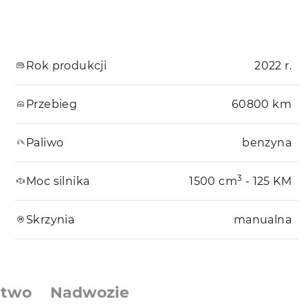
Rok produkcji
2022 r.
Przebieg
60800 km
Paliwo
benzyna
3
Moc silnika
1500 cm
- 125 KM
Skrzynia
manualna
stwo
Nadwozie