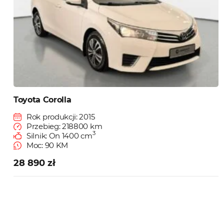
Toyota Corolla
Rok produkcji: 2015
Przebieg: 218800 km
3
Silnik: On 1400 cm
Moc: 90 KM
28 890 zł