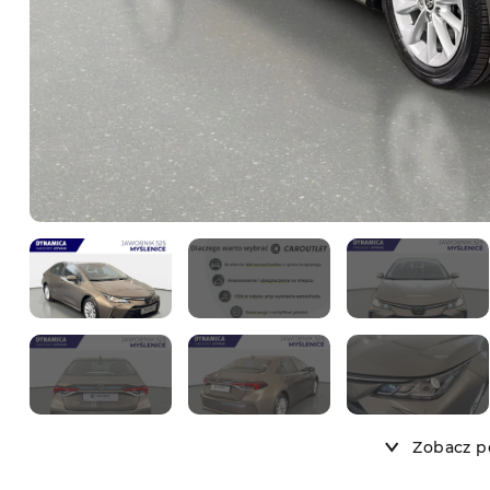
Zobacz po