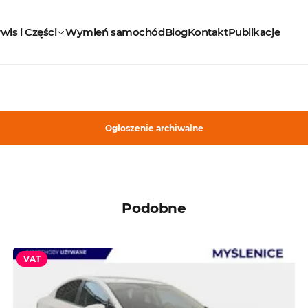
wis i Części
Wymień samochód
Blog
Kontakt
Publikacje
Ogłoszenie archiwalne
Podobne
VAT