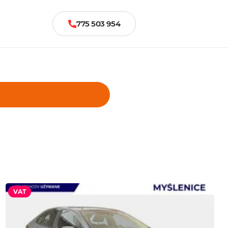
775 503 954
VAT