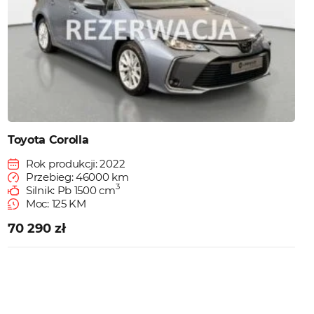
Toyota Corolla
Rok produkcji: 2022
Przebieg: 46000 km
3
Silnik: Pb 1500 cm
Moc: 125 KM
70 290 zł