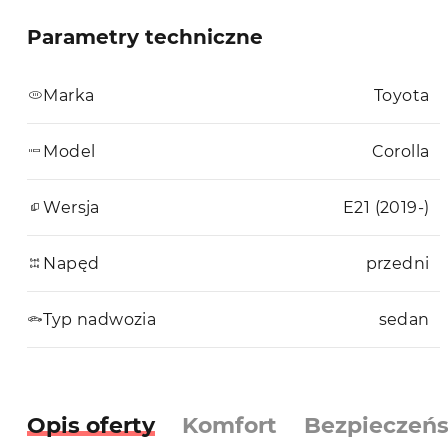
Parametry techniczne
Marka
Toyota
Model
Corolla
Wersja
E21 (2019-)
Napęd
przedni
Typ nadwozia
sedan
Opis oferty
Komfort
Bezpieczeń