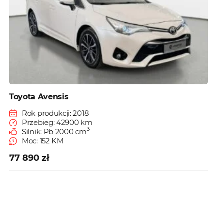
Toyota Avensis
Rok produkcji: 2018
Przebieg: 42900 km
3
Silnik: Pb 2000 cm
Moc: 152 KM
77 890 zł