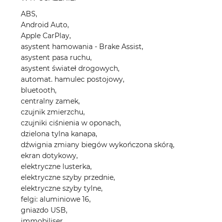
ABS,
Android Auto,
Apple CarPlay,
asystent hamowania - Brake Assist,
asystent pasa ruchu,
asystent świateł drogowych,
automat. hamulec postojowy,
bluetooth,
centralny zamek,
czujnik zmierzchu,
czujniki ciśnienia w oponach,
dzielona tylna kanapa,
dźwignia zmiany biegów wykończona skórą,
ekran dotykowy,
elektryczne lusterka,
elektryczne szyby przednie,
elektryczne szyby tylne,
felgi: aluminiowe 16,
gniazdo USB,
immobiliser,