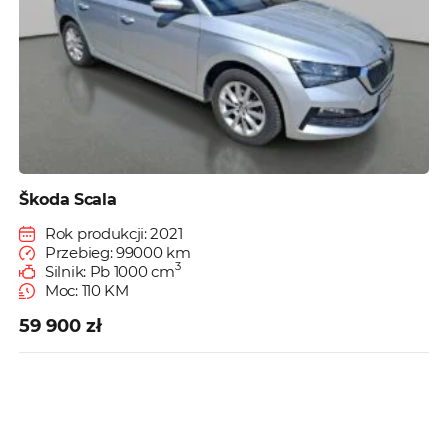
Škoda Scala
Rok produkcji: 2021
Przebieg: 99000 km
3
Silnik: Pb 1000 cm
Moc: 110 KM
59 900 zł