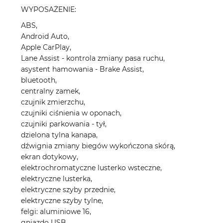
WYPOSAŻENIE:
ABS,
Android Auto,
Apple CarPlay,
Lane Assist - kontrola zmiany pasa ruchu,
asystent hamowania - Brake Assist,
bluetooth,
centralny zamek,
czujnik zmierzchu,
czujniki ciśnienia w oponach,
czujniki parkowania - tył,
dzielona tylna kanapa,
dźwignia zmiany biegów wykończona skórą,
ekran dotykowy,
elektrochromatyczne lusterko wsteczne,
elektryczne lusterka,
elektryczne szyby przednie,
elektryczne szyby tylne,
felgi: aluminiowe 16,
gniazdo USB,