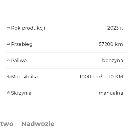
Rok produkcji
2023 r.
Przebieg
57200 km
Paliwo
benzyna
3
Moc silnika
1000 cm
- 110 KM
Skrzynia
manualna
stwo
Nadwozie