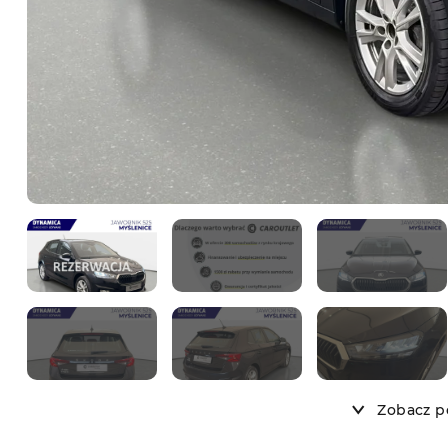
Zobacz po