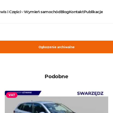
wis i Części
Wymień samochód
Blog
Kontakt
Publikacje
Ogłoszenie archiwalne
Podobne
VAT