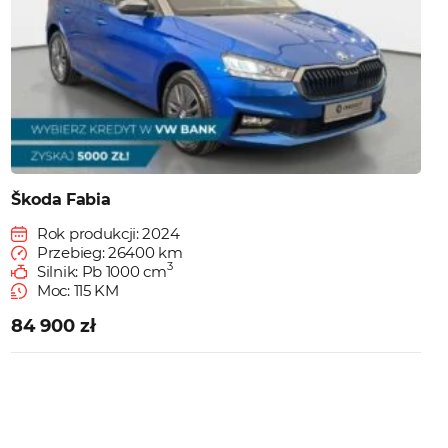
Škoda Fabia
Rok produkcji: 2024
Przebieg: 26400 km
3
Silnik: Pb 1000 cm
Moc: 115 KM
84 900 zł