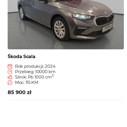
Škoda Scala
Rok produkcji: 2024
Przebieg: 10000 km
3
Silnik: Pb 1000 cm
Moc: 115 KM
85 900 zł