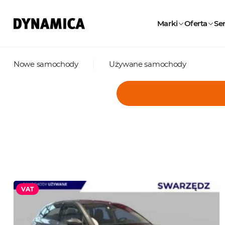
Marki
Oferta
Ser
Nowe samochody
Używane samochody
VAT