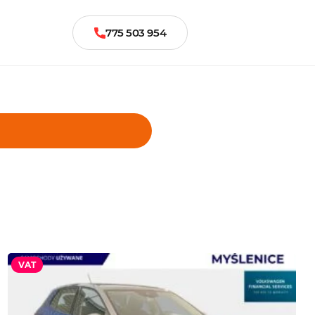
775 503 954
VAT