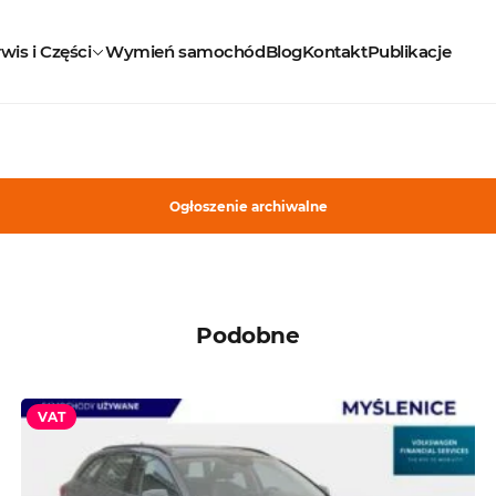
wis i Części
Wymień samochód
Blog
Kontakt
Publikacje
Ogłoszenie archiwalne
Podobne
VAT