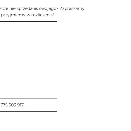
────────────────────
zcze nie sprzedałeś swojego? Zapraszamy
 przyjmiemy w rozliczeniu!
────────────────────
────────────────────
775 503 917
────────────────────