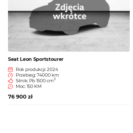
Seat Leon Sportstourer
Rok produkcji: 2024
Przebieg: 74000 km
3
Silnik: Pb 1500 cm
Moc: 150 KM
76 900 zł