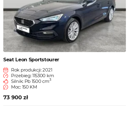
Seat Leon Sportstourer
Rok produkcji: 2021
Przebieg: 115300 km
3
Silnik: Pb 1500 cm
Moc: 150 KM
73 900 zł