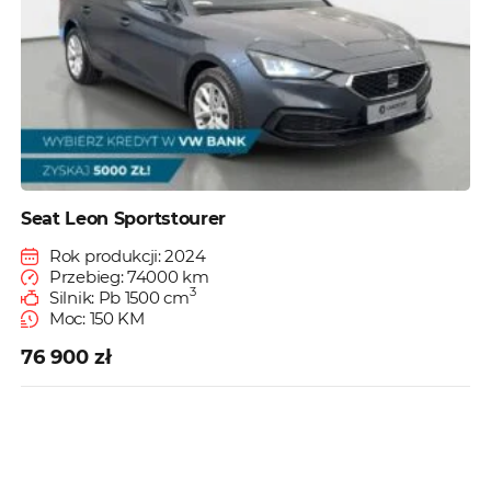
Seat Leon Sportstourer
Rok produkcji: 2024
Przebieg: 74000 km
3
Silnik: Pb 1500 cm
Moc: 150 KM
76 900 zł