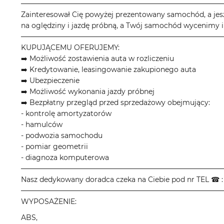
────────────────────────────────────────
Zainteresował Cię powyżej prezentowany samochód, a jes
na oględziny i jazdę próbną, a Twój samochód wycenimy i
────────────────────────────────────────
KUPUJĄCEMU OFERUJEMY:
➡️ Możliwość zostawienia auta w rozliczeniu
➡️ Kredytowanie, leasingowanie zakupionego auta
➡️ Ubezpieczenie
➡️ Możliwość wykonania jazdy próbnej
➡️ Bezpłatny przegląd przed sprzedażowy obejmujący:
- kontrolę amortyzatorów
- hamulców
- podwozia samochodu
- pomiar geometrii
- diagnoza komputerowa
────────────────────────────────────────
Nasz dedykowany doradca czeka na Ciebie pod nr TEL ☎ : 
────────────────────────────────────────
WYPOSAŻENIE:
ABS,