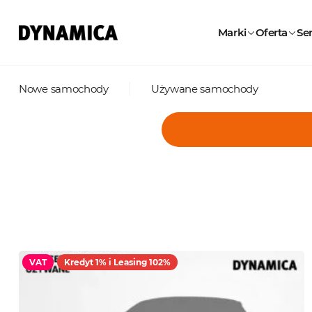
Marki
Oferta
Ser
Nowe samochody
Używane samochody
VAT
Kredyt 1% i Leasing 102%