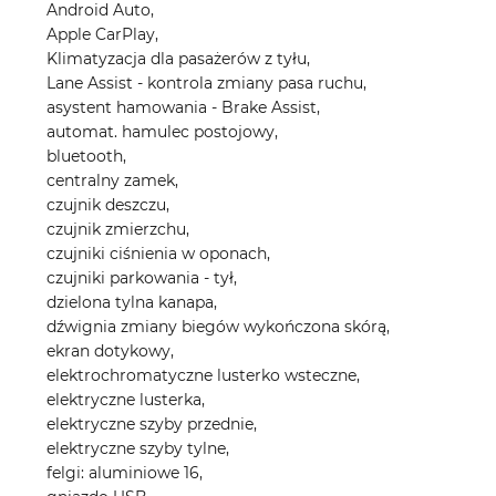
Android Auto,
Apple CarPlay,
Klimatyzacja dla pasażerów z tyłu,
Lane Assist - kontrola zmiany pasa ruchu,
asystent hamowania - Brake Assist,
automat. hamulec postojowy,
bluetooth,
centralny zamek,
czujnik deszczu,
czujnik zmierzchu,
czujniki ciśnienia w oponach,
czujniki parkowania - tył,
dzielona tylna kanapa,
dźwignia zmiany biegów wykończona skórą,
ekran dotykowy,
elektrochromatyczne lusterko wsteczne,
elektryczne lusterka,
elektryczne szyby przednie,
elektryczne szyby tylne,
felgi: aluminiowe 16,