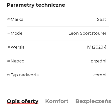
Parametry techniczne
Marka
Seat
Model
Leon Sportstourer
Wersja
IV (2020-)
Napęd
przedni
Typ nadwozia
combi
Opis oferty
Komfort
Bezpieczeń