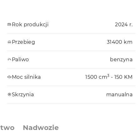
Rok produkcji
2024 r.
Przebieg
31400 km
Paliwo
benzyna
3
Moc silnika
1500 cm
- 150 KM
Skrzynia
manualna
stwo
Nadwozie